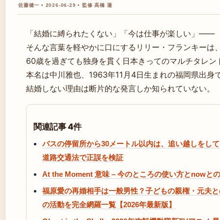
佐藤健一 • 2026-06-29 • 監修 高橋 蓮
「結婚に縛られたくない」「今は仕事が楽しい」――
そんな言葉を軽やかに口にするリリー・フランキーは
60歳を過ぎても独身を貫く日本きってのマルチタレン
本名は中川雅也、1963年11月4日生まれの福岡県出身
結婚しない理由は断片的な発言しか知られていない。
関連記事 4件
バスの停留所から30メートル以内は、追い越しをして
道路交通法で正誤を検証
At the Moment 意味 – 今のところの使い方とnowと
福原愛の再婚相手は一般男性？子どもの親権・元夫と
の活動を完全網羅一覧【2026年最新版】