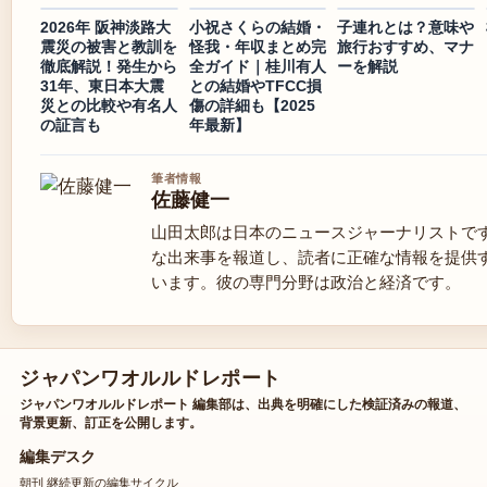
2026年 阪神淡路大
小祝さくらの結婚・
子連れとは？意味や
震災の被害と教訓を
怪我・年収まとめ完
旅行おすすめ、マナ
徹底解説！発生から
全ガイド｜桂川有人
ーを解説
31年、東日本大震
との結婚やTFCC損
災との比較や有名人
傷の詳細も【2025
の証言も
年最新】
筆者情報
佐藤健一
山田太郎は日本のニュースジャーナリストで
な出来事を報道し、読者に正確な情報を提供
います。彼の専門分野は政治と経済です。
ジャパンワオルルドレポート
ジャパンワオルルドレポート 編集部は、出典を明確にした検証済みの報道、
背景更新、訂正を公開します。
編集デスク
朝刊 継続更新の編集サイクル