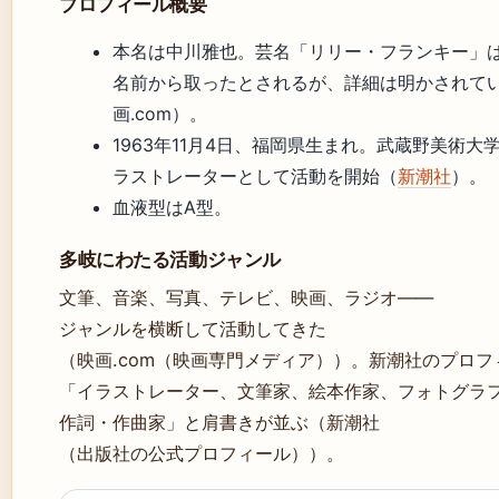
プロフィール概要
本名は中川雅也。芸名「リリー・フランキー」
名前から取ったとされるが、詳細は明かされて
画.com）。
1963年11月4日、福岡県生まれ。武蔵野美術大
ラストレーターとして活動を開始（
新潮社
）。
血液型はA型。
多岐にわたる活動ジャンル
文筆、音楽、写真、テレビ、映画、ラジオ——
ジャンルを横断して活動してきた
（映画.com（映画専門メディア））。新潮社のプロフ
「イラストレーター、文筆家、絵本作家、フォトグラ
作詞・作曲家」と肩書きが並ぶ（新潮社
（出版社の公式プロフィール））。