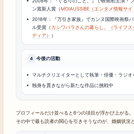
2008年：『ぐるりのこと。』で映画初主演・
ン賞新人賞（
MOIAUSSIBE（エンタメ情報サ
2018年：『万引き家族』でカンヌ国際映画祭
ル受賞（
カシワバラさんの暮らし。（ライフス
ディア）
）
今後の活動
4
マルチクリエイターとして執筆・俳優・ラジオ
独身を貫きながら新たな作品に挑戦中
プロフィールだけ並べると6つの項目が浮かび上がる。
その中で最も読者の関心を引きそうなのが、婚姻状況