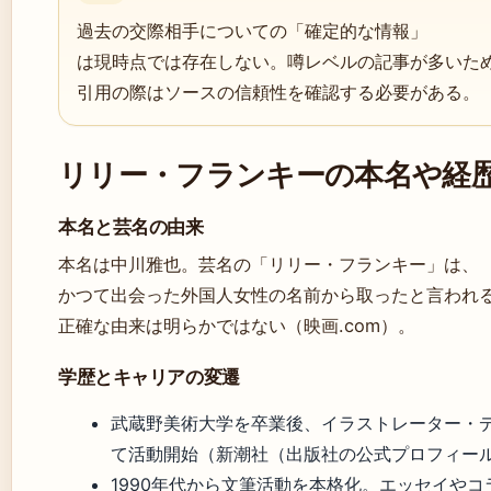
過去の交際相手についての「確定的な情報」
は現時点では存在しない。噂レベルの記事が多いた
引用の際はソースの信頼性を確認する必要がある。
リリー・フランキーの本名や経
本名と芸名の由来
本名は中川雅也。芸名の「リリー・フランキー」は、
かつて出会った外国人女性の名前から取ったと言われ
正確な由来は明らかではない（映画.com）。
学歴とキャリアの変遷
武蔵野美術大学を卒業後、イラストレーター・
て活動開始（新潮社（出版社の公式プロフィー
1990年代から文筆活動を本格化。エッセイやコ