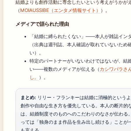
結婚よりも創作活動に専念したいという考えがうかが
（
MOIAUSSIBE（エンタメ情報サイト）
）。
メディアで語られた理由
「結婚に縛られたくない」——本人が雑誌イン
（出典は週刊誌、本人確認が取れていないため
い）。
特定のパートナーがいないわけではないが、結
い——複数のメディアが伝える（
カシワバラさ
し。
）。
まとめ:
リリー・フランキーは結婚に消極的というよ
創作や自由な生き方を優先している。本人の断片的
は、結婚制度そのものへのこだわりのなさが伝わる
っては「独身のまま作品を生み出し続ける」ことが
も言える。