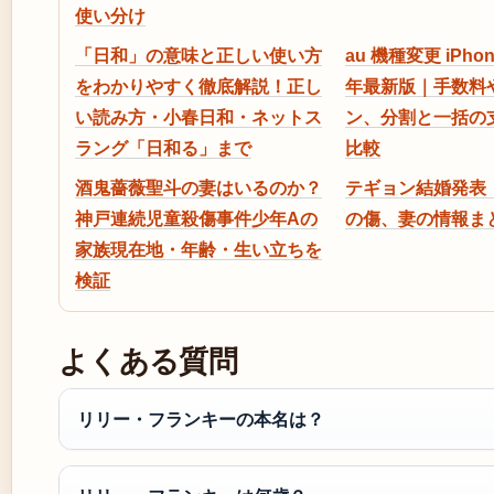
使い分け
「日和」の意味と正しい使い方
au 機種変更 iPhon
をわかりやすく徹底解説！正し
年最新版｜手数料
い読み方・小春日和・ネットス
ン、分割と一括の
ラング「日和る」まで
比較
酒鬼薔薇聖斗の妻はいるのか？
テギョン結婚発表
神戸連続児童殺傷事件少年Aの
の傷、妻の情報ま
家族現在地・年齢・生い立ちを
検証
よくある質問
リリー・フランキーの本名は？