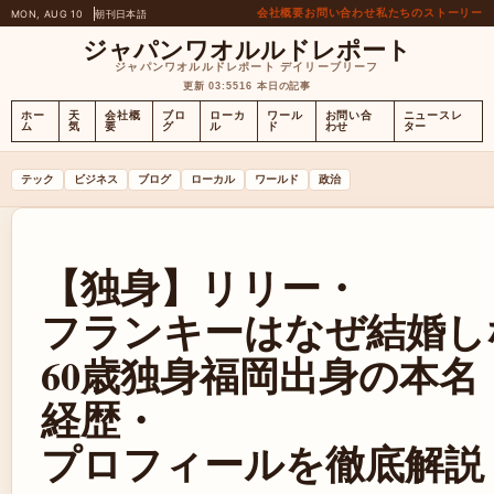
会社概要
お問い合わせ
私たちのストーリー
MON, AUG 10
朝刊
日本語
ジャパンワオルルドレポート
ジャパンワオルルドレポート デイリーブリーフ
更新 03:55
16 本日の記事
ホー
天
会社概
ブロ
ローカ
ワール
お問い合
ニュースレ
ム
気
要
グ
ル
ド
わせ
ター
テック
ビジネス
ブログ
ローカル
ワールド
政治
【独身】リリー・
フランキーはなぜ結婚し
60歳独身福岡出身の本名
経歴・
プロフィールを徹底解説