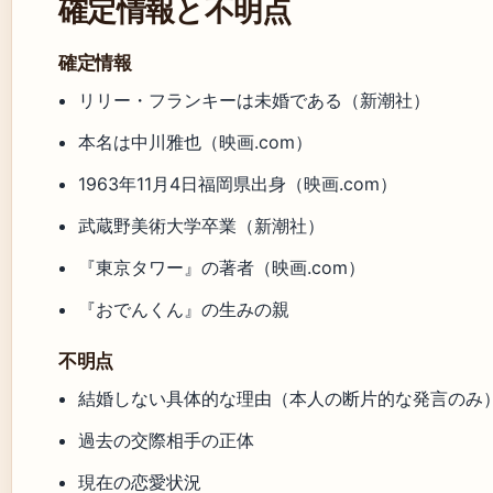
確定情報と不明点
確定情報
リリー・フランキーは未婚である（新潮社）
本名は中川雅也（映画.com）
1963年11月4日福岡県出身（映画.com）
武蔵野美術大学卒業（新潮社）
『東京タワー』の著者（映画.com）
『おでんくん』の生みの親
不明点
結婚しない具体的な理由（本人の断片的な発言のみ
過去の交際相手の正体
現在の恋愛状況