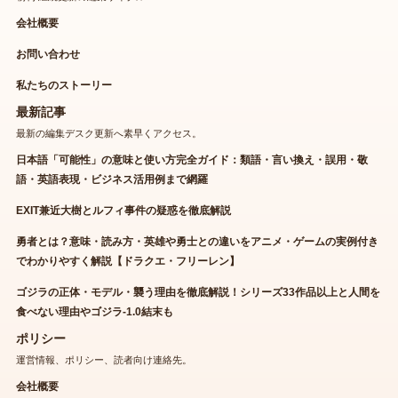
会社概要
お問い合わせ
私たちのストーリー
最新記事
最新の編集デスク更新へ素早くアクセス。
日本語「可能性」の意味と使い方完全ガイド：類語・言い換え・誤用・敬
語・英語表現・ビジネス活用例まで網羅
EXIT兼近大樹とルフィ事件の疑惑を徹底解説
勇者とは？意味・読み方・英雄や勇士との違いをアニメ・ゲームの実例付き
でわかりやすく解説【ドラクエ・フリーレン】
ゴジラの正体・モデル・襲う理由を徹底解説！シリーズ33作品以上と人間を
食べない理由やゴジラ-1.0結末も
ポリシー
運営情報、ポリシー、読者向け連絡先。
会社概要