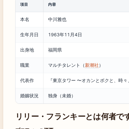
項目
内容
本名
中川雅也
生年月日
1963年11月4日
出身地
福岡県
職業
マルチタレント（
新潮社
）
代表作
『東京タワー 〜オカンとボクと、時々
婚姻状況
独身（未婚）
リリー・フランキーとは何者で