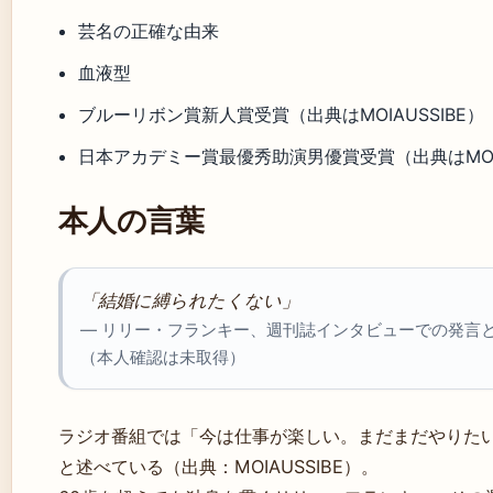
芸名の正確な由来
血液型
ブルーリボン賞新人賞受賞（出典はMOIAUSSIBE）
日本アカデミー賞最優秀助演男優賞受賞（出典はMOIA
本人の言葉
「結婚に縛られたくない」
— リリー・フランキー、週刊誌インタビューでの発言
（本人確認は未取得）
ラジオ番組では「今は仕事が楽しい。まだまだやりた
と述べている（出典：MOIAUSSIBE）。