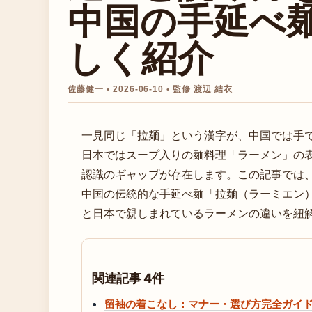
中国の手延べ
しく紹介
佐藤健一 • 2026-06-10 • 監修 渡辺 結衣
一見同じ「拉麺」という漢字が、中国では手
日本ではスープ入りの麺料理「ラーメン」の
認識のギャップが存在します。この記事では
中国の伝統的な手延べ麺「拉麺（ラーミエン
と日本で親しまれているラーメンの違いを紐
関連記事 4件
留袖の着こなし：マナー・選び方完全ガイ