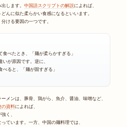
み出します。
中国語スクリプトの解説
によれば、
うどんに似た柔らかい食感になるといいます。
く分ける要因の一つです。
て食べたとき、「麺が柔らかすぎる」
違いが原因です。逆に、
食べると、「麺が固すぎる」
ラーメンは、豚骨、鶏がら、魚介、醤油、味噌など、
校の資料
によれば、
が強く、
なっています。一方、中国の麺料理では、