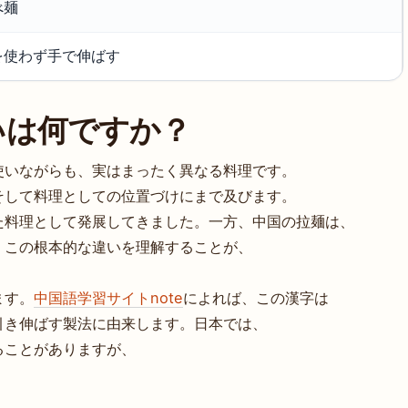
べ麺
を使わず手で伸ばす
いは何ですか？
使いながらも、実はまったく異なる料理です。
そして料理としての位置づけにまで及びます。
た料理として発展してきました。一方、中国の拉麺は、
。この根本的な違いを理解することが、
ます。
中国語学習サイトnote
によれば、この漢字は
引き伸ばす製法に由来します。日本では、
ることがありますが、