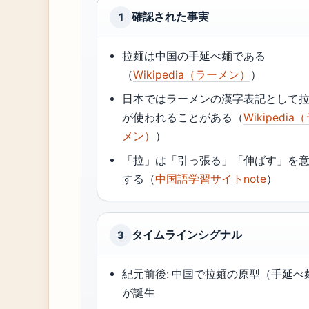
確認された事実
1
拉麺は中国の手延べ麺である
（
Wikipedia（ラーメン）
）
日本ではラーメンの漢字表記として
が使われることがある（
Wikipedia
メン）
）
「拉」は「引っ張る」「伸ばす」を
する（
中国語学習サイトnote
）
タイムラインシグナル
3
紀元前後: 中国で拉麺の原型（手延べ
が誕生