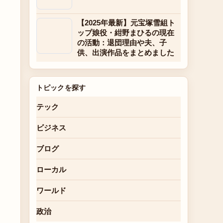
【2025年最新】元宝塚雪組ト
ップ娘役・紺野まひるの現在
の活動：退団理由や夫、子
供、出演作品をまとめました
トピックを探す
テック
ビジネス
ブログ
ローカル
ワールド
政治