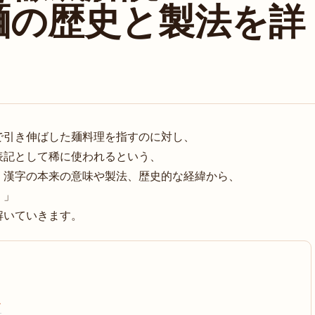
麺の歴史と製法を詳
で引き伸ばした麺料理を指すのに対し、
表記として稀に使われるという、
、漢字の本来の意味や製法、歴史的な経緯から、
）」
解いていきます。
ド