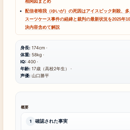
相関図まとめ
配信者唯我（ゆいが）の死因はアイスピック刺殺、多
スーツケース事件の経緯と裁判の最新状況を2025年1
決内容含めて解説
身長:
174cm ·
体重:
58kg ·
IQ:
400 ·
年齢:
17歳（高校2年生） ·
声優:
山口勝平
概要
確認された事実
1