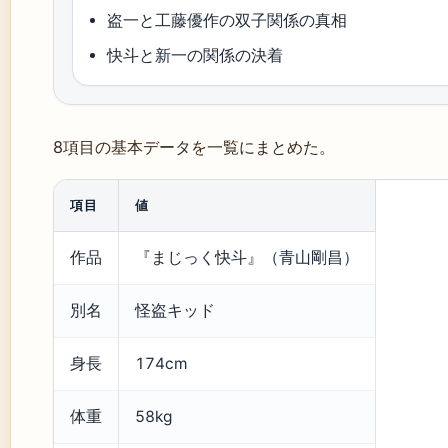
盗一と工藤優作の双子関係の真相
快斗と新一の関係の決着
8項目の基本データを一覧にまとめた。
項目
値
作品
『まじっく快斗』（青山剛昌）
別名
怪盗キッド
身長
174cm
体重
58kg