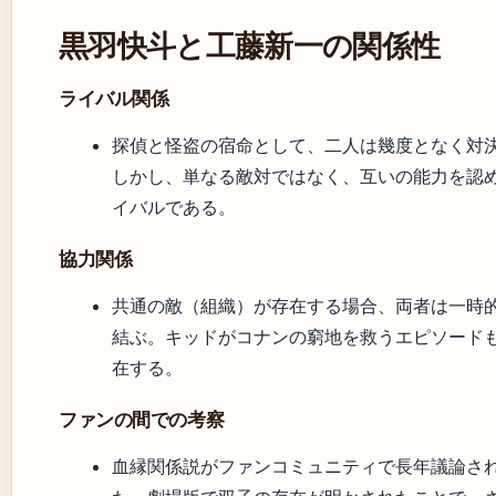
黒羽快斗と工藤新一の関係性
ライバル関係
探偵と怪盗の宿命として、二人は幾度となく対
しかし、単なる敵対ではなく、互いの能力を認
イバルである。
協力関係
共通の敵（組織）が存在する場合、両者は一時
結ぶ。キッドがコナンの窮地を救うエピソード
在する。
ファンの間での考察
血縁関係説がファンコミュニティで長年議論さ