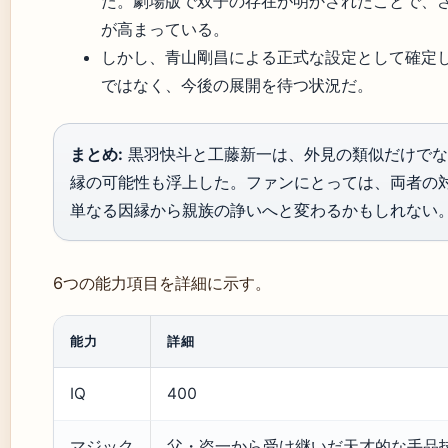
た。劇場版で双子の存在が明かされたことで、
が高まっている。
しかし、青山剛昌による正式な設定として確定
ではなく、今後の展開を待つ状況だ。
まとめ:
黒羽快斗と工藤新一は、外見の類似だけでな
縁の可能性も浮上した。ファンにとっては、両者の
単なる因縁から親族の諍いへと変わるかもしれない
6つの能力項目を詳細に示す。
能力
詳細
IQ
400
マジック
父・盗一から受け継いだ天才的な手品