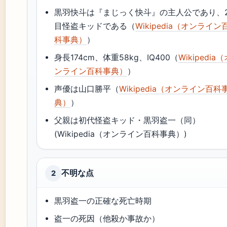
黒羽快斗は『まじっく快斗』の主人公であり、
目怪盗キッドである（
Wikipedia（オンライン
科事典）
）
身長174cm、体重58kg、IQ400（
Wikipedia
ンライン百科事典）
）
声優は山口勝平（
Wikipedia（オンライン百科
典）
）
父親は初代怪盗キッド・黒羽盗一（同）
(Wikipedia（オンライン百科事典）)
不明な点
2
黒羽盗一の正確な死亡時期
盗一の死因（他殺か事故か）