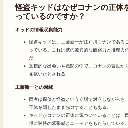
怪盗キッドはなぜコナンの正体
っているのですか？
キッドの情報収集能力
怪盗キッドは、工藤新一が江戸川コナンである
っている。これは彼の驚異的な観察力と推理力
だ。
直接的な出会いや戦闘の中で、コナンの言動か
見抜いたとされる。
工藤新一との因縁
両者は探偵と怪盗という立場で対立しながらも
正体を隠したまま協力することもある。
キッドがコナンの正体に気づいていることは、
係に独特の緊張感とユーモアをもたらしている