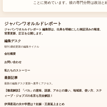
ことに努めています。彼の専門分野は政治と
ジャパンワオルルドレポート
ジャパンワオルルドレポート 編集部は、出典を明確にした検証済みの報道、
背景更新、訂正を公開します。
編集デスク
朝刊 継続更新の編集サイクル
会社概要
お問い合わせ
私たちのストーリー
最新記事
最新の編集デスク更新へ素早くアクセス。
【徹底解説】「バカ」の意味、語源、アホとの違い、地域差、使い方、ステ
ィーブ・ジョブズの名言も完全解説！
伊澤星花の夫や学歴は？妊娠・王座返上まとめ