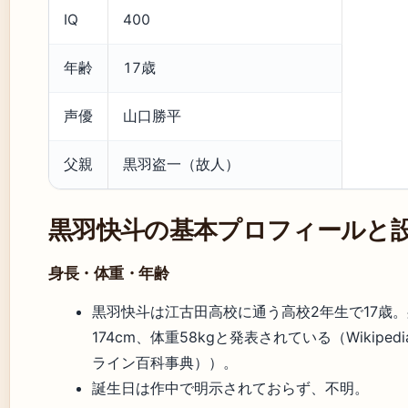
IQ
400
年齢
17歳
声優
山口勝平
父親
黒羽盗一（故人）
黒羽快斗の基本プロフィールと
身長・体重・年齢
黒羽快斗は江古田高校に通う高校2年生で17歳
174cm、体重58kgと発表されている（Wikiped
ライン百科事典））。
誕生日は作中で明示されておらず、不明。