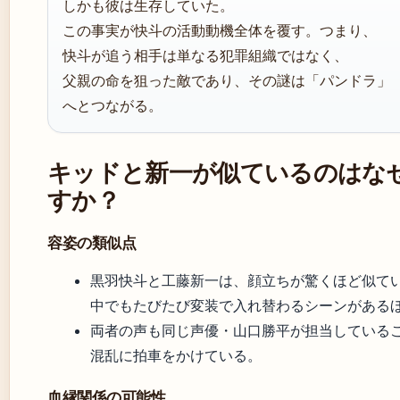
しかも彼は生存していた。
この事実が快斗の活動動機全体を覆す。つまり、
快斗が追う相手は単なる犯罪組織ではなく、
父親の命を狙った敵であり、その謎は「パンドラ」
へとつながる。
キッドと新一が似ているのはな
すか？
容姿の類似点
黒羽快斗と工藤新一は、顔立ちが驚くほど似て
中でもたびたび変装で入れ替わるシーンがある
両者の声も同じ声優・山口勝平が担当している
混乱に拍車をかけている。
血縁関係の可能性