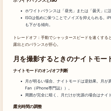
ホワイトバランスとISO
ホワイトバランスは「昼光」または「曇天」に
ISOは低めに保つことでノイズを抑えられる。iP
も下がる傾向。
トレードオフ：手動でシャッタースピードを速くする
露出とのバランスが肝心。
月を撮影するときのナイトモー
ナイトモードのオン/オフ判断
月が明るい場合、ナイトモードは逆効果。月が真
Fan（iPhone専門誌））。
周囲が完全に暗く、月だけが光源の場合はナイ
露光時間の調整