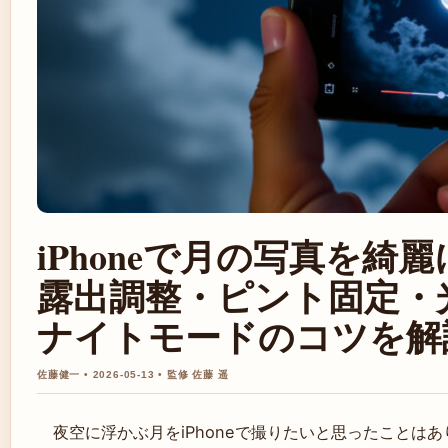
iPhoneで月の写真を綺
露出調整・ピント固定・
ナイトモードのコツを解
佐藤健一 • 2026-05-13 • 監修 佐藤 遥
夜空に浮かぶ月をiPhoneで撮りたいと思ったことは