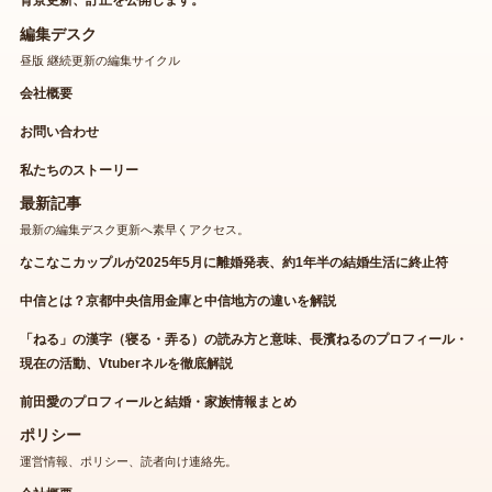
編集デスク
昼版 継続更新の編集サイクル
会社概要
お問い合わせ
私たちのストーリー
最新記事
最新の編集デスク更新へ素早くアクセス。
なこなこカップルが2025年5月に離婚発表、約1年半の結婚生活に終止符
中信とは？京都中央信用金庫と中信地方の違いを解説
「ねる」の漢字（寝る・弄る）の読み方と意味、長濱ねるのプロフィール・
現在の活動、Vtuberネルを徹底解説
前田愛のプロフィールと結婚・家族情報まとめ
ポリシー
運営情報、ポリシー、読者向け連絡先。