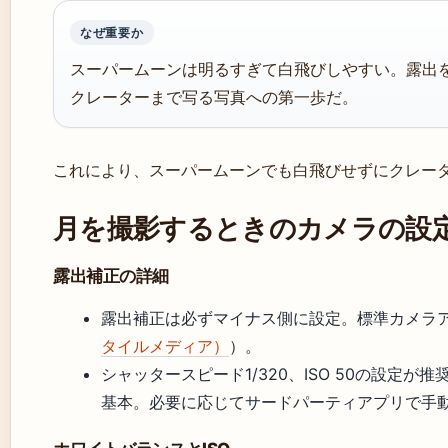
なぜ重要か
スーパームーンは明るすぎて白飛びしやすい。露出
クレーターまで写る写真への第一歩だ。
これにより、スーパームーンでも白飛びせずにクレー
月を撮影するときのカメラの設
露出補正の詳細
露出補正は必ずマイナス側に設定。標準カメラ
タイルメディア）
）。
シャッタースピード1/320、ISO 50の設定が
基本。必要に応じてサードパーティアプリで手