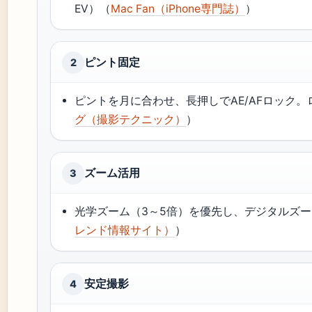
EV）（
Mac Fan（iPhone専門誌）
）
ピント固定
2
ピントを月に合わせ、長押しでAE/AFロック
グ（撮影テクニック）
）
ズーム活用
3
光学ズーム（3～5倍）を優先し、デジタルズ
レンド情報サイト）
）
安定撮影
4