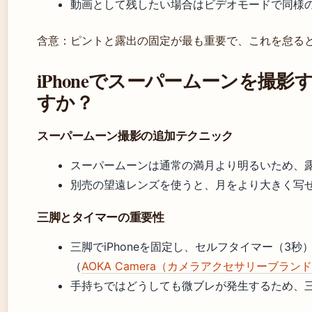
動画として残したい場合はビデオモードで同様
含意：ピントと露出の固定が最も重要で、これを怠る
iPhoneでスーパームーンを撮
すか？
スーパームーン撮影の追加テクニック
スーパームーンは通常の満月より明るいため、露出を
別売の望遠レンズを使うと、月をより大きく写
三脚とタイマーの重要性
三脚でiPhoneを固定し、セルフタイマー（3
（
AOKA Camera（カメラアクセサリーブラン
手持ちではどうしても微ブレが発生するため、