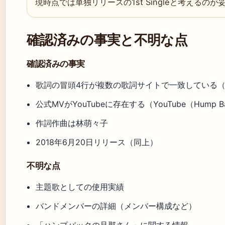
現時点では単独リリースの1st Singleと考えるのが
確認済みの事実と不明な点
確認済みの事実
歌詞の冒頭4行が複数の歌詞サイトで一致している（Ut
公式MVがYouTubeに存在する（YouTube（Hump Back
作詞作曲は林萌々子
2018年6月20日リリース（同上）
不明な点
主題歌としての使用実績
バンドメンバーの詳細（メンバー構成など）