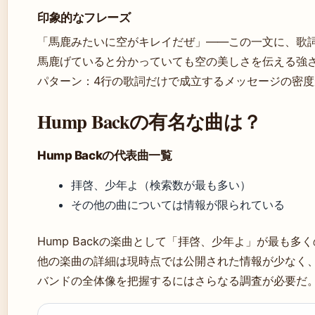
印象的なフレーズ
「馬鹿みたいに空がキレイだぜ」——この一文に、歌
馬鹿げていると分かっていても空の美しさを伝える強
パターン：4行の歌詞だけで成立するメッセージの密
Hump Backの有名な曲は？
Hump Backの代表曲一覧
拝啓、少年よ（検索数が最も多い）
その他の曲については情報が限られている
Hump Backの楽曲として「拝啓、少年よ」が最も多
他の楽曲の詳細は現時点では公開された情報が少なく
バンドの全体像を把握するにはさらなる調査が必要だ