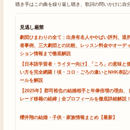
聴き手はこの曲を繰り返し聴き、歌詞の問いかけに自
見逃し厳禁
劇団ひまわりの全て：出身有名人ややばい評判、退
者事例、三大劇団との比較、レッスン料金やオーデ
ション情報まで徹底解説
【日本語学習者・ライター向け】「ころ」の意味と
い方を完全網羅！頃・コロ・ごろの違いとNHK表記
ールを解説
【2025年】郡司裕也の結婚相手と年俸倍増の理由、
レード移籍の経緯｜全プロフィールを徹底詳細解説
櫻井翔の結婚・子供・家族情報まとめ【最新】