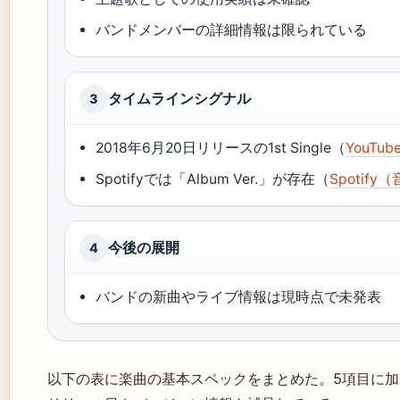
バンドメンバーの詳細情報は限られている
タイムラインシグナル
3
2018年6月20日リリースの1st Single（
YouTub
Spotifyでは「Album Ver.」が存在（
Spoti
今後の展開
4
バンドの新曲やライブ情報は現時点で未発表
以下の表に楽曲の基本スペックをまとめた。5項目に加