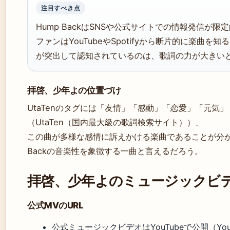
注目すべき点
Hump BackはSNSや公式サイトでの情報発信が限
ファンはYouTubeやSpotifyから断片的に楽曲
が突出して認知されているのは、歌詞の力が大きい
拝啓、少年よの位置づけ
UtaTenのタグには「友情」「感動」「恋愛」「元気
（UtaTen（国内最大級の歌詞検索サイト））、
この曲が多様な感情に訴えかける楽曲であることが分か
Backの音楽性を象徴する一曲と言えるだろう。
拝啓、少年よのミュージックビ
公式MVのURL
公式ミュージックビデオはYouTubeで公開（YouTube