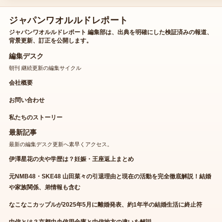
ジャパンワオルルドレポート
ジャパンワオルルドレポート 編集部は、出典を明確にした検証済みの報道、
背景更新、訂正を公開します。
編集デスク
朝刊 継続更新の編集サイクル
会社概要
お問い合わせ
私たちのストーリー
最新記事
最新の編集デスク更新へ素早くアクセス。
伊澤星花の夫や学歴は？妊娠・王座返上まとめ
元NMB48・SKE48 山田菜々の引退理由と現在の活動を完全徹底解説！結婚
や家族関係、弟情報も含む
なこなこカップルが2025年5月に離婚発表、約1年半の結婚生活に終止符