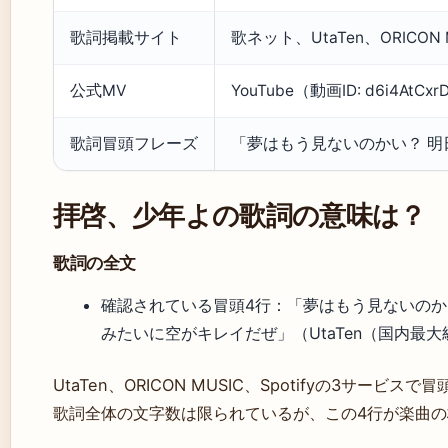
歌詞掲載サイト
歌ネット、UtaTen、ORICON 
公式MV
YouTube（動画ID: d6i4AtCxr
歌詞冒頭フレーズ
「夢はもう見ないのかい？ 明日
拝啓、少年よの歌詞の意味は？
歌詞の全文
確認されている冒頭4行：「夢はもう見ないのか
みたいに空がキレイだぜ」（UtaTen（国内最
UtaTen、ORICON MUSIC、Spotifyの3サー
歌詞全体の文字数は限られているが、この4行が楽曲