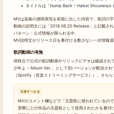
タイトルは「Hump Back – Haikei Shounenyo (
MVは楽曲の感情表現を前面に出した内容で、歌詞の
動画の説明文には「2018.06.20 Release」と
パターン：公式情報が限られる中、
MV説明文がリリース日を裏付ける数少ない一次情報
歌詞動画の有無
現時点で公式の歌詞動画やリリックビデオは確認されてい
少年よ – Album Ver.」として別バージョンが配信さ
（Spotify（音楽ストリーミングサービス））、そ
注意すべき点
MVのコメント欄などで「主題歌に使われているの
実際にどの作品の主題歌として使用されたかを裏付