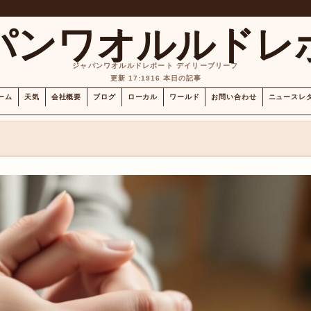
パンワオルルドレ
ジャパンワオルルドレポート デイリーブリーフ
更新 17:19
16 本日の記事
ーム
天気
会社概要
ブログ
ローカル
ワールド
お問い合わせ
ニュースレ