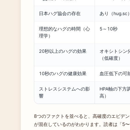
日本ハグ協会の存在
あり（hug.sc
理想的なハグの時間（心
5～10秒
理学）
20秒以上のハグの効果
オキシトシン
（低確度）
10秒のハグの健康効果
血圧低下の可
ストレスシステムへの影
HPA軸の下方
響
高）
8つのファクトを並べると、高確度のエビデン
が混在しているのがわかります。読者は「5〜