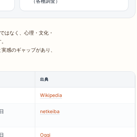
（各種調査）
拶ではなく、心理・文化・
す。
と実感のギャップがあり、
出典
Wikipedia
5日
netkeiba
2日
Oggi