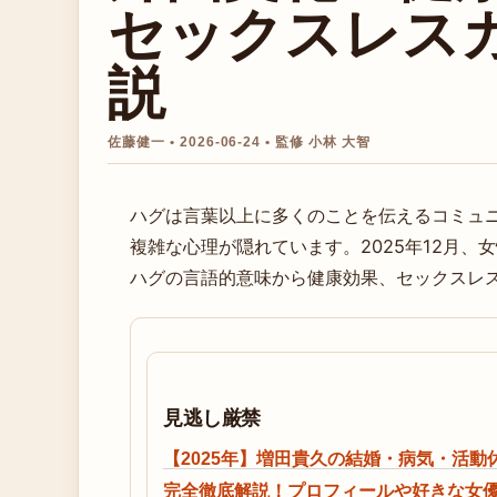
セックスレス
説
佐藤健一 • 2026-06-24 • 監修 小林 大智
ハグは言葉以上に多くのことを伝えるコミュ
複雑な心理が隠れています。2025年12月、女
ハグの言語的意味から健康効果、セックスレ
見逃し厳禁
【2025年】増田貴久の結婚・病気・活動
完全徹底解説！プロフィールや好きな女