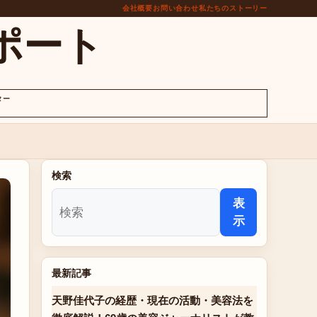
会社概要
お問い合わせ
私たちのストーリー
ポート
ター
検索
表
示
最新記事
天野佳代子の経歴・現在の活動・美容法を