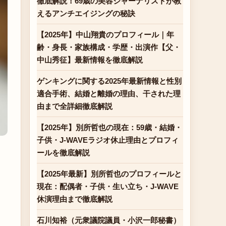
徹底解説！69歳の美容ジャーナリストが教
えるアンチエイジングの秘訣
【2025年】中山翔貴のプロフィール｜年
齢・身長・家族構成・学歴・出演作【父・
中山秀征】最新情報を徹底解説
ゲンキングに関する2025年最新情報と性別
適合手術、結婚と離婚の理由、干された理
由まで全詳細徹底解説
【2025年】別所哲也の現在：59歳・結婚・
子供・J-WAVEラジオ休止理由とプロフィ
ールを徹底解説
【2025年最新】別所哲也のプロフィールと
現在：配偶者・子供・生い立ち・J-WAVE
休演理由まで徹底解説
石川知裕（元衆議院議員・小沢一郎秘書）