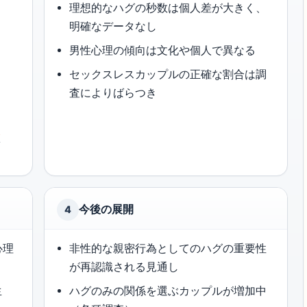
理想的なハグの秒数は個人差が大きく、
明確なデータなし
同
男性心理の傾向は文化や個人で異なる
セックスレスカップルの正確な割合は調
査によりばらつき
会
今後の展開
4
心理
非性的な親密行為としてのハグの重要性
が再認識される見通し
生
ハグのみの関係を選ぶカップルが増加中