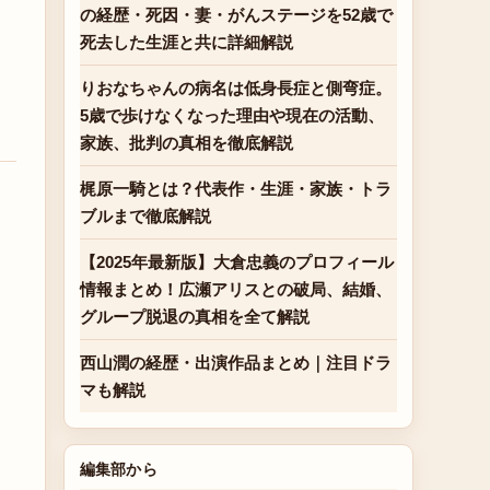
の経歴・死因・妻・がんステージを52歳で
死去した生涯と共に詳細解説
りおなちゃんの病名は低身長症と側弯症。
5歳で歩けなくなった理由や現在の活動、
家族、批判の真相を徹底解説
梶原一騎とは？代表作・生涯・家族・トラ
ブルまで徹底解説
【2025年最新版】大倉忠義のプロフィール
情報まとめ！広瀬アリスとの破局、結婚、
グループ脱退の真相を全て解説
西山潤の経歴・出演作品まとめ｜注目ドラ
マも解説
編集部から