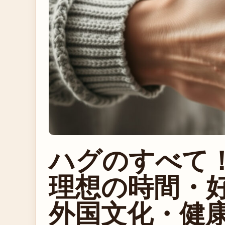
ハグのすべて
理想の時間・
外国文化・健