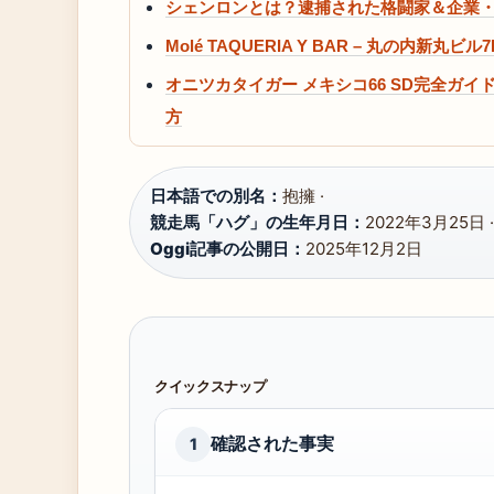
シェンロンとは？逮捕された格闘家＆企業
Molé TAQUERIA Y BAR – 丸の内
オニツカタイガー メキシコ66 SD完全ガ
方
日本語での別名：
抱擁 ·
競走馬「ハグ」の生年月日：
2022年3月25日 ·
Oggi記事の公開日：
2025年12月2日
クイックスナップ
確認された事実
1