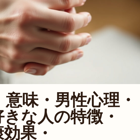
！意味・男性心理・
好きな人の特徴・
康効果・