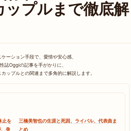
カップルまで徹底解
ニケーション手段で、愛情や安心感、
性誌Oggiの記事を手がかりに、
スカップルとの関連まで多角的に解説します。
休止を
三橋美智也の生涯と死因、ライバル、代表曲ま
優、身
とめ