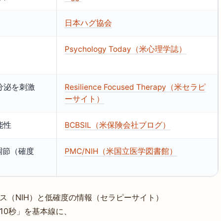
）
日本ハグ協会
Psychology Today（米心理学誌）
分泌を刺激
Resilience Focused Therapy（米セラピ
ーサイト）
能性
BCBSIL（米保険会社ブログ）
調節（確度
PMC/NIH（米国立医学図書館）
ス（NIH）と低確度の情報（セラピーサイト）
10秒」を基本線に、