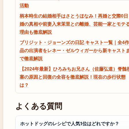
活動
柄本時生の結婚相手はさとうほなみ！再婚と交際0日
婚の真相や前妻入来茉里との離婚、芸能一家とモテ
理由も徹底解説
ブリジット・ジョーンズの日記 キャスト一覧｜全4
品の出演者をレネー・ゼルウィガーから新キャスト
で徹底解説
【2024年最新】ひろみちお兄さん（佐藤弘道）脊髄
塞の原因と回復の全容を徹底解説！現在の歩行状態
は？
よくある質問
ホットドッグのレシピで人気1位はどれですか？