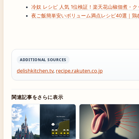
冷奴 レシピ 人気 1位検証！楽天花山椒佃煮・クッ
夜ご飯簡単安いボリューム満点レシピ40選｜鶏
ADDITIONAL SOURCES
delishkitchen.tv
,
recipe.rakuten.co.jp
関連記事をさらに表示