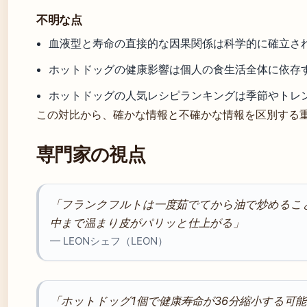
不明な点
血液型と寿命の直接的な因果関係は科学的に確立さ
ホットドッグの健康影響は個人の食生活全体に依存
ホットドッグの人気レシピランキングは季節やトレ
この対比から、確かな情報と不確かな情報を区別する
専門家の視点
「フランクフルトは一度茹でてから油で炒めるこ
中まで温まり皮がパリッと仕上がる」
— LEONシェフ（LEON）
「ホットドッグ1個で健康寿命が36分縮小する可