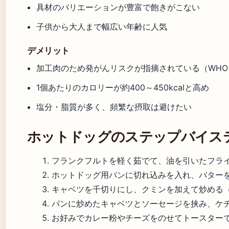
具材のバリエーションが豊富で飽きがこない
子供から大人まで幅広い年齢に人気
デメリット
加工肉のため発がんリスクが指摘されている（WHO I
1個あたりのカロリーが約400～450kcalと高め
塩分・脂質が多く、頻繁な摂取は避けたい
ホットドッグのステップバイス
フランクフルトを軽く茹でて、油を引いたフライ
ホットドッグ用パンに切れ込みを入れ、バターを塗
キャベツを千切りにし、クミンを加えて炒める（
パンに炒めたキャベツとソーセージを挟み、ケ
お好みでカレー粉やチーズをのせてトースターで3