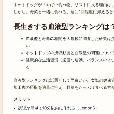
ホットドッグが「やばい食べ物」リストに入る理由は
しかし、野菜と一緒に食べる、週に1回程度に抑える
長生きする血液型ランキングは
血液型と寿命の相関を大規模に調査した研究は
い
ホットドッグの摂取頻度と血液型の関連につい
健康的な生活習慣（適度な運動、バランスのよ
る
血液型ランキングは話題として面白いが、実際の健康
加工肉の摂取を適量に抑え、野菜をたっぷり食べる方
メリット
調理が簡単で10分以内に作れる（Lemon8）