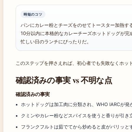
時短のコツ
パンにカレー粉とチーズをのせてトースター加熱す
10分以内に本格的なカレーチーズホットドッグが完成
忙しい日のランチにぴったりだ。
このステップを押さえれば、初心者でも失敗なくホッ
確認済みの事実 vs 不明な点
確認済みの事実
ホットドッグは加工肉に分類され、WHO IARCが発が
クミンやカレー粉などスパイスを使うと香りが引き立
フランクフルトは茹でてから炒めると皮がパリッとす