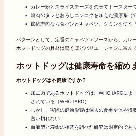
カレー粉とスライスチーズをのせてトースターで3
焼肉のタレとおろしニンニクを加えた濃厚系（Yo
節約志向なら食パンとキャベツ、クミンを使う「虚
パターンとして、定番のキャベツ＋ソースから、カレ
ホットドッグの具材は驚くほどバリエーションに富ん
ホットドッグは健康寿命を縮め
ホットドッグは不健康ですか？
加工肉であるホットドッグは、WHO IARCに
されている（WHO IARC）
しかし、実際の健康影響は個人の食事全体や摂
言い切れない
血液型と寿命の相関を調べた研究は限定的であ