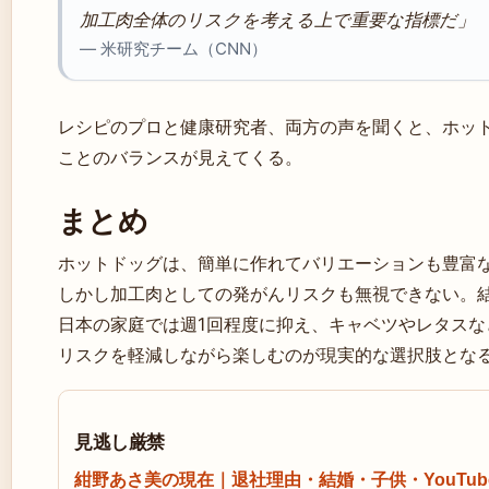
加工肉全体のリスクを考える上で重要な指標だ」
— 米研究チーム（CNN）
レシピのプロと健康研究者、両方の声を聞くと、ホッ
ことのバランスが見えてくる。
まとめ
ホットドッグは、簡単に作れてバリエーションも豊富
しかし加工肉としての発がんリスクも無視できない。
日本の家庭では週1回程度に抑え、キャベツやレタス
リスクを軽減しながら楽しむのが現実的な選択肢とな
見逃し厳禁
紺野あさ美の現在｜退社理由・結婚・子供・YouTub