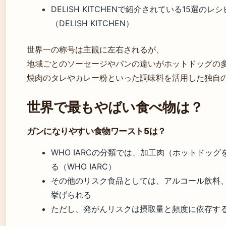
DELISH KITCHENで紹介されている15選
（DELISH KITCHEN）
世界一の称号は主観に左右されるが、
地域ごとのソーセージやパンの違いがホットドッグの
焼肉のタレやカレー粉といった調味料を活用した独自
世界で最もやばい食べ物は？
ガンになりやすい食物ワースト5は？
WHO IARCの分類では、加工肉（ホットドッ
る（WHO IARC）
その他のリスク食品としては、アルコール飲料
挙げられる
ただし、発がんリスクは摂取量と頻度に依存す