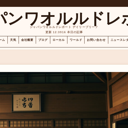
パンワオルルドレ
ジャパンワオルルドレポート デイリーブリーフ
更新 12:39
16 本日の記事
ーム
天気
会社概要
ブログ
ローカル
ワールド
お問い合わせ
ニュースレ