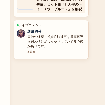
共演、ヒット曲「とん平のヘ
イ・ユウ・ブルース」を解説
ライブコメント
高橋 蓮
アグネスラム（アグネス・ラム）の現
在の活動とプロフィール：旦那・身
長・声優・アグネスチャンとの違いを
解説 の整理がとても分かりやすいで
す。今日の中でも特に読みやすいで
す。
5 分前