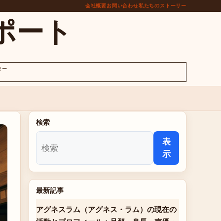
会社概要
お問い合わせ
私たちのストーリー
ポート
ター
検索
表
示
最新記事
アグネスラム（アグネス・ラム）の現在の