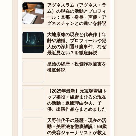
アグネスラム（アグネス・ラ
ム）の現在の活動とプロフィ
ール：旦那・身長・声優・ア
グネスチャンとの違いを解説
大地康雄の現在と代表作｜年
齢や結婚、プロフィールや犯
人役の深川通り魔事件、なぜ
最近見ない？を徹底解説
皇治の経歴・投資詐欺被害を
徹底解説
【2025年最新】元宝塚雪組ト
ップ娘役・紺野まひるの現在
の活動：退団理由や夫、子
供、出演作品をまとめました
天野佳代子の経歴・現在の活
動・美容法を徹底解説！69歳
の美容ジャーナリストが教え