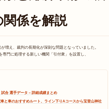
の関係を解説
訟が増え、裁判の長期化が深刻な問題となっていました。
訟を専門に処理する新しい機関「引付衆」を設置し、
 試合 選手データ – 詳細成績まとめ
電車と車のおすすめルート、ライン下りAコースから宝登山神社