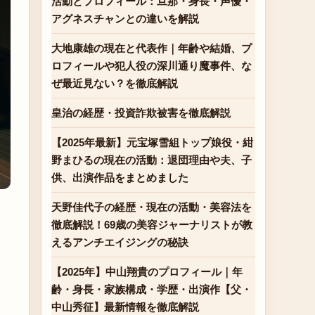
活動とプロフィール：旦那・身長・声優・
アグネスチャンとの違いを解説
大地康雄の現在と代表作｜年齢や結婚、プ
ロフィールや犯人役の深川通り魔事件、な
ぜ最近見ない？を徹底解説
皇治の経歴・投資詐欺被害を徹底解説
【2025年最新】元宝塚雪組トップ娘役・紺
野まひるの現在の活動：退団理由や夫、子
供、出演作品をまとめました
天野佳代子の経歴・現在の活動・美容法を
徹底解説！69歳の美容ジャーナリストが教
えるアンチエイジングの秘訣
【2025年】中山翔貴のプロフィール｜年
齢・身長・家族構成・学歴・出演作【父・
中山秀征】最新情報を徹底解説