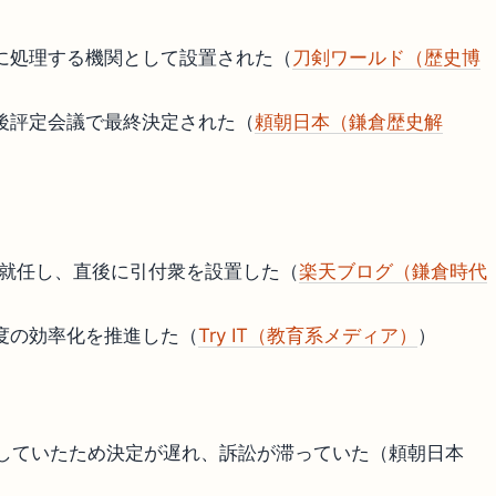
に処理する機関として設置された（
刀剣ワールド（歴史博
後評定会議で最終決定された（
頼朝日本（鎌倉歴史解
に就任し、直後に引付衆を設置した（
楽天ブログ（鎌倉時代
度の効率化を推進した（
Try IT（教育系メディア）
）
議していたため決定が遅れ、訴訟が滞っていた（頼朝日本