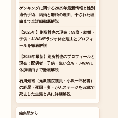
ゲンキングに関する2025年最新情報と性別
適合手術、結婚と離婚の理由、干された理
由まで全詳細徹底解説
【2025年】別所哲也の現在：59歳・結婚・
子供・J-WAVEラジオ休止理由とプロフィ
ールを徹底解説
【2025年最新】別所哲也のプロフィールと
現在：配偶者・子供・生い立ち・J-WAVE
休演理由まで徹底解説
石川知裕（元衆議院議員・小沢一郎秘書）
の経歴・死因・妻・がんステージを52歳で
死去した生涯と共に詳細解説
編集部から