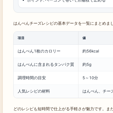
ポイント: ベーコンで巻いて爪楊枝で止める
はんぺんチーズレシピの基本データを一覧にまとめま
項目
値
はんぺん1枚のカロリー
約56kcal
はんぺんに含まれるタンパク質
約5g
調理時間の目安
5～10分
人気レシピの材料
はんぺん、チー
どのレシピも短時間で仕上がる手軽さが魅力です。ま