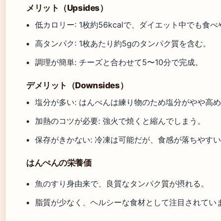
メリット（Upsides）
低カロリー: 1枚約56kcalで、ダイエット中でも食
高タンパク: 1枚あたり約5gのタンパク質を含む。
調理が簡単: チーズと合わせて5〜10分で完成。
デメリット（Downsides）
塩分が多い: はんぺんは練り物のため塩分がやや高
加熱のコツが必要: 強火で焼くと縮んでしまう。
保存がきかない: 冷凍は可能だが、食感が落ちやす
はんぺんの栄養価
魚のすり身由来で、良質なタンパク質が摂れる。
脂質が少なく、ヘルシーな食材として注目されてい