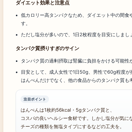
ダイエット効果と注意点
低カロリー高タンパクなため、ダイエット中の間食
す。
ただし塩分が多いので、1日2枚程度を目安にしまし
タンパク質摂りすぎのサイン
タンパク質の過剰摂取は腎臓に負担をかける可能性
目安として、成人女性で1日50g、男性で60g程度
はんぺんだけでなく、他の食品からのタンパク質も
注目ポイント
はんぺんは1枚約56kcal・5gタンパク質と、
コスパの良いヘルシー食材です。しかし塩分が気に
チーズの種類を無塩タイプにするなどの工夫を。