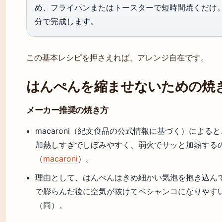
め、フライパンまたはトースターで短時間焼くだけ。
分で完成します。
この基本レシピを押さえれば、アレンジ自在です。
はんぺんを縮ませないための焼
メーカー推奨の焼き方
macaroni（紀文食品の公式情報に基づく）による
加熱しすぎでしぼみやすく、弱火でサッと加熱する
（
macaroni
）。
理由として、はんぺんはきめ細かい気泡を抱き込ん
で膨らんだ後に空気が抜けてペシャンコになりやす
（同）。