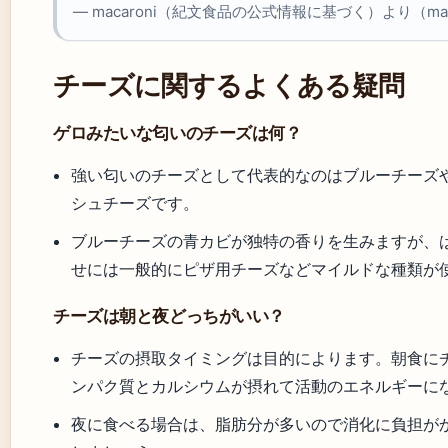
— macaroni（紀文食品の公式情報に基づく）より（mac
チーズに関するよくある疑問
ゲロみたいな匂いのチーズは何？
強い匂いのチーズとして代表的なのはブルーチーズ
シュチーズです。
ブルーチーズの青カビが独特の香りを生みますが、
せには一般的にピザ用チーズなどマイルドな種類が
チーズは朝と夜どっちがいい？
チーズの摂取タイミングは目的によります。朝食に
ンパク質とカルシウムが摂れて活動のエネルギーに
夜に食べる場合は、脂肪分が多いので消化に負担が