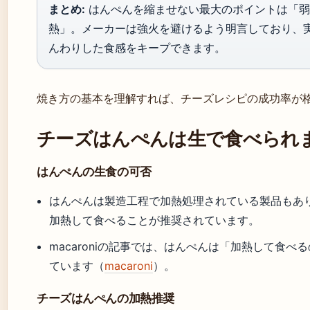
まとめ:
はんぺんを縮ませない最大のポイントは「弱
熱」。メーカーは強火を避けるよう明言しており、
んわりした食感をキープできます。
焼き方の基本を理解すれば、チーズレシピの成功率が
チーズはんぺんは生で食べられ
はんぺんの生食の可否
はんぺんは製造工程で加熱処理されている製品もあ
加熱して食べることが推奨されています。
macaroniの記事では、はんぺんは「加熱して食べ
ています（
macaroni
）。
チーズはんぺんの加熱推奨