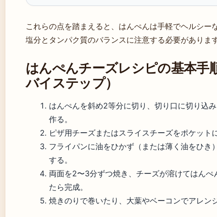
これらの点を踏まえると、はんぺんは手軽でヘルシー
塩分とタンパク質のバランスに注意する必要がありま
はんぺんチーズレシピの基本手
バイステップ）
はんぺんを斜め2等分に切り、切り口に切り込
作る。
ピザ用チーズまたはスライスチーズをポケット
フライパンに油をひかず（または薄く油をひき
する。
両面を2〜3分ずつ焼き、チーズが溶けてはんぺ
たら完成。
焼きのりで巻いたり、大葉やベーコンでアレン