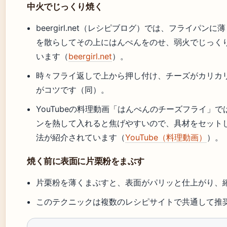
中火でじっくり焼く
beergirl.net（レシピブログ）では、フライパン
を散らしてその上にはんぺんをのせ、弱火でじっく
います（
beergirl.net
）。
時々フライ返しで上から押し付け、チーズがカリカ
がコツです（同）。
YouTubeの料理動画「はんぺんのチーズフライ」
ンを熱して入れると焦げやすいので、具材をセット
法が紹介されています（
YouTube（料理動画）
）。
焼く前に表面に片栗粉をまぶす
片栗粉を薄くまぶすと、表面がパリッと仕上がり、
このテクニックは複数のレシピサイトで共通して推