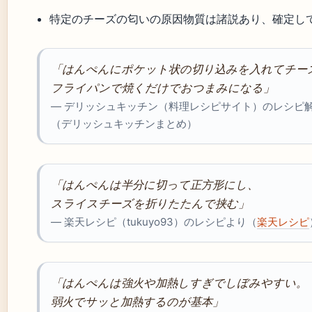
特定のチーズの匂いの原因物質は諸説あり、確定し
「はんぺんにポケット状の切り込みを入れてチー
フライパンで焼くだけでおつまみになる」
— デリッシュキッチン（料理レシピサイト）のレシピ
（デリッシュキッチンまとめ）
「はんぺんは半分に切って正方形にし、
スライスチーズを折りたたんで挟む」
— 楽天レシピ（tukuyo93）のレシピより（
楽天レシピ
「はんぺんは強火や加熱しすぎでしぼみやすい。
弱火でサッと加熱するのが基本」