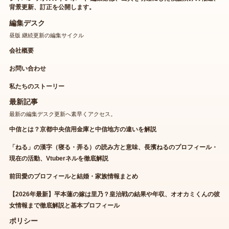
背景更新、訂正を公開します。
編集デスク
昼版 継続更新の編集サイクル
会社概要
お問い合わせ
私たちのストーリー
最新記事
最新の編集デスク更新へ素早くアクセス。
中信とは？京都中央信用金庫と中信地方の違いを解説
「ねる」の漢字（寝る・弄る）の読み方と意味、長濱ねるのプロフィール・
現在の活動、Vtuberネルを徹底解説
前田愛のプロフィールと結婚・家族情報まとめ
【2026年最新】平本蓮の嫁は里乃？皇治戦の結果や年収、オオカミくんの彼
女情報まで徹底解説と基本プロフィール
ポリシー