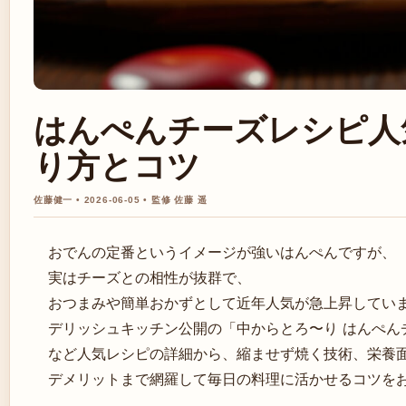
はんぺんチーズレシピ人
り方とコツ
佐藤健一 • 2026-06-05 • 監修 佐藤 遥
おでんの定番というイメージが強いはんぺんですが、
実はチーズとの相性が抜群で、
おつまみや簡単おかずとして近年人気が急上昇してい
デリッシュキッチン公開の「中からとろ〜り はんぺん
など人気レシピの詳細から、縮ませず焼く技術、栄養
デメリットまで網羅して毎日の料理に活かせるコツを