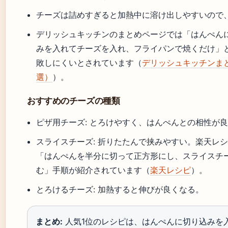
チーズは詰めすぎると加熱中に溶け出しやすいので
デリッシュキッチンのまとめページでは「はんぺん
みを入れてチーズを入れ、フライパンで焼くだけ」
敗しにくいとされています（
デリッシュキッチンま
選）
）。
おすすめのチーズの種類
ピザ用チーズ: とろけやすく、はんぺんとの相性が
スライスチーズ: 折りたたんで挟みやすい。楽天レシピ（
「はんぺんを半分に切って正方形にし、スライスチ
む」手順が紹介されています（
楽天レシピ
）。
とろけるチーズ: 加熱すると伸びが良くなる。
まとめ:
人気1位のレシピは、はんぺんに切り込みを