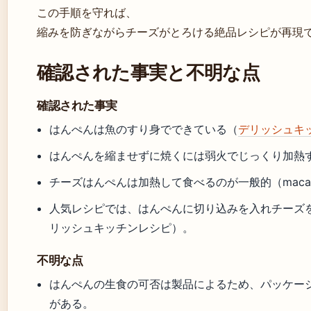
この手順を守れば、
縮みを防ぎながらチーズがとろける絶品レシピが再現
確認された事実と不明な点
確認された事実
はんぺんは魚のすり身でできている（
デリッシュキ
はんぺんを縮ませずに焼くには弱火でじっくり加熱
チーズはんぺんは加熱して食べるのが一般的（macar
人気レシピでは、はんぺんに切り込みを入れチーズ
リッシュキッチンレシピ）。
不明な点
はんぺんの生食の可否は製品によるため、パッケー
がある。