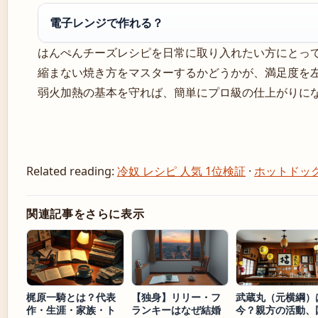
電子レンジで作れる？
はんぺんチーズレシピを日常に取り入れたい方にとっ
縮まない焼き方をマスターするかどうかが、満足度を
弱火加熱の基本を守れば、簡単にプロ級の仕上がりに
Related reading:
冷奴 レシピ 人気 1位検証
·
ホットドッ
関連記事をさらに表示
梶原一騎とは？代表
【独身】リリー・フ
武蔵丸（元横綱）
作・生涯・家族・ト
ランキーはなぜ結婚
今？親方の活動、