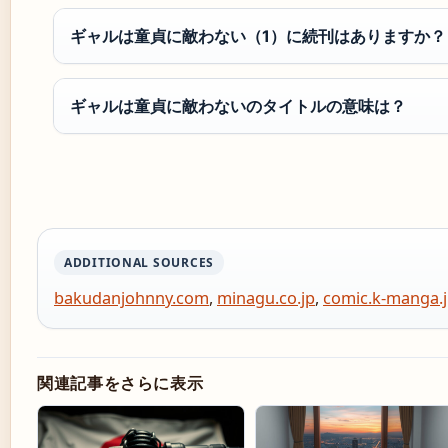
ギャルは童貞に敵わない（1）に続刊はありますか？
ギャルは童貞に敵わないのタイトルの意味は？
ADDITIONAL SOURCES
bakudanjohnny.com
,
minagu.co.jp
,
comic.k-manga.
関連記事をさらに表示