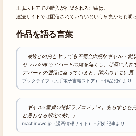
正規ストアでの購入が推奨される理由は、
違法サイトでは配信されていないという事実からも明
作品を語る言葉
「最近どの男とヤッても不完全燃焼なギャル・愛
セフレの家でアパートの鍵を無くし、部屋に入れ
アパートの通路に座っていると、隣人のキモい男
ブックライブ（大手電子書籍ストア） – 作品紹介より
「ギャル×童貞の逆転ラブコメディ。あらすじを
と思わせる設定の妙。」
machinews.jp（漫画情報サイト） – 紹介記事より