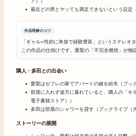
ア））
最近どの男とヤッても満足できないという設定（ma
作品理解のコツ
「ギャル=性的に奔放で経験豊富」というステレオ
この作品の仕掛けです。愛梨の「不完全燃焼」が物
隣人・多田との出会い
愛梨はセフレの家でアパートの鍵を紛失（ブッ
部屋に入れず途方に暮れていると、隣人の「キ
電子書籍ストア））
多田は部屋のシャワーを貸す（ブックライブ（
ストーリーの展開