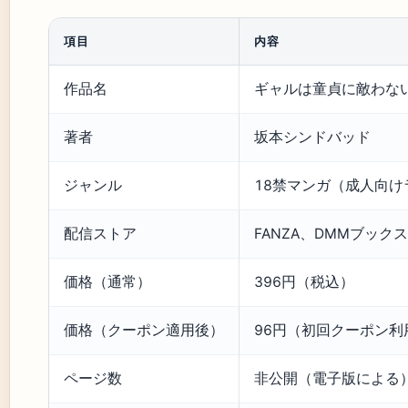
項目
内容
作品名
ギャルは童貞に敵わな
著者
坂本シンドバッド
ジャンル
18禁マンガ（成人向け
配信ストア
FANZA、DMMブックス、B
価格（通常）
396円（税込）
価格（クーポン適用後）
96円（初回クーポン利
ページ数
非公開（電子版による