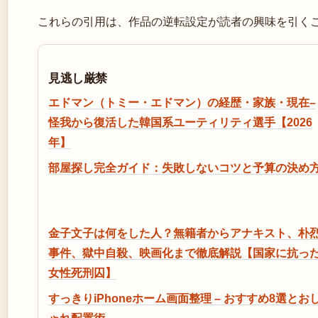
これらの引用は、作品の逆転設定が読者の興味を引く
見逃し厳禁
エドマン（トミー・エドマン）の経歴・家族・現在–
怪我から復活した韓国系ユーティリティ選手【2026
年】
部屋探し完全ガイド：失敗しないコツと予算の決め
金子文子は何をした人？無籍者からアナキスト、朴
事件、獄中自殺、映画化まで徹底解説【国家に抗っ
女性死刑囚】
すっきりiPhoneホーム画面整理 – おすすめ8選とお