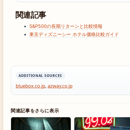
関連記事
S&P500の長期リターンと比較情報
東京ディズニーシー ホテル価格比較ガイド
ADDITIONAL SOURCES
bluebox.co.jp
,
azway.co.jp
関連記事をさらに表示