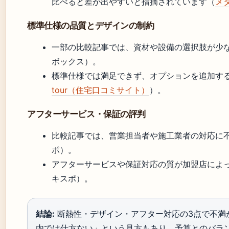
比べると差が出やすいと指摘されています（
メ
標準仕様の品質とデザインの制約
一部の比較記事では、資材や設備の選択肢が少
ボックス）。
標準仕様では満足できず、オプションを追加す
tour（住宅口コミサイト）
）。
アフターサービス・保証の評判
比較記事では、営業担当者や施工業者の対応に
ポ）。
アフターサービスや保証対応の質が加盟店によ
キスポ）。
結論:
断熱性・デザイン・アフター対応の3点で不満
内では仕方ない」という見方もあり、予算とのバラ