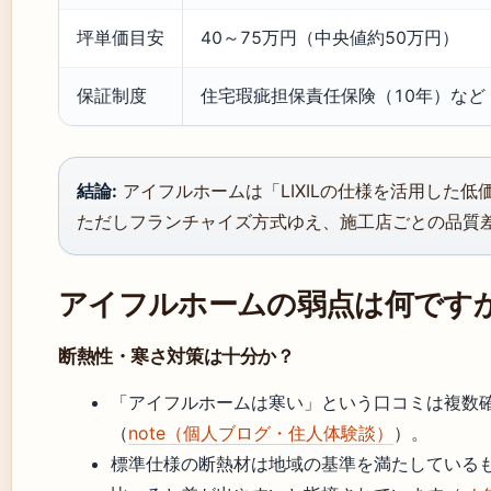
坪単価目安
40～75万円（中央値約50万円）
保証制度
住宅瑕疵担保責任保険（10年）など
結論:
アイフルホームは「LIXILの仕様を活用した
ただしフランチャイズ方式ゆえ、施工店ごとの品質
アイフルホームの弱点は何です
断熱性・寒さ対策は十分か？
「アイフルホームは寒い」という口コミは複数
（
note（個人ブログ・住人体験談）
）。
標準仕様の断熱材は地域の基準を満たしている