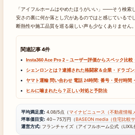
「アイフルホームはやめたほうがいい」——そう検索
安さの裏に何か落とし穴があるのではと感じているで
断熱性や施工品質を巡る厳しい声も少なくありません
関連記事 4件
Insta360 Ace Pro 2 – ユーザー評価からスペッ
シェンロンとは？逮捕された格闘家＆企業・ドラゴン
ヤマト運輸 問い合わせ 電話 24時間: 番号・受付時
ヒルに噛まれたら？正しい対処と予防法
平均満足度:
4.08/5点（
マイナビニュース（不動産情報
坪単価目安:
40～75万円（
BASEON media（住宅比較
運営方式:
フランチャイズ（アイフルホーム公式（LIXI