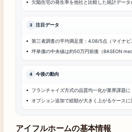
欠陥住宅の発生率を他社と比較した統計データ
注目データ
3
第三者調査の平均満足度：4.08/5点（マイナ
坪単価の中央値は約50万円前後（BASEON med
今後の動向
4
フランチャイズ方式の品質均一化が業界課題に
オプション追加で総額が大きく上がるケースに
アイフルホームの基本情報