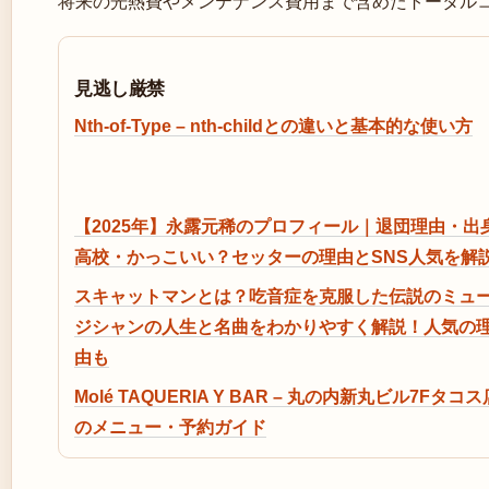
将来の光熱費やメンテナンス費用まで含めたトータル
見逃し厳禁
Nth-of-Type – nth-childとの違いと基本的な使い方
【2025年】永露元稀のプロフィール｜退団理由・出
高校・かっこいい？セッターの理由とSNS人気を解
スキャットマンとは？吃音症を克服した伝説のミュ
ジシャンの人生と名曲をわかりやすく解説！人気の
由も
Molé TAQUERIA Y BAR – 丸の内新丸ビル7Fタコス
のメニュー・予約ガイド