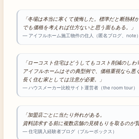
「冬場は本当に寒くて後悔した。標準だと断熱材
でも価格を考えれば仕方ないと思う面もある。」
— アイフルホーム施工物件の住人（匿名ブログ、note
「ローコスト住宅はどうしてもコスト削減のしわ
アイフルホームはその典型例で、価格重視なら悪
長く住む家としては注意が必要。」
— ハウスメーカー比較サイト運営者（the room tour）
「加盟店ごとに当たり外れがある。
資料請求する前に複数店舗の見積もりを取るのが
— 住宅購入経験者ブログ（ブルーボックス）