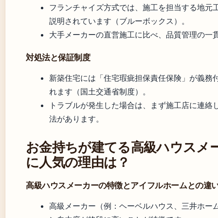
フランチャイズ方式では、施工を担当する地元
説明されています（ブルーボックス）。
大手メーカーの直営施工に比べ、品質管理の一
対処法と保証制度
新築住宅には「住宅瑕疵担保責任保険」が義務付
れます（国土交通省制度）。
トラブルが発生した場合は、まず施工店に連絡
法があります。
お金持ちが建てる高級ハウスメ
に人気の理由は？
高級ハウスメーカーの特徴とアイフルホームとの違
高級メーカー（例：ヘーベルハウス、三井ホーム