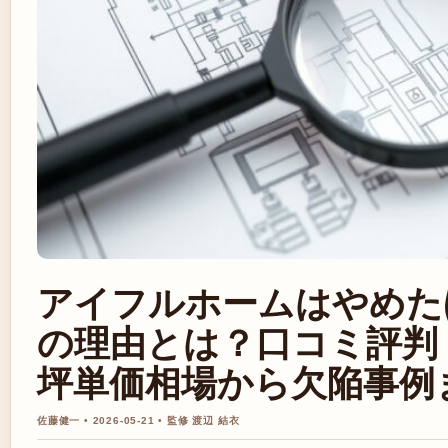
アイフルホームはやめた
の理由とは？口コミ評判
坪単価相場から欠陥事例
佐藤健一 • 2026-05-21 • 監修 渡辺 結衣