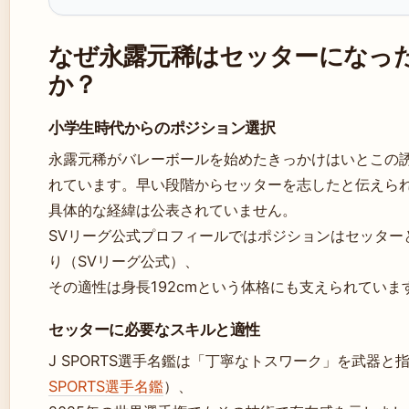
なぜ永露元稀はセッターになっ
か？
小学生時代からのポジション選択
永露元稀がバレーボールを始めたきっかけはいとこの
れています。早い段階からセッターを志したと伝えら
具体的な経緯は公表されていません。
SVリーグ公式プロフィールではポジションはセッター
り（SVリーグ公式）、
その適性は身長192cmという体格にも支えられていま
セッターに必要なスキルと適性
J SPORTS選手名鑑は「丁寧なトスワーク」を武器と
SPORTS選手名鑑
）、