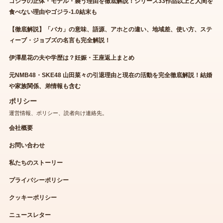
ゴジラの正体・モデル・襲う理由を徹底解説！シリーズ33作品以上と人間を
食べない理由やゴジラ-1.0結末も
【徹底解説】「バカ」の意味、語源、アホとの違い、地域差、使い方、ステ
ィーブ・ジョブズの名言も完全解説！
伊澤星花の夫や学歴は？妊娠・王座返上まとめ
元NMB48・SKE48 山田菜々の引退理由と現在の活動を完全徹底解説！結婚
や家族関係、弟情報も含む
ポリシー
運営情報、ポリシー、読者向け連絡先。
会社概要
お問い合わせ
私たちのストーリー
プライバシーポリシー
クッキーポリシー
ニュースレター