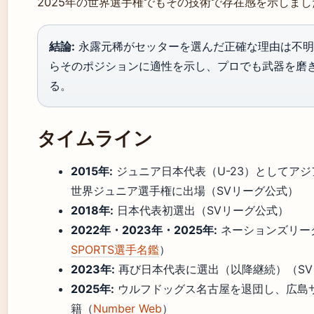
2025年の世界選手権でもその技術で存在感を示しまし
結論:
永露元稀がセッターを選んだ正確な理由は不明
らそのポジションに適性を示し、プロでも武器を磨
る。
タイムライン
2015年:
ジュニア日本代表（U-23）としてアジア
世界ジュニア選手権に出場（SVリーグ公式）
2018年:
日本代表初選出（SVリーグ公式）
2022年・2023年・2025年:
ネーションズリー
SPORTS選手名鑑
）
2023年:
再び日本代表に選出（以降継続）（SV
2025年:
ウルフドッグス名古屋を退団し、広島
籍（
Number Web
）