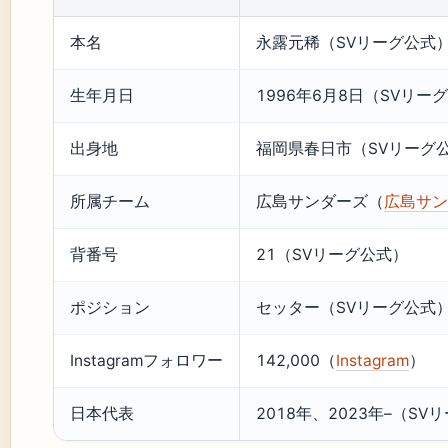
本名
永露元稀（SVリーグ公式
生年月日
1996年6月8日（SVリー
出身地
福岡県春日市（SVリーグ
所属チーム
広島サンダーズ（
広島サン
背番号
21（SVリーグ公式）
ポジション
セッター（SVリーグ公式
Instagramフォロワー
142,000（
Instagram
）
日本代表
2018年、2023年–（SV