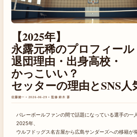
【2025年】
永露元稀のプロフィール
退団理由・出身高校・
かっこいい？
セッターの理由とSNS人
佐藤健一 • 2026-06-29 • 監修 鈴木 蒼
バレーボールファンの間で話題になっている選手の一
2025年、
ウルフドッグス名古屋から広島サンダーズへの移籍が