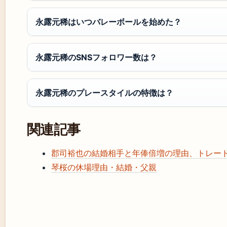
永露元稀はいつバレーボールを始めた？
永露元稀のSNSフォロワー数は？
永露元稀のプレースタイルの特徴は？
関連記事
郡司裕也の結婚相手と年俸倍増の理由、トレー
琴桜の休場理由・結婚・父親