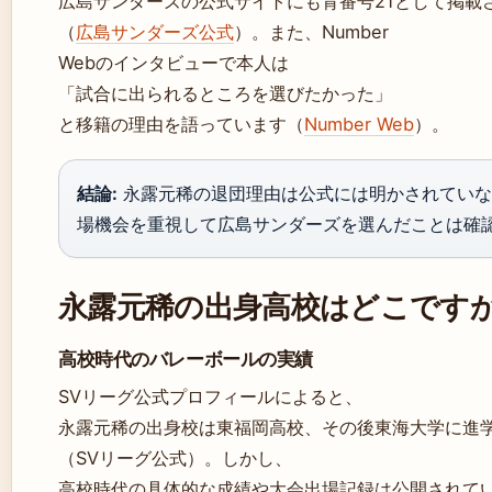
広島サンダーズの公式サイトにも背番号21として掲載
（
広島サンダーズ公式
）。また、Number
Webのインタビューで本人は
「試合に出られるところを選びたかった」
と移籍の理由を語っています（
Number Web
）。
結論:
永露元稀の退団理由は公式には明かされていな
場機会を重視して広島サンダーズを選んだことは確
永露元稀の出身高校はどこです
高校時代のバレーボールの実績
SVリーグ公式プロフィールによると、
永露元稀の出身校は東福岡高校、その後東海大学に進
（SVリーグ公式）。しかし、
高校時代の具体的な成績や大会出場記録は公開されて