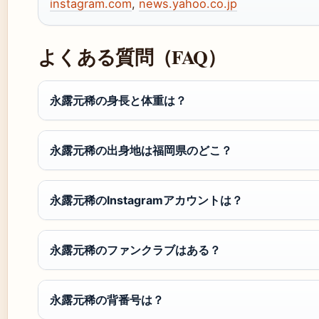
instagram.com
,
news.yahoo.co.jp
よくある質問（FAQ）
永露元稀の身長と体重は？
永露元稀の出身地は福岡県のどこ？
永露元稀のInstagramアカウントは？
永露元稀のファンクラブはある？
永露元稀の背番号は？