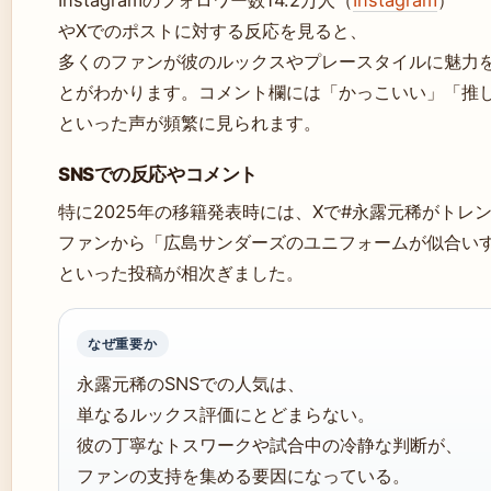
Instagramのフォロワー数14.2万人（
Instagram
）
やXでのポストに対する反応を見ると、
多くのファンが彼のルックスやプレースタイルに魅力
とがわかります。コメント欄には「かっこいい」「推
といった声が頻繁に見られます。
SNSでの反応やコメント
特に2025年の移籍発表時には、Xで#永露元稀がトレ
ファンから「広島サンダーズのユニフォームが似合い
といった投稿が相次ぎました。
なぜ重要か
永露元稀のSNSでの人気は、
単なるルックス評価にとどまらない。
彼の丁寧なトスワークや試合中の冷静な判断が、
ファンの支持を集める要因になっている。