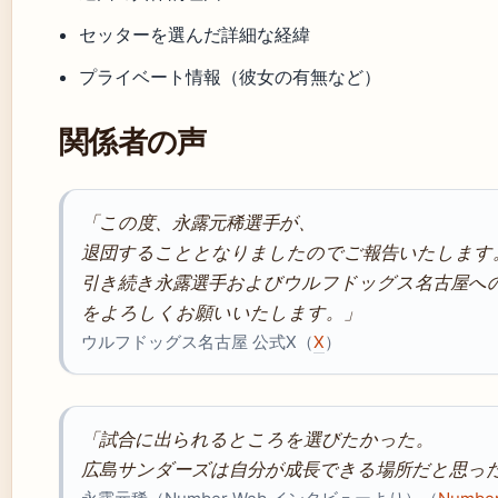
セッターを選んだ詳細な経緯
プライベート情報（彼女の有無など）
関係者の声
「この度、永露元稀選手が、
退団することとなりましたのでご報告いたします
引き続き永露選手およびウルフドッグス名古屋へ
をよろしくお願いいたします。」
ウルフドッグス名古屋 公式X（
X
）
「試合に出られるところを選びたかった。
広島サンダーズは自分が成長できる場所だと思っ