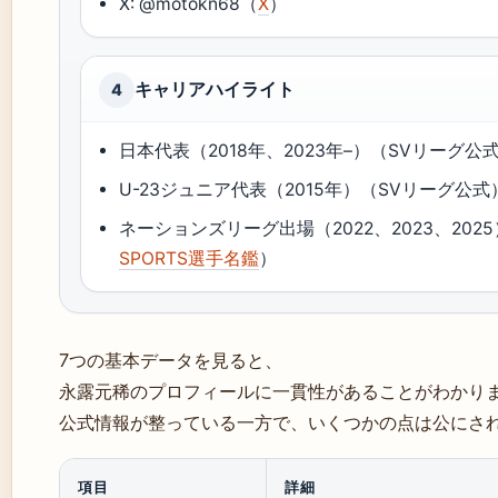
X: @motokn68（
X
）
キャリアハイライト
4
日本代表（2018年、2023年–）（SVリーグ公
U-23ジュニア代表（2015年）（SVリーグ公式
ネーションズリーグ出場（2022、2023、202
SPORTS選手名鑑
）
7つの基本データを見ると、
永露元稀のプロフィールに一貫性があることがわかり
公式情報が整っている一方で、いくつかの点は公にさ
項目
詳細