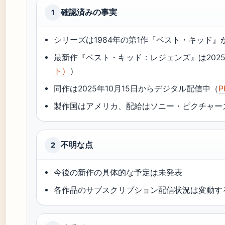
確認済みの事実
1
シリーズは1984年の第1作『ベスト・キッド』
最新作『ベスト・キッド：レジェンズ』は2025
ト）
）
同作は2025年10月15日からデジタル配信中（
製作国はアメリカ、配給はソニー・ピクチャー
不明な点
2
今後の新作の具体的な予定は未発表
各作品のサブスクリプション配信状況は変動す