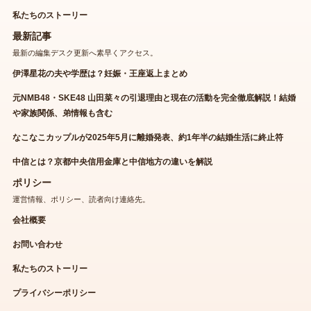
私たちのストーリー
最新記事
最新の編集デスク更新へ素早くアクセス。
伊澤星花の夫や学歴は？妊娠・王座返上まとめ
元NMB48・SKE48 山田菜々の引退理由と現在の活動を完全徹底解説！結婚
や家族関係、弟情報も含む
なこなこカップルが2025年5月に離婚発表、約1年半の結婚生活に終止符
中信とは？京都中央信用金庫と中信地方の違いを解説
ポリシー
運営情報、ポリシー、読者向け連絡先。
会社概要
お問い合わせ
私たちのストーリー
プライバシーポリシー