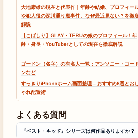
大地康雄の現在と代表作｜年齢や結婚、プロフィー
や犯人役の深川通り魔事件、なぜ最近見ない？を徹
解説
【こばしり】GLAY・TERUの娘のプロフィール！年
齢・身長・YouTuberとしての現在を徹底解説
ゴードン（名字）の有名人一覧：アンソニー・ゴー
ンなど
すっきりiPhoneホーム画面整理 – おすすめ8選とお
ゃれ配置術
よくある質問
『ベスト・キッド』シリーズは何作品ありますか？