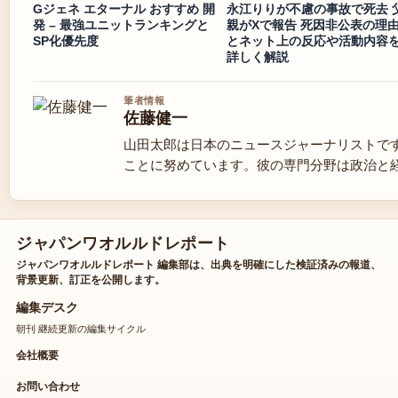
Gジェネ エターナル おすすめ 開
永江りりが不慮の事故で死去 
発 – 最強ユニットランキングと
親がXで報告 死因非公表の理
SP化優先度
とネット上の反応や活動内容
詳しく解説
筆者情報
佐藤健一
山田太郎は日本のニュースジャーナリストで
ことに努めています。彼の専門分野は政治と
ジャパンワオルルドレポート
ジャパンワオルルドレポート 編集部は、出典を明確にした検証済みの報道、
背景更新、訂正を公開します。
編集デスク
朝刊 継続更新の編集サイクル
会社概要
お問い合わせ