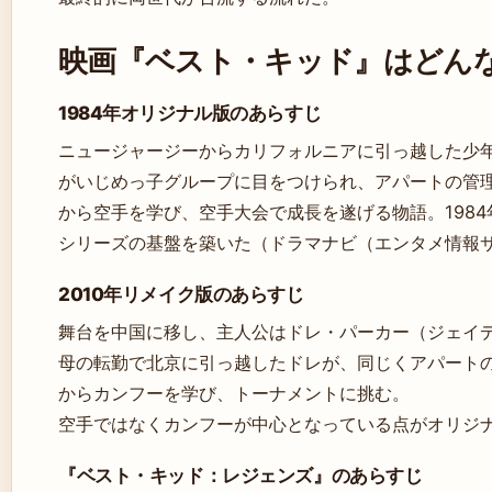
映画『ベスト・キッド』はどん
1984年オリジナル版のあらすじ
ニュージャージーからカリフォルニアに引っ越した少
がいじめっ子グループに目をつけられ、アパートの管
から空手を学び、空手大会で成長を遂げる物語。198
シリーズの基盤を築いた（ドラマナビ（エンタメ情報
2010年リメイク版のあらすじ
舞台を中国に移し、主人公はドレ・パーカー（ジェイ
母の転勤で北京に引っ越したドレが、同じくアパート
からカンフーを学び、トーナメントに挑む。
空手ではなくカンフーが中心となっている点がオリジ
『ベスト・キッド：レジェンズ』のあらすじ