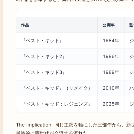
作品
公開年
監
『ベスト・キッド』
1984年
ジ
『ベスト・キッド2』
1986年
ジ
『ベスト・キッド3』
1989年
ジ
『ベスト・キッド』（リメイク）
2010年
ハ
『ベスト・キッド：レジェンズ』
2025年
ジ
The implication: 同じ主演を軸にした三部作か
最終的に両世代が合流する流れだ。