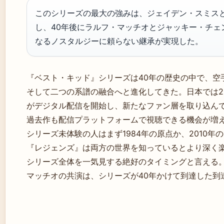
このシリーズの最大の強みは、ジェイデン・スミスと
し、40年後にラルフ・マッチオとジャッキー・チェ
なるノスタルジーに頼らない継承が実現した。
『ベスト・キッド』シリーズは40年の歴史の中で、空
そして二つの系譜の融合へと進化してきた。日本では2
がデジタル配信を開始し、新たなファン層を取り込ん
過去作も配信プラットフォームで視聴できる機会が増
シリーズ未体験の人はまず1984年の原点か、2010
『レジェンズ』は両方の世界を知っているとより深く
シリーズ全体を一気見する絶好のタイミングと言える
マッチオの共演は、シリーズが40年かけて到達した到