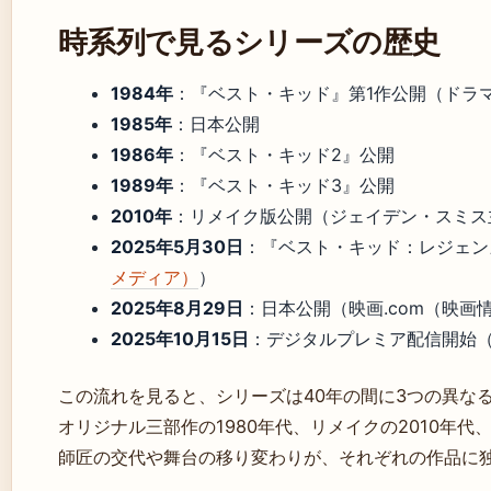
時系列で見るシリーズの歴史
1984年
：『ベスト・キッド』第1作公開（ドラ
1985年
：日本公開
1986年
：『ベスト・キッド2』公開
1989年
：『ベスト・キッド3』公開
2010年
：リメイク版公開（ジェイデン・スミス
2025年5月30日
：『ベスト・キッド：レジェン
メディア）
）
2025年8月29日
：日本公開（映画.com（映画
2025年10月15日
：デジタルプレミア配信開始（P
この流れを見ると、シリーズは40年の間に3つの異な
オリジナル三部作の1980年代、リメイクの2010年代
師匠の交代や舞台の移り変わりが、それぞれの作品に