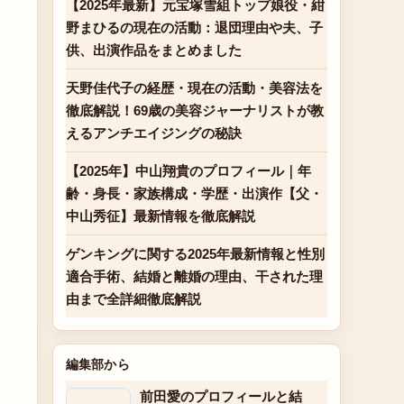
【2025年最新】元宝塚雪組トップ娘役・紺
野まひるの現在の活動：退団理由や夫、子
供、出演作品をまとめました
天野佳代子の経歴・現在の活動・美容法を
徹底解説！69歳の美容ジャーナリストが教
えるアンチエイジングの秘訣
【2025年】中山翔貴のプロフィール｜年
齢・身長・家族構成・学歴・出演作【父・
中山秀征】最新情報を徹底解説
ゲンキングに関する2025年最新情報と性別
適合手術、結婚と離婚の理由、干された理
由まで全詳細徹底解説
編集部から
前田愛のプロフィールと結