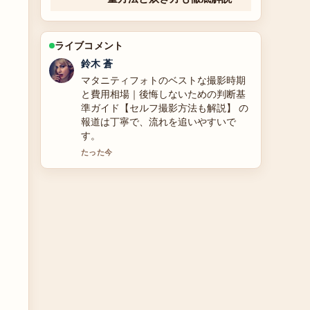
ライブコメント
渡辺 結衣
前田愛のプロフィールと結婚・家族情
報まとめ 周辺の検証がしっかりしてい
て安心感があります。
3 分前