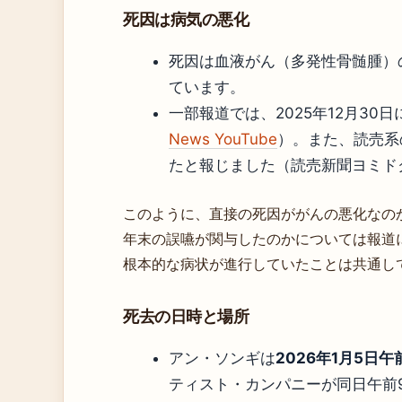
死因は病気の悪化
死因は血液がん（多発性骨髄腫）の悪化
ています。
一部報道では、2025年12月3
News YouTube
）。また、読売系
たと報じました（読売新聞ヨミド
このように、直接の死因ががんの悪化なの
年末の誤嚥が関与したのかについては報道
根本的な病状が進行していたことは共通し
死去の日時と場所
アン・ソンギは
2026年1月5日午
ティスト・カンパニーが同日午前