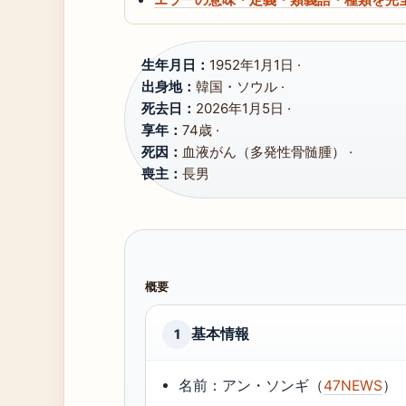
生年月日：
1952年1月1日 ·
出身地：
韓国・ソウル ·
死去日：
2026年1月5日 ·
享年：
74歳 ·
死因：
血液がん（多発性骨髄腫） ·
喪主：
長男
概要
基本情報
1
名前：アン・ソンギ（
47NEWS
）