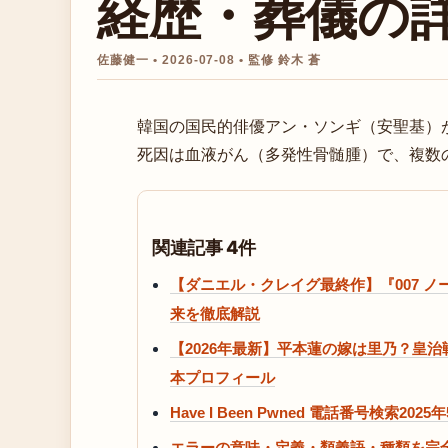
経歴・葬儀の
佐藤健一 • 2026-07-08 • 監修 鈴木 蒼
韓国の国民的俳優アン・ソンギ（安聖基）が
死因は血液がん（多発性骨髄腫）で、複数
関連記事 4件
【ダニエル・クレイグ最終作】『007 
来を徹底解説
【2026年最新】平本蓮の嫁は里乃？皇
本プロフィール
Have I Been Pwned 電話番号検索2
エラーの意味・定義・類義語・種類を完