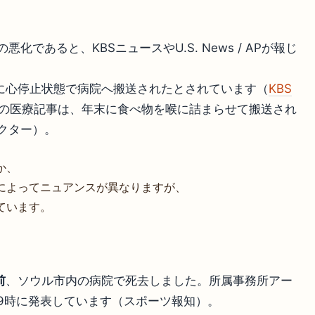
であると、KBSニュースやU.S. News / APが報じ
0日に心停止状態で病院へ搬送されたとされています（
KBS
の医療記事は、年末に食べ物を喉に詰まらせて搬送され
クター）。
か、
によってニュアンスが異なりますが、
ています。
前
、ソウル市内の病院で死去しました。所属事務所アー
9時に発表しています（スポーツ報知）。