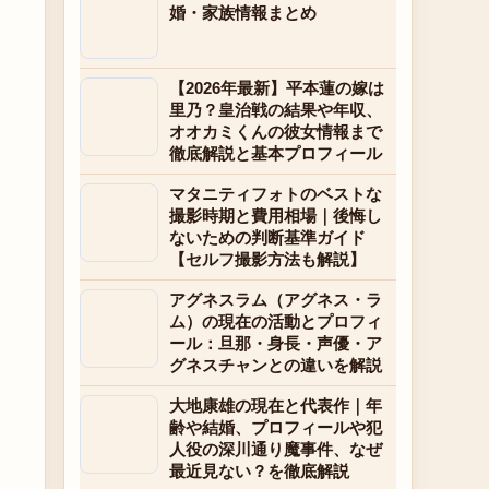
婚・家族情報まとめ
【2026年最新】平本蓮の嫁は
里乃？皇治戦の結果や年収、
オオカミくんの彼女情報まで
徹底解説と基本プロフィール
マタニティフォトのベストな
撮影時期と費用相場｜後悔し
ないための判断基準ガイド
【セルフ撮影方法も解説】
アグネスラム（アグネス・ラ
ム）の現在の活動とプロフィ
ール：旦那・身長・声優・ア
グネスチャンとの違いを解説
大地康雄の現在と代表作｜年
齢や結婚、プロフィールや犯
人役の深川通り魔事件、なぜ
最近見ない？を徹底解説