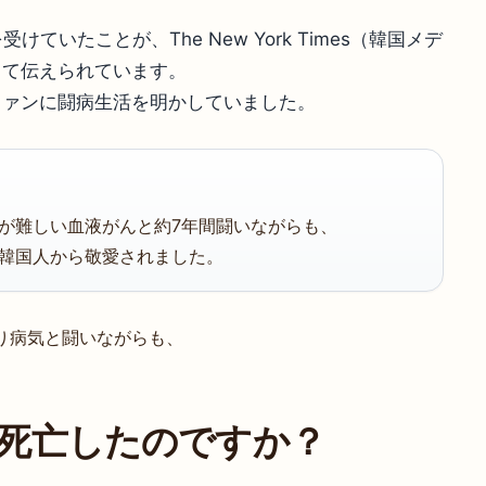
ていたことが、The New York Times（韓国メデ
って伝えられています。
ファンに闘病生活を明かしていました。
が難しい血液がんと約7年間闘いながらも、
韓国人から敬愛されました。
り病気と闘いながらも、
死亡したのですか？