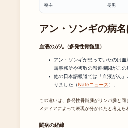
喪主
長男
アン・ソンギの病名
血液のがん（多発性骨髄腫）
アン・ソンギが患っていたのは血
属事務所や複数の報道機関がこの
他の日本語報道では「血液がん」
りました（
Nateニュース
）。
この違いは、多発性骨髄腫がリンパ腫と同
メディアによって表現が分かれたと考えら
闘病の経緯