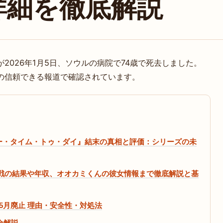
詳細を徹底解説
2026年1月5日、ソウルの病院で74歳で死去しました。
の信頼できる報道で確認されています。
ノー・タイム・トゥ・ダイ』結末の真相と評価：シリーズの未
治戦の結果や年収、オオカミくんの彼女情報まで徹底解説と基
025年5月廃止 理由・安全性・対処法
全解説