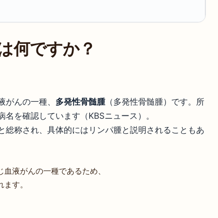
は何ですか？
液がんの一種、
多発性骨髄腫
（多発性骨髄腫）です。所
病名を確認しています（KBSニュース）。
と総称され、具体的にはリンパ腫と説明されることもあ
じ血液がんの一種であるため、
れます。