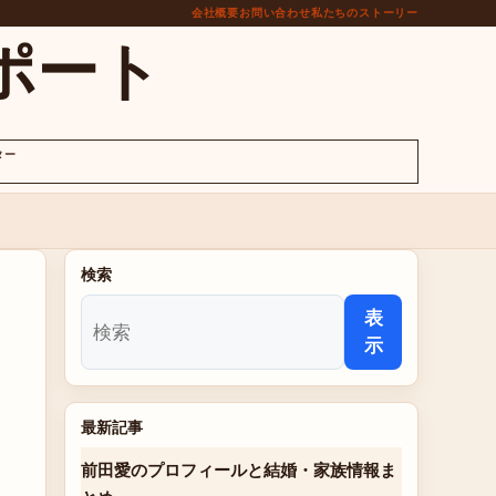
会社概要
お問い合わせ
私たちのストーリー
ポート
ター
検索
表
示
最新記事
前田愛のプロフィールと結婚・家族情報ま