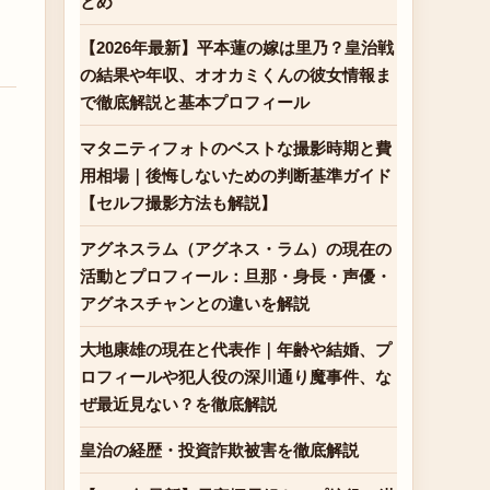
とめ
【2026年最新】平本蓮の嫁は里乃？皇治戦
の結果や年収、オオカミくんの彼女情報ま
で徹底解説と基本プロフィール
マタニティフォトのベストな撮影時期と費
用相場｜後悔しないための判断基準ガイド
【セルフ撮影方法も解説】
アグネスラム（アグネス・ラム）の現在の
活動とプロフィール：旦那・身長・声優・
アグネスチャンとの違いを解説
大地康雄の現在と代表作｜年齢や結婚、プ
ロフィールや犯人役の深川通り魔事件、な
ぜ最近見ない？を徹底解説
皇治の経歴・投資詐欺被害を徹底解説