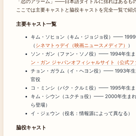
「恋のアラーム」——日本語タイトルに揺れはあるも
ここでは主要キャストと脇役キャストを完全一覧で紹
主要キャスト一覧
キム・ソヒョン（キム・ジョジョ役）—— 199
（
シネマトゥデイ（映画ニュースメディア）
）
ソン・ガン（ファン・ソノ役）—— 1994年生ま
ン・ガン ジャパンオフィシャルサイト（公式フ
チョン・ガラム（イ・ヘヨン役）—— 1993年
官役
コ・ミンシ（パク・クルミ役）—— 1995年生
キム・シウン（ユクチョ役）—— 2000年生ま
ら登場）
イ・ジェウン（役名：情報源によって異なる）
脇役キャスト