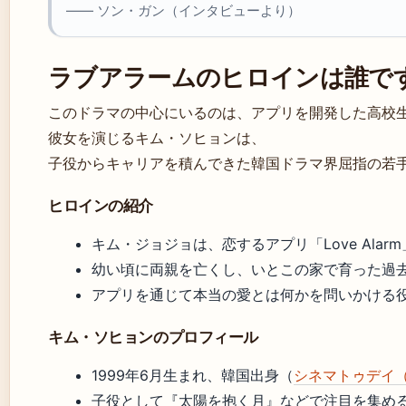
—— ソン・ガン（インタビューより）
ラブアラームのヒロインは誰で
このドラマの中心にいるのは、アプリを開発した高校
彼女を演じるキム・ソヒョンは、
子役からキャリアを積んできた韓国ドラマ界屈指の若
ヒロインの紹介
キム・ジョジョは、恋するアプリ「Love Ala
幼い頃に両親を亡くし、いとこの家で育った過
アプリを通じて本当の愛とは何かを問いかける
キム・ソヒョンのプロフィール
1999年6月生まれ、韓国出身（
シネマトゥデイ
子役として『太陽を抱く月』などで注目を集め