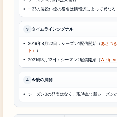
一部の脇役俳優の役名は情報源によって異なる
タイムラインシグナル
3
2019年8月22日：シーズン1配信開始（
あさつ
ト）
）
2021年3月12日：シーズン2配信開始（
Wikip
今後の展開
4
シーズン3の発表はなく、現時点で新シーズン