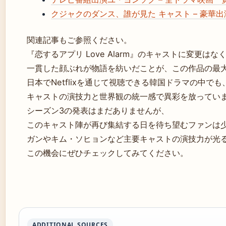
クジャクのダンス、誰が見た キャスト – 豪華
関連記事もご参照ください。
『恋するアプリ Love Alarm』のキャストに変更はな
一貫した顔ぶれが物語を紡いだことが、この作品の最
日本でNetflixを通じて視聴できる韓国ドラマの中でも
キャストの演技力と世界観の統一感で異彩を放ってい
シーズン3の発表はまだありませんが、
このキャスト陣が再び集結する日を待ち望むファンは
ガンやキム・ソヒョンなど主要キャストの演技力が光
この機会にぜひチェックしてみてください。
ADDITIONAL SOURCES