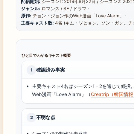
配信開始:
シーズン1: 2019年8月22日 / シーズン2: 2021
ジャンル:
ロマンス / SF / ドラマ ·
原作:
チョン・ジョン作のWeb漫画「Love Alarm」 ·
主要キャスト数:
4名 (キム・ソヒョン、ソン・ガン、チ
ひと目でわかるキャスト概要
確認済み事実
1
主要キャスト4名はシーズン1・2を通じて続投
Web漫画「Love Alarm」（
Creatrip（韓国
不明な点
2
シーズン3の制作は未発表