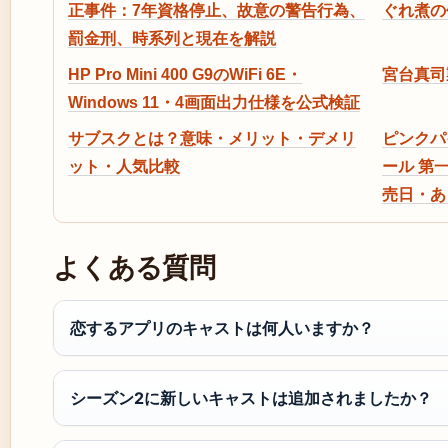
正事件：7年資格停止、故意の警告行為、
ぐれ煮の
罰金刑、時系列と現在を解説
HP Pro Mini 400 G9のWiFi 6E・
宮台真司
Windows 11・4画面出力仕様を公式検証
サブスクとは？意味・メリット・デメリ
ピンクパ
ット・人気比較
ール 第
売日・あ
よくある質問
恋するアプリのキャストは何人いますか？
シーズン2に新しいキャストは追加されましたか？