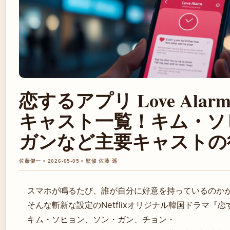
恋するアプリ Love Alar
キャスト一覧！キム・ソ
ガンなど主要キャストの
佐藤健一 • 2026-05-05 • 監修 佐藤 遥
スマホが鳴るたび、誰が自分に好意を持っているのか
そんな斬新な設定のNetflixオリジナル韓国ドラマ『恋する
キム・ソヒョン、ソン・ガン、チョン・