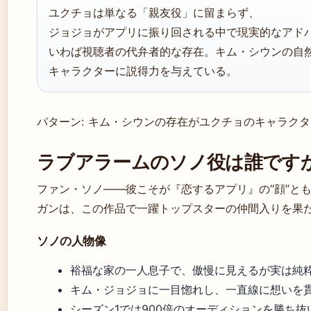
ユクチョは単なる「親友役」に留まらず、
ジョジョがアプリに振り回される中で現実的なアド
いわば視聴者の代弁者的な存在。キム・シウンの自
キャラクターに説得力を与えている。
パターン: キム・シウンの存在がユクチョのキャラク
ラブアラームのソノ役は誰です
ファン・ソノ——彼こそが『恋するアプリ』の“顔”と
ガンは、この作品で一躍トップスターの仲間入りを果
ソノの人物像
裕福な家の一人息子で、傲慢に見えるが実は純
キム・ジョジョに一目惚れし、一直線に想いを
シーズン1では900倍のオーディションを勝ち