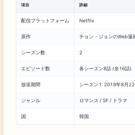
項目
詳細
配信プラットフォーム
Netflix
原作
チョン・ジョンのWeb漫画「L
シーズン数
2
エピソード数
各シーズン8話 (全16話)
放送期間
シーズン1: 2019年8月22
ジャンル
ロマンス / SF / ドラマ
国
韓国