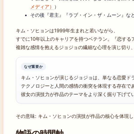
メディア）
）
その後『君主』『ラブ・イン・ザ・ムーン』な
キム・ソヒョンは1999年生まれと若いながら、
すでに10年以上のキャリアを持つベテラン。『恋する
複雑な感情を抱えるジョジョの繊細な心理を演じ切り
なぜ重要か
キム・ソヒョンが演じるジョジョは、単なる恋愛ド
テクノロジーと人間の感情の衝突を体現する存在で
彼女の演技力が作品のテーマをより深く掘り下げて
その意味: キム・ソヒョンの演技が作品の核心を体現
物語の時間軸