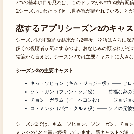
7つの基本項目を見れば、このドラマがNetflix独占
2シーズンにわたって同じ世界観が描かれていること
恋するアプリシーズン2のキャス
シーズン1の衝撃的な結末から2年後、物語はさらに深
多くの視聴者が気にするのは、おなじみの顔ぶれがそ
結論から言えば、シーズン2では主要キャストに大き
シーズン2の主要キャスト
キム・ソヒョン（キム・ジョジョ役）—— ヒロ
ソン・ガン（ファン・ソノ役）—— 裕福な家の
チョン・ガラム（イ・ヘヨン役）—— ジョジョ
コ・ミンシ（パク・クルミ役）—— ソノの元彼
シーズン2では、キム・ソヒョン、ソン・ガン、チョ
ミンシの4名全員が続投しています。新キャストの追