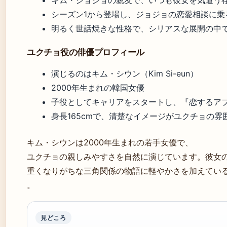
キム・ジョジョの親友で、いつも彼女を気遣う
シーズン1から登場し、ジョジョの恋愛相談に乗
明るく世話焼きな性格で、シリアスな展開の中
ユクチョ役の俳優プロフィール
演じるのはキム・シウン（Kim Si-eun）
2000年生まれの韓国女優
子役としてキャリアをスタートし、『恋するア
身長165cmで、清楚なイメージがユクチョの雰
キム・シウンは2000年生まれの若手女優で、
ユクチョの親しみやすさを自然に演じています。彼女
重くなりがちな三角関係の物語に軽やかさを加えてい
。
見どころ