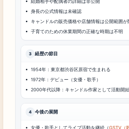
結婚相手や配偶者の詳細は非公開
身長の公式情報は未確認
キャンドルの販売価格や店舗情報は公開範囲が
子育てのための休業期間の正確な時期は不明
経歴の節目
3
1954年：東京都渋谷区原宿で生まれる
1972年：デビュー（女優・歌手）
2000年代以降：キャンドル作家として活動開
今後の展開
4
女優・歌手としてライブ活動を継続（
GSTV