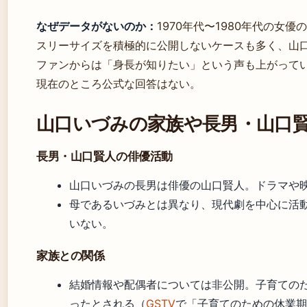
なぜデータがないのか：
1970年代〜1980年代の女優
スリーサイズを積極的に公開しないケースも多く、山
ファンからは「身長が知りたい」という声も上がって
現在のところ公式な回答はない。
山口いづみの家族や長男・山口
長男・山口賢人の俳優活動
山口いづみの長男は俳優の山口賢人。ドラマや
母であるいづみとは異なり、現代劇を中心に活
いない。
家族との関係
結婚情報や配偶者については非公開。子育ての
ったとされる（
GSTV
で「子育てのための休業期