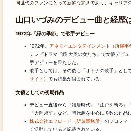
同世代のファンにとって新鮮な驚きであり、キャリア
山口いづみのデビュー曲と経歴
1972年「緑の季節」で歌手デビュー
1972年、
アネモイエンタテインメント（所属事
テレビドラマ『続 大奥の女たち』で女優デビュ
手デビューを果たした。
歌手としては、その後も「オトナの歌手」とし
サイト）
でも特集が組まれている。
女優としての初期作品
デビュー直後から『雑居時代』『江戸を斬る』
『大岡越前』など、時代劇を中心に多数の作品
株式会社エフロード（所属事務所）
のプロフィ
く活動していると記載されている。