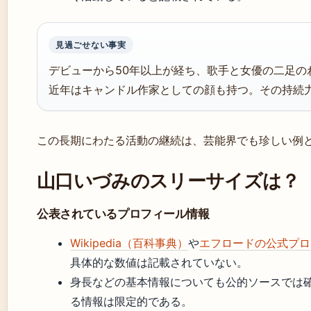
見過ごせない事実
デビューから50年以上が経ち、歌手と女優の二足の
近年はキャンドル作家としての顔も持つ。その持続
この長期にわたる活動の継続は、芸能界でも珍しい例
山口いづみのスリーサイズは？
公表されているプロフィール情報
Wikipedia（百科事典）
や
エフロードの公式プロ
具体的な数値は記載されていない。
身長などの基本情報についても公的ソースでは
る情報は限定的である。