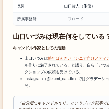
長男
山口賢人（俳優）
所属事務所
エフロード
山口いづみは現在何をしている
キャンドル作家としての活動
山口いづみは
熟年ばんざい（シニア向けメディ
ル作りに魅了されている」と語り、自ら「いづ
クショップの依頼も受けている。
Instagram（@izumi_candle）ではグラ
開。
「自分用にキャンドル作り」というブログ記事で