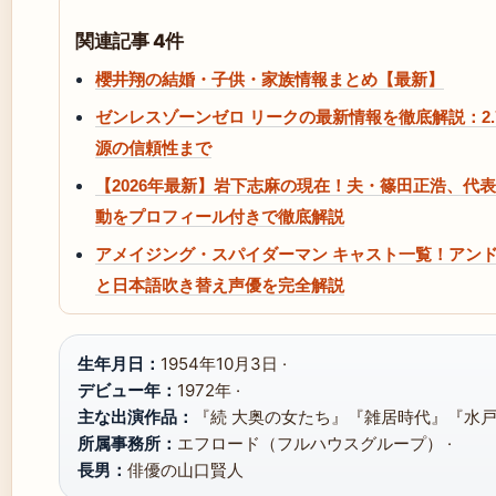
関連記事 4件
櫻井翔の結婚・子供・家族情報まとめ【最新】
ゼンレスゾーンゼロ リークの最新情報を徹底解説：2.7
源の信頼性まで
【2026年最新】岩下志麻の現在！夫・篠田正浩、代
動をプロフィール付きで徹底解説
アメイジング・スパイダーマン キャスト一覧！アン
と日本語吹き替え声優を完全解説
生年月日：
1954年10月3日 ·
デビュー年：
1972年 ·
主な出演作品：
『続 大奥の女たち』『雑居時代』『水戸黄
所属事務所：
エフロード（フルハウスグループ） ·
長男：
俳優の山口賢人