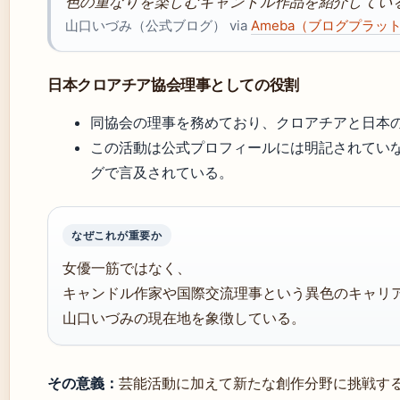
色の重なりを楽しむキャンドル作品を紹介してい
山口いづみ（公式ブログ） via
Ameba（ブログプラッ
日本クロアチア協会理事としての役割
同協会の理事を務めており、クロアチアと日本
この活動は公式プロフィールには明記されていないが
グで言及されている。
なぜこれが重要か
女優一筋ではなく、
キャンドル作家や国際交流理事という異色のキャリ
山口いづみの現在地を象徴している。
その意義：
芸能活動に加えて新たな創作分野に挑戦す