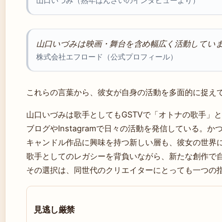
山口いづみ（熟年ばんざいのインタビューより）
山口いづみは映画・舞台を含め幅広く活動してい
株式会社エフロード（公式プロフィール）
これらの言葉から、彼女が自身の活動を多面的に捉え
山口いづみは歌手としてもGSTVで「オトナの歌手」
ブログやInstagramで日々の活動を発信している。
キャンドル作品に興味を持つ新しい層も、彼女の世界
歌手としてのレガシーを背負いながら、新たな創作で
その選択は、同世代のクリエイターにとっても一つの
見逃し厳禁