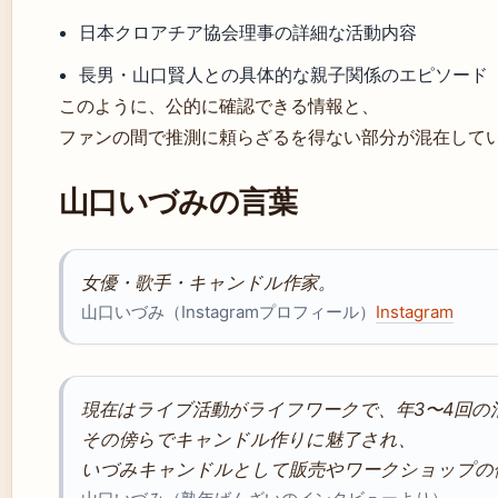
日本クロアチア協会理事の詳細な活動内容
長男・山口賢人との具体的な親子関係のエピソード
このように、公的に確認できる情報と、
ファンの間で推測に頼らざるを得ない部分が混在して
山口いづみの言葉
女優・歌手・キャンドル作家。
山口いづみ（Instagramプロフィール）
Instagram
現在はライブ活動がライフワークで、年3〜4回の
その傍らでキャンドル作りに魅了され、
いづみキャンドルとして販売やワークショップの