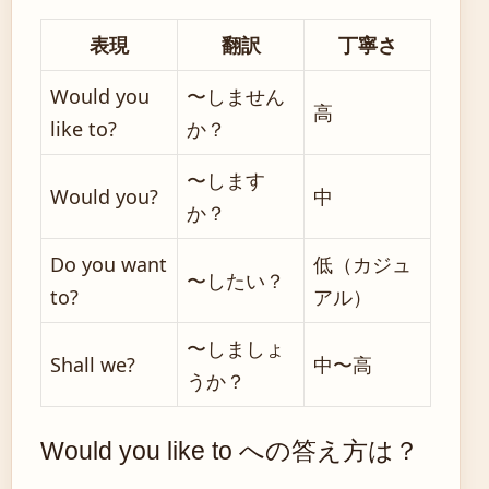
表現
翻訳
丁寧さ
Would you
〜しません
高
like to?
か？
〜します
Would you?
中
か？
Do you want
低（カジュ
〜したい？
to?
アル）
〜しましょ
Shall we?
中〜高
うか？
Would you like to への答え方は？