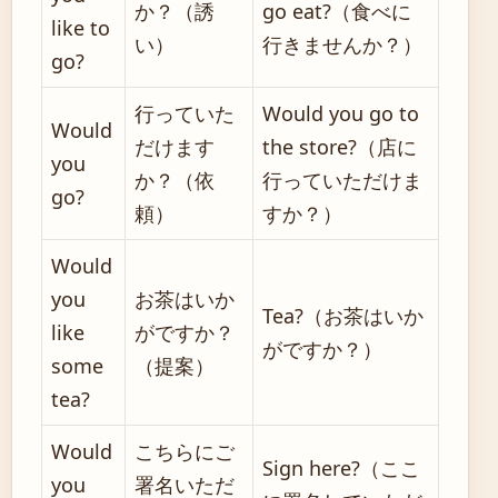
か？（誘
go eat?（食べに
like to
い）
行きませんか？）
go?
行っていた
Would you go to
Would
だけます
the store?（店に
you
か？（依
行っていただけま
go?
頼）
すか？）
Would
you
お茶はいか
Tea?（お茶はいか
like
がですか？
がですか？）
some
（提案）
tea?
Would
こちらにご
Sign here?（ここ
you
署名いただ