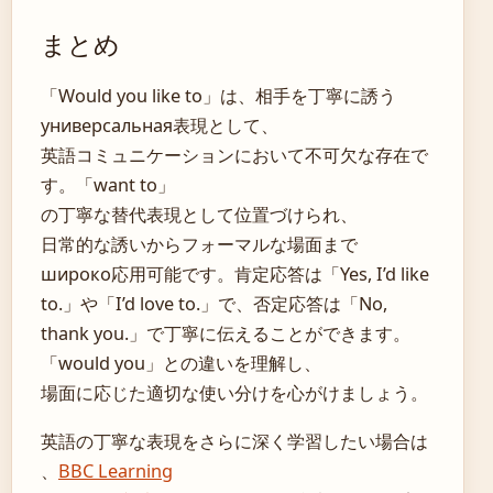
まとめ
「Would you like to」は、相手を丁寧に誘う
универсальная表現として、
英語コミュニケーションにおいて不可欠な存在で
す。「want to」
の丁寧な替代表現として位置づけられ、
日常的な誘いからフォーマルな場面まで
широко応用可能です。肯定応答は「Yes, I’d like
to.」や「I’d love to.」で、否定応答は「No,
thank you.」で丁寧に伝えることができます。
「would you」との違いを理解し、
場面に応じた適切な使い分けを心がけましょう。
英語の丁寧な表現をさらに深く学習したい場合は
、
BBC Learning