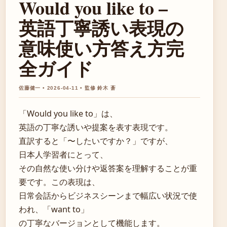
Would you like to –
英語丁寧誘い表現の
意味使い方答え方完
全ガイド
佐藤健一 • 2026-04-11 • 監修 鈴木 蒼
「Would you like to」は、
英語の丁寧な誘いや提案を表す表現です。
直訳すると「〜したいですか？」ですが、
日本人学習者にとって、
その自然な使い分けや返答案を理解することが重
要です。この表現は、
日常会話からビジネスシーンまで幅広い状況で使
われ、「want to」
の丁寧なバージョンとして機能します。