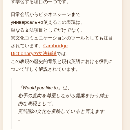
ず学習する項目の一つです。
日常会話からビジネスシーンまで
универсально使えるこの表現は、
単なる文法項目としてだけでなく、
異文化コミュニケーションのツールとしても注目
されています。
Cambridge
Dictionaryの文法解説
では、
この表現の歴史的背景と現代英語における役割に
ついて詳しく解説されています。
「Would you like to」は、
相手の意向を尊重しながら提案を行う紳士
的な表現として、
英語圏の文化を反映していると言えます
。