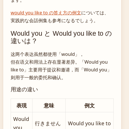
ます。
would you like to の答え方の例文
については、
実践的な会話例集も参考になるでしょう。
Would you と Would you like to の
違いは？
这两个表达虽然都使用「would」，
但在语义和用法上存在显著差异。「Would you
like to」主要用于提议和邀请，而「Would you」
则用于一般的委托和确认。
用途の違い
表現
意味
例文
Would
行きません
Would you like to
you