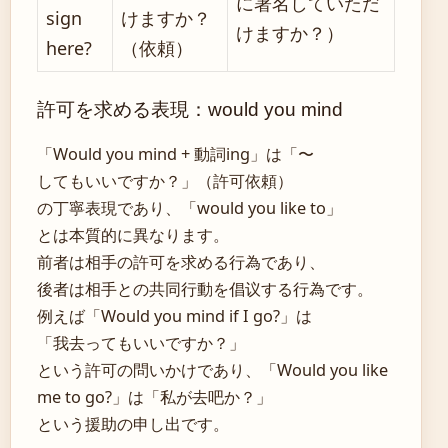
に署名していただ
sign
けますか？
けますか？）
here?
（依頼）
許可を求める表現：would you mind
「Would you mind + 動詞ing」は「〜
してもいいですか？」（許可依頼）
の丁寧表現であり、「would you like to」
とは本質的に異なります。
前者は相手の許可を求める行為であり、
後者は相手との共同行動を倡议する行為です。
例えば「Would you mind if I go?」は
「我去ってもいいですか？」
という許可の問いかけであり、「Would you like
me to go?」は「私が去吧か？」
という援助の申し出です。