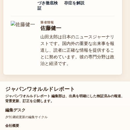
づき徹底検
存症を解説
証
筆者情報
佐藤健一
山田太郎は日本のニュースジャーナリ
ストです。国内外の重要な出来事を報
道し、読者に正確な情報を提供するこ
とに努めています。彼の専門分野は政
治と経済です。
ジャパンワオルルドレポート
ジャパンワオルルドレポート 編集部は、出典を明確にした検証済みの報道、
背景更新、訂正を公開します。
編集デスク
夕刊 継続更新の編集サイクル
会社概要