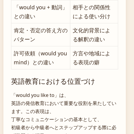
「would you + 動詞」
相手との関係性
との違い
による使い分け
肯定・否定の答え方の
文化的背景によ
パターン
る解釈の違い
許可依頼（would you
方言や地域によ
mind）との違い
る表現の癖
英語教育における位置づけ
「would you like to」は、
英語の発信教育において重要な役割を果たしてい
ます。この表現は、
丁寧なコミュニケーションの基本として、
初級者から中級者へとステップアップする際に必