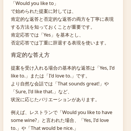
「Would you like to」
で始められた提案に対しては、
肯定的な返答と否定的な返答の両方を丁寧に表現
する方法を知っておくことが重要です。
肯定応答では「Yes」を基本とし、
否定応答では丁重に辞退する表現を使います。
肯定的な答え方
提案を受け入れる場合の基本的な返答は「Yes, I’d
like to.」または「I’d love to.」です。
より自然な会話では「That sounds great!」や
「Sure, I’d like that.」など、
状況に応じたバリエーションがあります。
例えば、レストランで「Would you like to have
some wine?」と言われた場合、「Yes, I’d love
to.」や「That would be nice.」