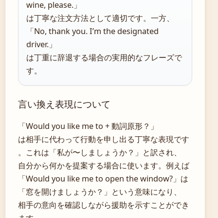
wine, please.」
は丁寧な注文方法として適切です。一方、
「No, thank you. I’m the designated
driver.」
は丁重に辞退する場合の実用的なフレーズで
す。
言い換え表現について
「Would you like me to + 動詞原形？」
は相手に代わって行動を申し出る丁寧な表現です
。これは「私が〜しましょうか？」と訳され、
自分から何かを提案する場合に使います。例えば
「Would you like me to open the window?」は
「窓を開けましょうか？」という意味になり、
相手の意向を確認しながら援助を示すことができ