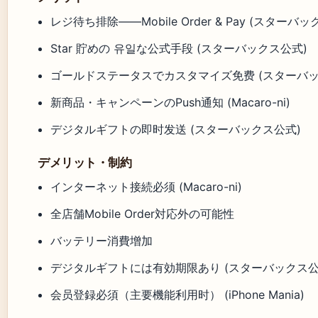
レジ待ち排除——Mobile Order & Pay (スターバ
Star 貯めの 유일な公式手段 (スターバックス公式)
ゴールドステータスでカスタマイズ免费 (スターバッ
新商品・キャンペーンのPush通知 (Macaro-ni)
デジタルギフトの即时发送 (スターバックス公式)
デメリット・制約
インターネット接続必须 (Macaro-ni)
全店舗Mobile Order対応外の可能性
バッテリー消費增加
デジタルギフトには有効期限あり (スターバックス公
会员登録必須（主要機能利用时） (iPhone Mania)