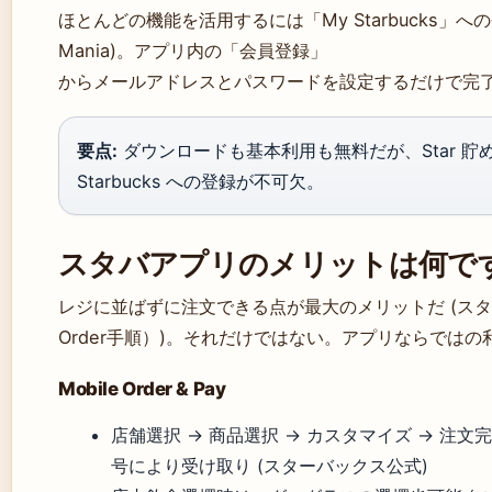
ほとんどの機能を活用するには「My Starbucks」への
Mania)。アプリ内の「会員登録」
からメールアドレスとパスワードを設定するだけで完
要点:
ダウンロードも基本利用も無料だが、Star 貯めやMo
Starbucks への登録が不可欠。
スタバアプリのメリットは何で
レジに並ばずに注文できる点が最大のメリットだ (スター
Order手順）)。それだけではない。アプリならではの利便
Mobile Order & Pay
店舗選択 → 商品選択 → カスタマイズ → 注
号により受け取り (スターバックス公式)