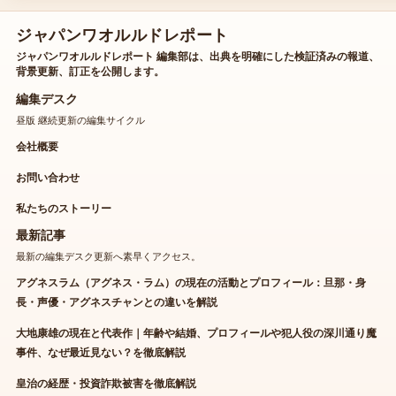
ジャパンワオルルドレポート
ジャパンワオルルドレポート 編集部は、出典を明確にした検証済みの報道、
背景更新、訂正を公開します。
編集デスク
昼版 継続更新の編集サイクル
会社概要
お問い合わせ
私たちのストーリー
最新記事
最新の編集デスク更新へ素早くアクセス。
アグネスラム（アグネス・ラム）の現在の活動とプロフィール：旦那・身
長・声優・アグネスチャンとの違いを解説
大地康雄の現在と代表作｜年齢や結婚、プロフィールや犯人役の深川通り魔
事件、なぜ最近見ない？を徹底解説
皇治の経歴・投資詐欺被害を徹底解説