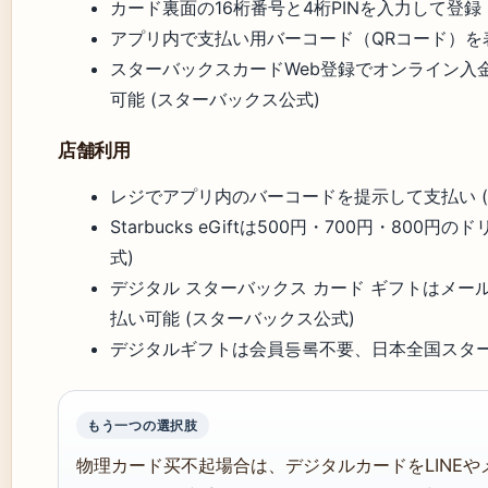
カード裏面の16桁番号と4桁PINを入力して登録 (iPh
アプリ内で支払い用バーコード（QRコード）を表
スターバックスカードWeb登録でオンライン入
可能 (スターバックス公式)
店舗利用
レジでアプリ内のバーコードを提示して支払い (
Starbucks eGiftは500円・700円・80
式)
デジタル スターバックス カード ギフトはメール
払い可能 (スターバックス公式)
デジタルギフトは会員등록不要、日本全国スター
もう一つの選択肢
物理カード买不起場合は、デジタルカードをLINE