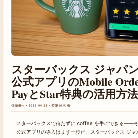
スターバックス ジャパ
公式アプリのMobile Orde
PayとStar特典の活用方法
佐藤健一 • 2026-04-19 • 監修 鈴木 蒼
スターバックスで待たずに coffee を手にできる—
公式アプリの導入はまず一歩だ。スターバックス ジャ