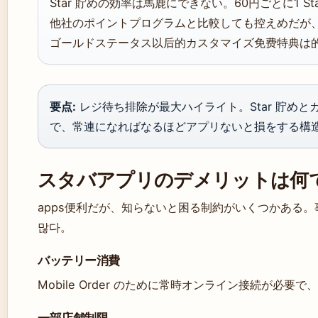
Star 貯めの効率は馬鹿にできない。60円ごとに1 St
他社のポイントプログラムと比較しても控えめだが
ゴールドステータス以后的カスタマイズ免费特典は
要点:
レジ待ち排除が最大ハイライト。Star 貯めとカ
で、常連になればなるほどアプリないと損をする構
スタバアプリのデメリットは何
apps便利だが、知らないと困る制約がいくつかある
많다。
バッテリー消費
Mobile Order のために常時オンライン接続が必
一部店舗制限