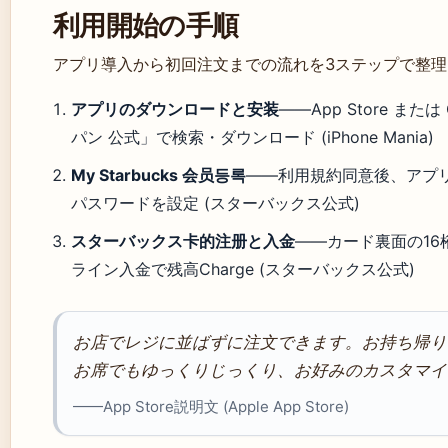
利用開始の手順
アプリ導入から初回注文までの流れを3ステップで整理
アプリのダウンロードと安装
——App Store また
パン 公式」で検索・ダウンロード (iPhone Mania)
My Starbucks 会员등록
——利用規約同意後、アプ
パスワードを設定 (スターバックス公式)
スターバックス卡的注册と入金
——カード裏面の16
ライン入金で残高Charge (スターバックス公式)
お店でレジに並ばずに注文できます。お持ち帰り
お席でもゆっくりじっくり、お好みのカスタマイ
——App Store説明文 (Apple App Store)