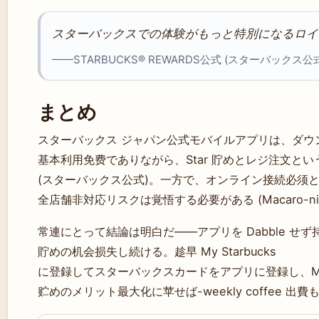
スターバックスでの体験がもっと特別になるロイ
——STARBUCKS® REWARDS公式 (スターバックス公
まとめ
スターバックス ジャパン公式モバイルアプリは、ダウ
基本利用免费でありながら、Star 貯めとレジ注文と
(スターバックス公式)。一方で、オンライン接続必须
全店舗非対応リスクは覚悟する必要がある (Macaro-ni
常連にとって結論は明白だ——アプリを Dabble せず
貯めの机会损失し続ける。趁早 My Starbucks
に登録してスターバックスカードをアプリに登録し、Mobile 
贮めのメリット最大化に苹せば-weekly coffee 出