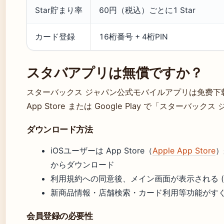
Star貯まり率
60円（税込）ごとに1 Star
カード登録
16桁番号 + 4桁PIN
スタバアプリは無償ですか？
スターバックス ジャパン公式モバイルアプリは免费下载
App Store または Google Play で「スターバ
ダウンロード方法
iOSユーザーは App Store（
Apple App Store
）
からダウンロード
利用規約への同意後、メイン画面が表示される (
新商品情報・店舗検索・カード利用等功能がす
会員登録の必要性