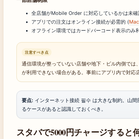
全店舗がMobile Order に対応しているかは未
アプリでの注文はオンライン接続が必需的 (
Mac
オフライン環境ではカードバーコード表示のみ
注意すべき点
通信環境が整っていない店舗や地下・ビル内側では、Mobi
が利用できない場合がある。事前にアプリ内で対応
要点:
インターネット接続 필수 は大きな制約。山
るケースがあると認識しておくべき。
スタバで5000円チャージする