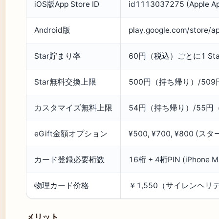
iOS版App Store ID
id1113037275 (Apple Ap
Android版
play.google.com/store/a
Star貯まり率
60円（税込）ごとに1 St
Star無料交換上限
500円（持ち帰り）/50
カスタマイズ無料上限
54円（持ち帰り）/55円
eGift金額オプション
¥500, ¥700, ¥800 
カード登録必要桁数
16桁 + 4桁PIN (iPhone M
物理カード价格
￥1,550（サイレンヘリテ
メリット