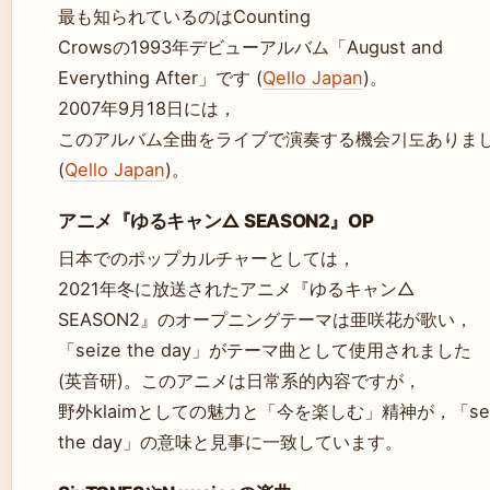
最も知られているのはCounting
Crowsの1993年デビューアルバム「August and
Everything After」です (
Qello Japan
)。
2007年9月18日には，
このアルバム全曲をライブで演奏する機会기도ありま
(
Qello Japan
)。
アニメ『ゆるキャン△ SEASON2』OP
日本でのポップカルチャーとしては，
2021年冬に放送されたアニメ『ゆるキャン△
SEASON2』のオープニングテーマは亜咲花が歌い，
「seize the day」がテーマ曲として使用されました
(英音研)。このアニメは日常系的內容ですが，
野外klaimとしての魅力と「今を楽しむ」精神が，「sei
the day」の意味と見事に一致しています。