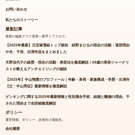
お問い合わせ
私たちのストーリー
最新記事
最新の編集デスク更新へ素早くアクセス。
【2025年最新】元宝塚雪組トップ娘役・紺野まひるの現在の活動：退団理由
や夫、子供、出演作品をまとめました
天野佳代子の経歴・現在の活動・美容法を徹底解説！69歳の美容ジャーナリ
ストが教えるアンチエイジングの秘訣
【2025年】中山翔貴のプロフィール｜年齢・身長・家族構成・学歴・出演作
【父・中山秀征】最新情報を徹底解説
ゲンキングに関する2025年最新情報と性別適合手術、結婚と離婚の理由、干
された理由まで全詳細徹底解説
ポリシー
運営情報、ポリシー、読者向け連絡先。
会社概要