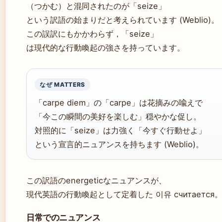
（つかむ）と混同されたのが「seize」
という訳語の始まりだと考えられています (Weblio)。
この誤訳にもかかわらず，「seize」
は現代的な行動喚起の強さを持っています。
なぜ MATTERS
「carpe diem」の「carpe」は花摘みの喩えで
「今この瞬間の美好を楽しむ」穏やかな促し。
対照的に「seize」は力強く「今すぐ行動せよ」
という宣言的ニュアンスを持ちます (Weblio)。
この訳語のenergeticなニュアンスが、
現代英語の行動喚起として定着した 이유 считается
日常でのニュアンス