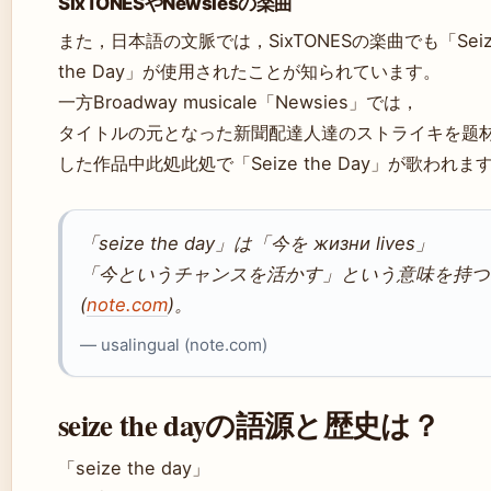
SixTONESやNewsiesの楽曲
また，日本語の文脈では，SixTONESの楽曲でも「Seiz
the Day」が使用されたことが知られています。
一方Broadway musicale「Newsies」では，
タイトルの元となった新聞配達人達のストライキを题
した作品中此処此処で「Seize the Day」が歌われま
「seize the day」は「今を жизни lives」
「今というチャンスを活かす」という意味を持つ
(
note.com
)。
— usalingual (note.com)
seize the dayの語源と歴史は？
「seize the day」