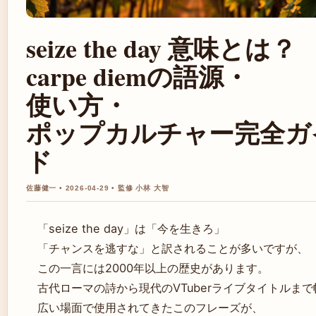
seize the day 意味とは？
carpe diemの語源・
使い方・
ポップカルチャー完全ガ
ド
佐藤健一 • 2026-04-29 • 監修 小林 大智
「seize the day」は「今を生きろ」
「チャンスを逃すな」と訳されることが多いですが、
この一言には2000年以上の歴史があります。
古代ローマの詩から現代のVTuberライブタイトルまで
広い場面で使用されてきたこのフレーズが、