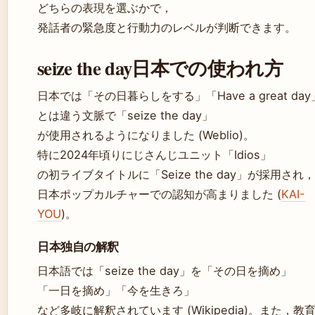
どちらの表現を選ぶかで，
発話者の緊急度と行動力のレベルが判断できます。
seize the day日本での使われ方
日本では「その日暮らしをする」「Have a great day
とは違う文脈で「seize the day」
が使用されるようになりました (Weblio)。
特に2024年頃りにじさんじユニット「Idios」
の初ライブタイトルに「Seize the day」が採用され，
日本ポップカルチャーでの認知が高まりました (
KAI-
YOU
)。
日本独自の解釈
日本語では「seize the day」を「その日を摘め」
「一日を摘め」「今を生きろ」
など多岐に解釈されています (Wikipedia)。また，教