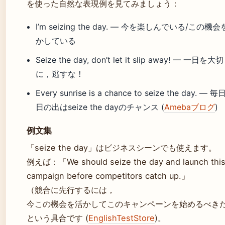
を使った自然な表現例を見てみましょう：
I’m seizing the day. — 今を楽しんでいる/この機
かしている
Seize the day, don’t let it slip away! — 一日を大切
に，逃すな！
Every sunrise is a chance to seize the day. — 
日の出はseize the dayのチャンス (
Amebaブログ
)
例文集
「seize the day」はビジネスシーンでも使えます。
例えば：「We should seize the day and launch thi
campaign before competitors catch up.」
（競合に先行するには，
今この機会を活かしてこのキャンペーンを始めるべき
という具合です (
EnglishTestStore
)。