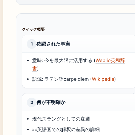
クイック概要
確認された事実
1
意味: 今を最大限に活用する (
Weblio英和辞
書
)
語源: ラテン語carpe diem (
Wikipedia
)
何が不明確か
2
現代スラングとしての変遷
非英語圏での解釈の差異の詳細