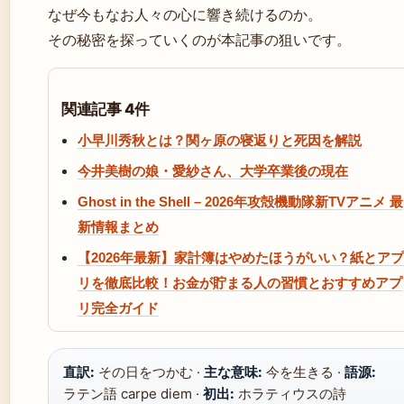
なぜ今もなお人々の心に響き続けるのか。
その秘密を探っていくのが本記事の狙いです。
関連記事 4件
小早川秀秋とは？関ヶ原の寝返りと死因を解説
今井美樹の娘・愛紗さん、大学卒業後の現在
Ghost in the Shell – 2026年攻殻機動隊新TVアニメ 最
新情報まとめ
【2026年最新】家計簿はやめたほうがいい？紙とアプ
リを徹底比較！お金が貯まる人の習慣とおすすめアプ
リ完全ガイド
直訳:
その日をつかむ ·
主な意味:
今を生きる ·
語源:
ラテン語 carpe diem ·
初出:
ホラティウスの詩