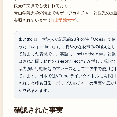
観光の文脈でも使われており，
青山学院大学の講座でもポップカルチャーと観光の文
参照されています (
青山学院大学
)。
まとめ:
ローマ詩人が纪元前23年の詩『Odes』で使
った「carpe diem」は，穏やかな花摘みの喩えとし
て始まった表現です。英語に「seize the day」と訳
出された际，動作の энергичность が増し，現代で
は力強い行動喚起のフレーズとして世界中で使用さ
ています。日本ではVTuberライブタイトルにも採用
され，今後も日常・ポップカルチャーの両面で広が
が見込まれます。
確認された事実