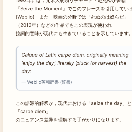
1992年には，元米大統領リチャード・尼克松が書籍
『Seize the Moment』でこのフレーズを引用してい
(Weblio)。また，映画の分野では「死ぬのは奴らだ」
（2012年）などの作品でもこの表現が使われ，
拉詞的意味が现代にも生きていることを示しています
Calque of Latin carpe diem, originally meaning
‘enjoy the day’, literally ‘pluck (or harvest) the
day’.
— Weblio英和辞書 (辞書)
この語源的解釈が，现代における「seize the day」と
「carpe diem」
のニュアンス差异を理解する手がかりになります。