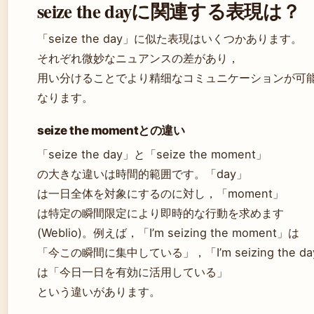
seize the dayに関連する表現は？
「seize the day」に似た表現はいくつかあります。
それぞれ微妙なニュアンスの差があり，
用い分けることでより精细なコミュニケーションが可
なります。
seize the momentとの違い
「seize the day」と「seize the moment」
の大きな違いは時間的範囲です。「day」
は一日全体を対象にするのに対し，「moment」
は特定の瞬間限定により即時的な行動を求めます
(Weblio)。例えば，「I’m seizing the moment」は
「今この瞬間に集中している」，「I’m seizing the da
は「今日一日を有効に活用している」
という違いがあります。