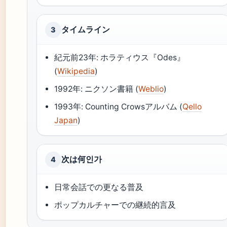
タイムライン
3
紀元前23年: ホラティウス『Odes』
(
Wikipedia
)
1992年: ニクソン書籍 (
Weblio
)
1993年: Counting Crowsアルバム (
Qello
Japan
)
次は何인가
4
日常会話での更なる普及
ポップカルチャーでの継続的言及