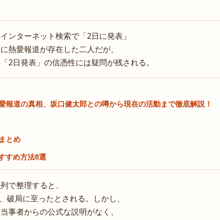
インターネット検索で「2日に発表」
去に熱愛報道が存在した二人だが、
「2日発表」の信憑性には疑問が残される。
愛報道の真相、坂口健太郎との噂から現在の活動まで徹底解説！
まとめ
のおすすめ方法8選
系列で整理すると、
後、破局に至ったとされる。しかし、
、当事者からの公式な説明がなく、