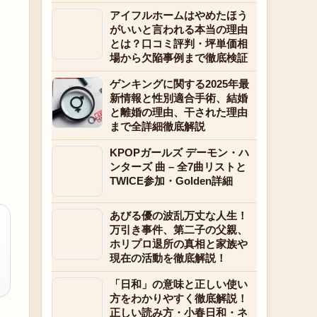
アイフルホームはやめたほう
がいいと言われる本当の理由
とは？口コミ評判・坪単価相
場から欠陥事例まで徹底検証
ゲンキングに関する2025年最
新情報と性別適合手術、結婚
と離婚の理由、干された理由
まで全詳細徹底解説
KPOPガールズ デーモン・ハ
ンターズ 曲 – 全7曲リストと
TWICE参加・Golden詳細
あびる優の波乱万丈な人生！
万引き事件、第二子の父親、
ホリプロ退所の真相と家族や
現在の活動を徹底解説！
「日和」の意味と正しい使い
方をわかりやすく徹底解説！
正しい読み方・小春日和・ネ