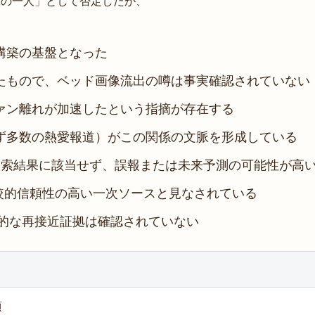
人の一人」として否定したが、
構築の基盤となった
たもので、ベッド画像流出の噂は事実確認されていない
ァン離れが加速したという指摘が存在する
ず多数の熱愛報道）がこの関係の文脈を形成している
検索結果に該当せず、誤報または未来予測の可能性が高
道が比較的信頼性の高い一次ソースと見なされている
定的な再接近証拠は確認されていない
頃