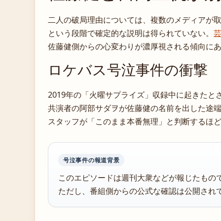
二人の破局理由については、複数のメディアが
という段階で確定的な説明は得られていない。
佐藤健側からの心変わりが濃厚視される傾向に
ロケバス号泣事件の衝撃
2019年の「火曜サプライズ」収録中に起きた
共演者の阿部サダヲが佐藤健の名前を出した途
スタッフが「このまま本番無理」と判断するほ
号泣事件の報道背景
このエピソードは週刊大衆などが報じたもの
ただし、番組側からの公式な確認は公開され