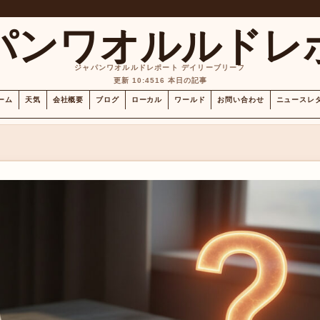
パンワオルルドレ
ジャパンワオルルドレポート デイリーブリーフ
更新 10:45
16 本日の記事
ーム
天気
会社概要
ブログ
ローカル
ワールド
お問い合わせ
ニュースレ