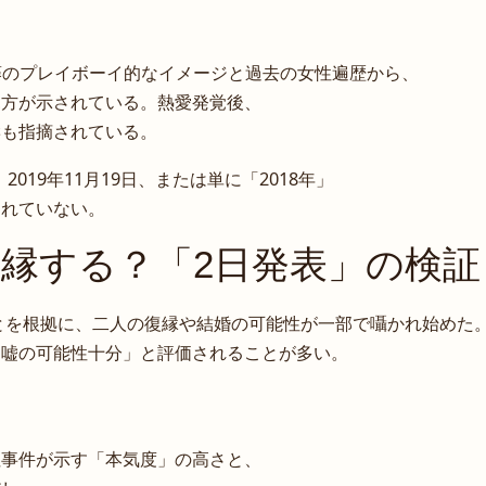
藤のプレイボーイ的なイメージと過去の女性遍歴から、
見方が示されている。熱愛発覚後、
響も指摘されている。
019年11月19日、または単に「2018年」
されていない。
縁する？「2日発表」の検証
ことを根拠に、二人の復縁や結婚の可能性が一部で囁かれ始めた
「嘘の可能性十分」と評価されることが多い。
泣事件が示す「本気度」の高さと、