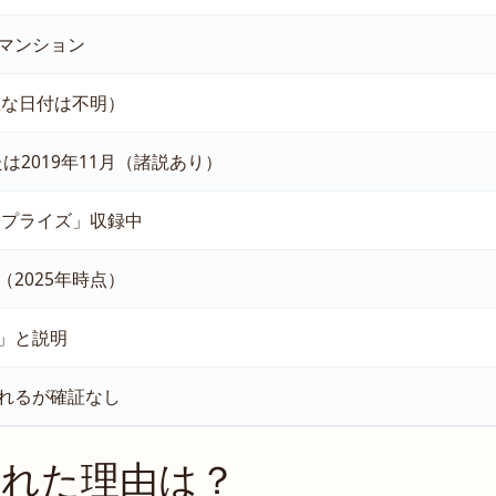
マンション
確な日付は不明）
たは2019年11月（諸説あり）
サプライズ」収録中
2025年時点）
」と説明
れるが確証なし
別れた理由は？