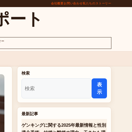
会社概要
お問い合わせ
私たちのストーリー
ポート
ター
検索
表
示
最新記事
ゲンキングに関する2025年最新情報と性別