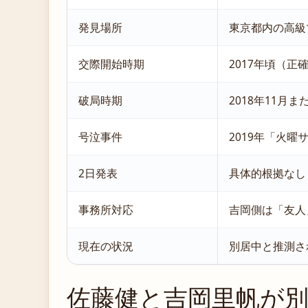
発見場所
東京都内の高級
交際開始時期
2017年頃（正
破局時期
2018年11月ま
号泣事件
2019年「火曜
2日発表
具体的根拠なし（
事務所対応
吉岡側は「友人
現在の状況
別居中と推測さ
佐藤健と吉岡里帆が