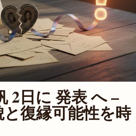
 2日に 発表 へ –
貌と復縁可能性を時