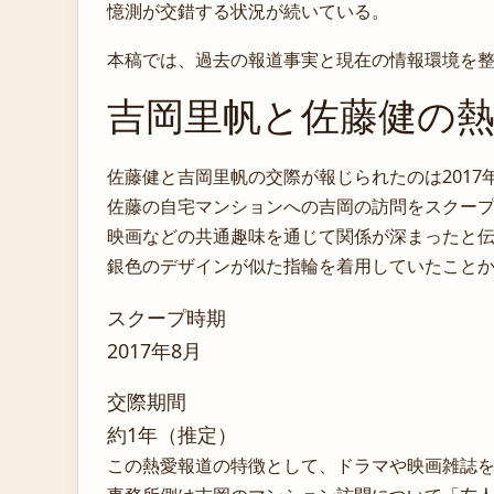
憶測が交錯する状況が続いている。
本稿では、過去の報道事実と現在の情報環境を整
吉岡里帆と佐藤健の
佐藤健と吉岡里帆の交際が報じられたのは2017
佐藤の自宅マンションへの吉岡の訪問をスクー
映画などの共通趣味を通じて関係が深まったと
銀色のデザインが似た指輪を着用していたこと
スクープ時期
2017年8月
交際期間
約1年（推定）
この熱愛報道の特徴として、ドラマや映画雑誌