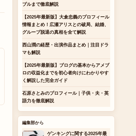
ブルまで徹底解説
【2025年最新版】大倉忠義のプロフィール
情報まとめ！広瀬アリスとの破局、結婚、
グループ脱退の真相を全て解説
西山潤の経歴・出演作品まとめ｜注目ドラ
マも解説
【2025年最新版】ブログの基本からアメブ
ロの収益化までを初心者向けにわかりやす
く解説した完全ガイド
石原さとみのプロフィール｜子供・夫・英
語力を徹底解説
編集部から
ゲンキングに関する2025年最