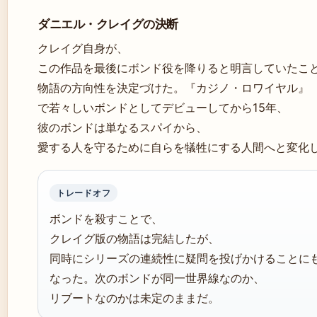
ダニエル・クレイグの決断
クレイグ自身が、
この作品を最後にボンド役を降りると明言していたこ
物語の方向性を決定づけた。『カジノ・ロワイヤル』
で若々しいボンドとしてデビューしてから15年、
彼のボンドは単なるスパイから、
愛する人を守るために自らを犠牲にする人間へと変化
トレードオフ
ボンドを殺すことで、
クレイグ版の物語は完結したが、
同時にシリーズの連続性に疑問を投げかけることに
なった。次のボンドが同一世界線なのか、
リブートなのかは未定のままだ。