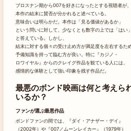
ブロスナン期から007を好きになったとする視聴者が
本作の結末に賛否が分かれると述べている。
意味合いは明らかだ。本作は「見る価値があるか」
という問いに対して、少なくとも数字の上では「はい
と答えている。しかし、
結末に対する個々の受け止め方が満足度を左右するた
予備知識を持って臨む方が良い。特に『カジノ・
ロワイヤル』からのクレイグ作品を観ている人には、
感情的な体験として強い印象を残す作品だ。
最悪のボンド映画は何と考えら
いるか？
ファンが選ぶ最悪作品
ボンドファンの間では、『ダイ・アナザー・デイ』
（2002年）や『007／ムーンレイカー』（1979年）