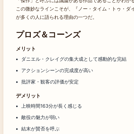
「傑作」と呼ぶには議論がある作品であることがわか
この微妙なラインこそが、『ノー・タイム・トゥ・ダ
が多くの人に語られる理由の一つだ。
プロズ＆コーンズ
メリット
ダニエル・クレイグの集大成として感動的な完結
アクションシーンの完成度が高い
批評家・観客の評価が安定
デメリット
上映時間163分が長く感じる
敵役の魅力が弱い
結末が賛否を呼ぶ