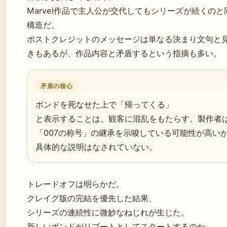
Marvel作品で主人公が交代してもシリーズが続くのと
構造だ。
ポストクレジットのメッセージは単なる決まり文句と
きもあるが、作品内容と矛盾するという指摘も多い。
矛盾の核心
ボンドを死なせた上で「帰ってくる」
と表示することは、観客に混乱をもたらす。製作者
「007の称号」の継承を示唆している可能性が高い
具体的な説明はなされていない。
トレードオフは明らかだ。
クレイグ版の完結を優先した結果、
シリーズの連続性に微妙なねじれが生じた。
新しいボンドがリブートとしてスタートするのか、