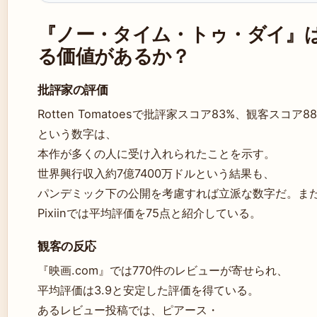
『ノー・タイム・トゥ・ダイ』
る価値があるか？
批評家の評価
Rotten Tomatoesで批評家スコア83%、観客スコア8
という数字は、
本作が多くの人に受け入れられたことを示す。
世界興行収入約7億7400万ドルという結果も、
パンデミック下の公開を考慮すれば立派な数字だ。ま
Pixiinでは平均評価を75点と紹介している。
観客の反応
『映画.com』では770件のレビューが寄せられ、
平均評価は3.9と安定した評価を得ている。
あるレビュー投稿では、ピアース・