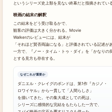
というシリーズ史上類を見ない終幕だと指摘されてい
映画の結末の解釈
この結末をどう受け取るかで、
観客の評価は大きく分かれる。Movie
Walkerのレビューには、結末が
「それほど賛否両論になる」と評価されている記述が
一方で、『ノー・タイム・トゥ・ダイ』を「かなりの
とする見方も存在する。
なぜこれが重要か
ダニエル・クレイグのボンドは、第1作『カジノ・
ロワイヤル』から一貫して「人間らしさ」
を描いてきた。その集大成としての死は、
シリーズに感情的な完結をもたらした一方で、
スパイ映画の定石を覆すリスクも伴った。