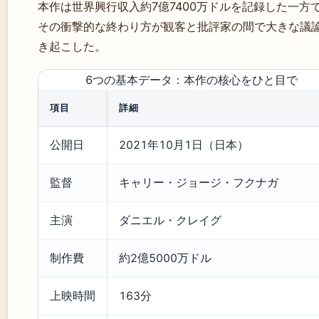
本作は世界興行収入約7億7400万ドルを記録した一方
その衝撃的な終わり方が観客と批評家の間で大きな議
き起こした。
6つの基本データ：本作の核心をひと目で
項目
詳細
公開日
2021年10月1日（日本）
監督
キャリー・ジョージ・フクナガ
主演
ダニエル・クレイグ
制作費
約2億5000万ドル
上映時間
163分