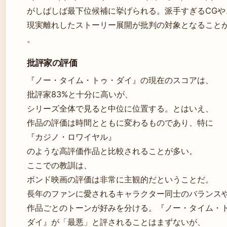
がしばしば最下位候補に挙げられる。派手すぎるCGや
現実離れしたストーリー展開が批判の対象となること
。
批評家の評価
『ノー・タイム・トゥ・ダイ』の現在のスコアは、
批評家83%と十分に高いが、
シリーズ全体で見ると中位に位置する。とはいえ、
作品の評価は時間とともに変わるものであり、特に
『カジノ・ロワイヤル』
のような高評価作品と比較されることが多い。
ここでの教訓は、
ボンド映画の評価は非常に主観的だということだ。
長年のファンに愛されるキャラクター同士のバランス
作品ごとのトーンが好みを分ける。『ノー・タイム・
ダイ』が「最悪」と評されることはまずないが、