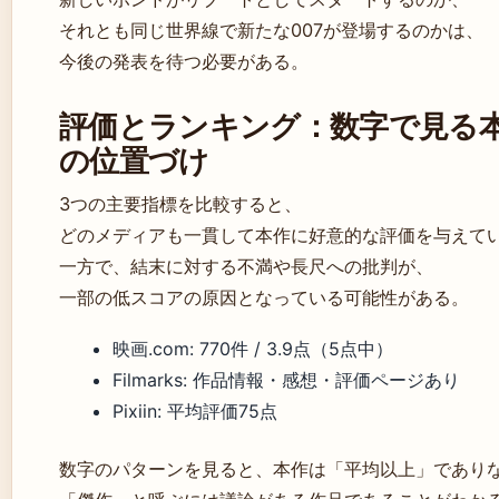
それとも同じ世界線で新たな007が登場するのかは、
今後の発表を待つ必要がある。
評価とランキング：数字で見る
の位置づけ
3つの主要指標を比較すると、
どのメディアも一貫して本作に好意的な評価を与えて
一方で、結末に対する不満や長尺への批判が、
一部の低スコアの原因となっている可能性がある。
映画.com: 770件 / 3.9点（5点中）
Filmarks: 作品情報・感想・評価ページあり
Pixiin: 平均評価75点
数字のパターンを見ると、本作は「平均以上」であり