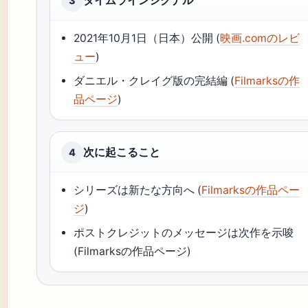
タイムラインシグナル
3
2021年10月1日（日本）公開 (
映画.comのレビ
ュー
)
ダニエル・クレイグ版の完結編 (
Filmarksの作
品ページ
)
次に起こること
4
シリーズは新たな方向へ (
Filmarksの作品ペー
ジ
)
ポストクレジットのメッセージは次作を示唆
(Filmarksの作品ページ)