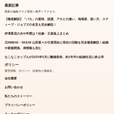
最新記事
最新の編集デスク更新へ素早くアクセス。
【徹底解説】「バカ」の意味、語源、アホとの違い、地域差、使い方、ステ
ィーブ・ジョブズの名言も完全解説！
伊澤星花の夫や学歴は？妊娠・王座返上まとめ
元NMB48・SKE48 山田菜々の引退理由と現在の活動を完全徹底解説！結婚
や家族関係、弟情報も含む
なこなこカップルが2025年5月に離婚発表、約1年半の結婚生活に終止符
ポリシー
運営情報、ポリシー、読者向け連絡先。
会社概要
お問い合わせ
私たちのストーリー
プライバシーポリシー
クッキーポリシー