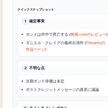
クイックスナップショット
確定事実
1
ボンドは作中で死亡する (
映画.comのレビュー
)
ダニエル・クレイグの最終出演作 (
Filmarksの
作品ページ
)
不明な点
2
次期ボンド俳優は未定
ポストクレジットメッセージの真意に議論