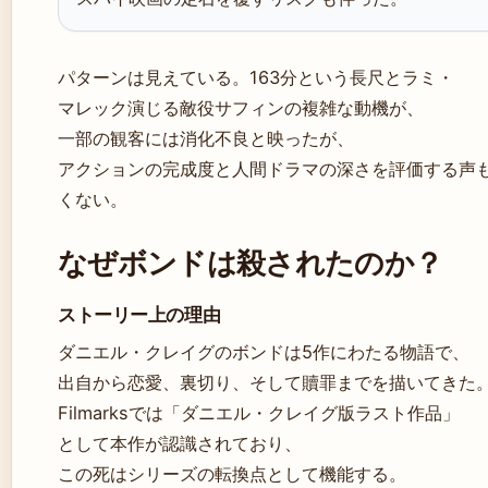
パターンは見えている。163分という長尺とラミ・
マレック演じる敵役サフィンの複雑な動機が、
一部の観客には消化不良と映ったが、
アクションの完成度と人間ドラマの深さを評価する声
くない。
なぜボンドは殺されたのか？
ストーリー上の理由
ダニエル・クレイグのボンドは5作にわたる物語で、
出自から恋愛、裏切り、そして贖罪までを描いてきた
Filmarksでは「ダニエル・クレイグ版ラスト作品」
として本作が認識されており、
この死はシリーズの転換点として機能する。