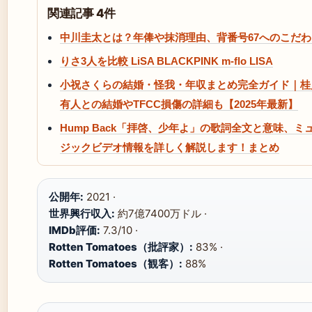
関連記事 4件
中川圭太とは？年俸や抹消理由、背番号67へのこだわ
りさ3人を比較 LiSA BLACKPINK m-flo LISA
小祝さくらの結婚・怪我・年収まとめ完全ガイド｜桂
有人との結婚やTFCC損傷の詳細も【2025年最新】
Hump Back「拝啓、少年よ」の歌詞全文と意味、ミ
ジックビデオ情報を詳しく解説します！まとめ
公開年:
2021 ·
世界興行収入:
約7億7400万ドル ·
IMDb評価:
7.3/10 ·
Rotten Tomatoes（批評家）:
83% ·
Rotten Tomatoes（観客）:
88%