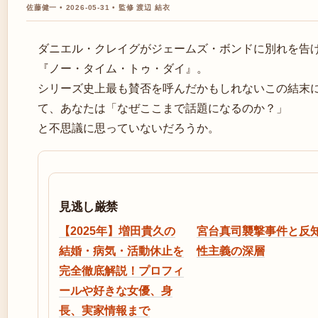
佐藤健一 • 2026-05-31 • 監修 渡辺 結衣
ダニエル・クレイグがジェームズ・ボンドに別れを告
『ノー・タイム・トゥ・ダイ』。
シリーズ史上最も賛否を呼んだかもしれないこの結末
て、あなたは「なぜここまで話題になるのか？」
と不思議に思っていないだろうか。
見逃し厳禁
【2025年】増田貴久の
宮台真司襲撃事件と反
結婚・病気・活動休止を
性主義の深層
完全徹底解説！プロフィ
ールや好きな女優、身
長、実家情報まで