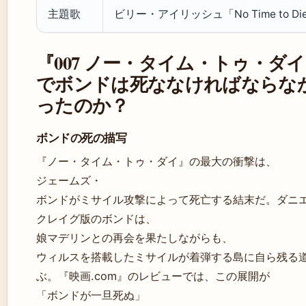
主題歌
ビリー・アイリッシュ「No Time to Di
『007 ノー・タイム・トゥ・ダ
でボンドは死ななければならな
ったのか？
ボンドの死の描写
『ノー・タイム・トゥ・ダイ』の最大の衝撃は、
ジェームズ・
ボンドがミサイル攻撃によって死亡する結末だ。ダニ
クレイグ版のボンドは、
娘マデリンとの再会を果たしながらも、
ウィルスを搭載したミサイルが着弾する島に自ら残る
ぶ。『映画.com』のレビューでは、この展開が
「ボンドが一旦死ぬ」