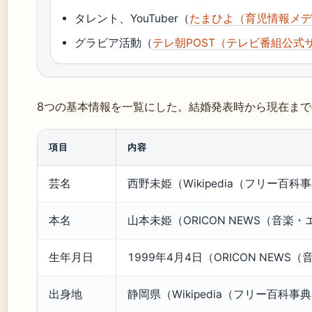
タレント、YouTuber（
たまひよ（育児情報メ
グラビア活動（
テレ朝POST（テレビ番組公式
8つの基本情報を一覧にした。結婚発表時から現在ま
項目
内容
芸名
西野未姫（Wikipedia（フリー百科
本名
山本未姫（ORICON NEWS（音楽
生年月日
1999年4月4日（ORICON NEW
出身地
静岡県（Wikipedia（フリー百科事