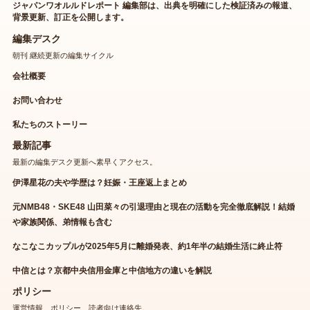
ジャパンワオルルドレポート 編集部は、出典を明確にした検証済みの報道、
背景更新、訂正を公開します。
編集デスク
朝刊 継続更新の編集サイクル
会社概要
お問い合わせ
私たちのストーリー
最新記事
最新の編集デスク更新へ素早くアクセス。
伊澤星花の夫や学歴は？妊娠・王座返上まとめ
元NMB48・SKE48 山田菜々の引退理由と現在の活動を完全徹底解説！結婚
や家族関係、弟情報も含む
なこなこカップルが2025年5月に離婚発表、約1年半の結婚生活に終止符
中信とは？京都中央信用金庫と中信地方の違いを解説
ポリシー
運営情報、ポリシー、読者向け連絡先。