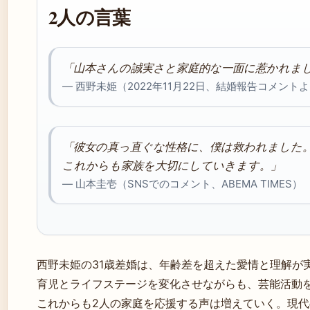
2人の言葉
「山本さんの誠実さと家庭的な一面に惹かれま
— 西野未姫（2022年11月22日、結婚報告コメントより
「彼女の真っ直ぐな性格に、僕は救われました
これからも家族を大切にしていきます。」
— 山本圭壱（SNSでのコメント、ABEMA TIMES）
西野未姫の31歳差婚は、年齢差を超えた愛情と理解が
育児とライフステージを変化させながらも、芸能活動
これからも2人の家庭を応援する声は増えていく。現