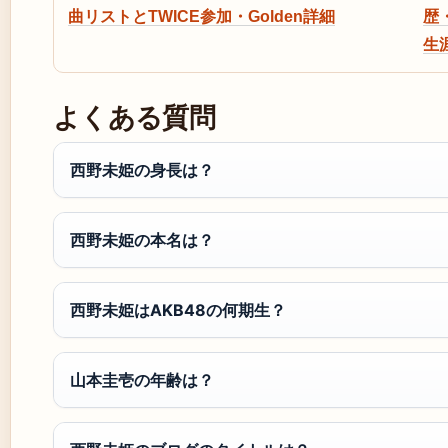
曲リストとTWICE参加・Golden詳細
歴
生
よくある質問
西野未姫の身長は？
西野未姫の本名は？
西野未姫はAKB48の何期生？
山本圭壱の年齢は？