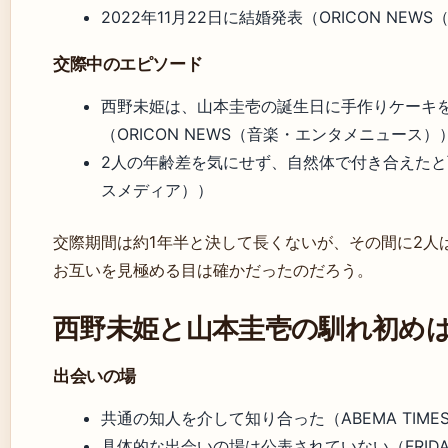
2022年11月22日に結婚発表（ORICON NE
交際中のエピソード
西野未姫は、山本圭壱の誕生日に手作りケーキ
（ORICON NEWS（音楽・エンタメニュース）
2人の年齢差を気にせず、自然体で付き合えたと西野
スメディア））
交際期間は約1年半と決して長くないが、その間に2人
お互いを見極める目は確かだったのだろう。
西野未姫と山本圭壱の馴れ初め
出会いの場
共通の知人を介して知り合った（ABEMA TIM
具体的な出会いの場は公表されていない（FRID