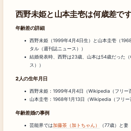
西野未姫と山本圭壱は何歳差で
年齢差の詳細
西野未姫（1999年4月4日生）と山本圭壱（196
タル（週刊誌ニュース））
結婚発表時、西野は23歳、山本は54歳だった（O
ス））
2人の生年月日
西野未姫：1999年4月4日（Wikipedia（フリ
山本圭壱：1968年1月13日（Wikipedia（フ
年齢差婚の事例
芸能界では
加藤茶（加トちゃん）
（77歳）と妻