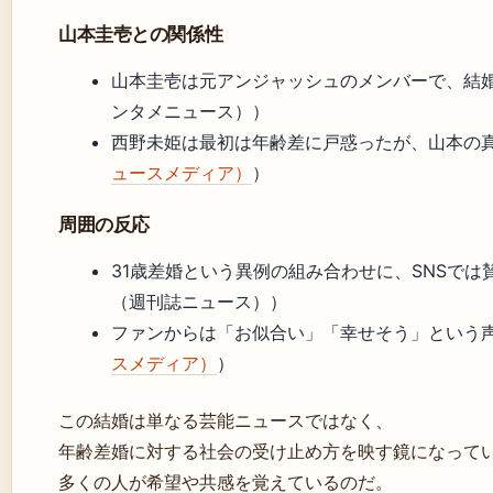
山本圭壱との関係性
山本圭壱は元アンジャッシュのメンバーで、結婚発表
ンタメニュース））
西野未姫は最初は年齢差に戸惑ったが、山本の
ュースメディア）
）
周囲の反応
31歳差婚という異例の組み合わせに、SNSでは賛
（週刊誌ニュース））
ファンからは「お似合い」「幸せそう」という
スメディア）
）
この結婚は単なる芸能ニュースではなく、
年齢差婚に対する社会の受け止め方を映す鏡になってい
多くの人が希望や共感を覚えているのだ。