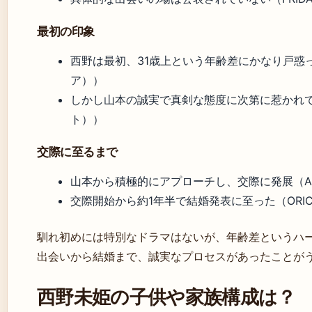
最初の印象
西野は最初、31歳上という年齢差にかなり戸惑った
ア））
しかし山本の誠実で真剣な態度に次第に惹かれて
ト））
交際に至るまで
山本から積極的にアプローチし、交際に発展（ABE
交際開始から約1年半で結婚発表に至った（ORIC
馴れ初めには特別なドラマはないが、年齢差というハ
出会いから結婚まで、誠実なプロセスがあったことが
西野未姫の子供や家族構成は？