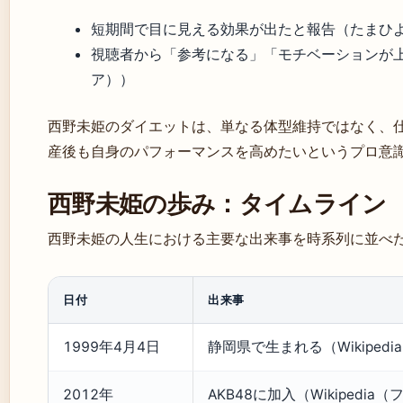
短期間で目に見える効果が出たと報告（たまひ
視聴者から「参考になる」「モチベーションが
ア））
西野未姫のダイエットは、単なる体型維持ではなく、
産後も自身のパフォーマンスを高めたいというプロ意
西野未姫の歩み：タイムライン
西野未姫の人生における主要な出来事を時系列に並べ
日付
出来事
1999年4月4日
静岡県で生まれる（Wikiped
2012年
AKB48に加入（Wikipedi