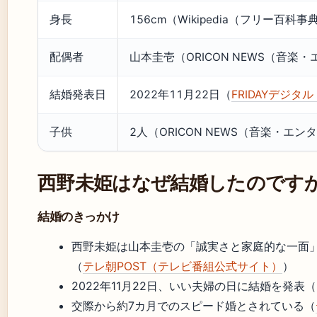
身長
156cm（Wikipedia（フリー百科事
配偶者
山本圭壱（ORICON NEWS（音楽
結婚発表日
2022年11月22日（
FRIDAYデジ
子供
2人（ORICON NEWS（音楽・エ
西野未姫はなぜ結婚したのです
結婚のきっかけ
西野未姫は山本圭壱の「誠実さと家庭的な一面
（
テレ朝POST（テレビ番組公式サイト）
）
2022年11月22日、いい夫婦の日に結婚を発表
交際から約7カ月でのスピード婚とされている（