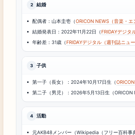
結婚
2
配偶者：山本圭壱（
ORICON NEWS（音楽
結婚発表日：2022年11月22日（
FRIDAYデジ
年齢差：31歳（
FRIDAYデジタル（週刊誌ニュ
子供
3
第一子（長女）：2024年10月17日生（
ORIC
第二子（男児）：2026年5月13日生（ORICO
活動
4
元AKB48メンバー（Wikipedia（フリー百科