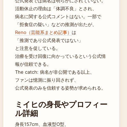
公式発表では病名は明らかにされていない。
活動休止の理由は「体調不良」とされ、
病名に関する公式コメントはない。一部で
「拒食症の疑い」などの推測が出たが、
Reno（芸能系まとめ記事）
は
「推測であり公式発表ではない」
と注意を促している。
治療を受け回復に向かっているという公式情
報が信頼できる。
The catch: 病名が非公開である以上、
ファンは憶測に振り回されず、
公式発表のみを信頼する姿勢が求められる。
ミイヒの身長やプロフィー
ル詳細
身長157cm、血液型O型、