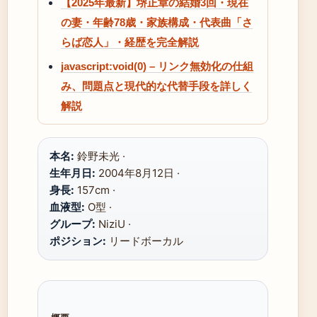
【2025年最新】堺正章の結婚3回・現在
の妻・年齢78歳・家族構成・代表曲「さ
らば恋人」・経歴を完全解説
javascript:void(0) – リンク無効化の仕組
み、問題点と現代的な代替手段を詳しく
解説
本名:
鈴野未光 ·
生年月日:
2004年8月12日 ·
身長:
157cm ·
血液型:
O型 ·
グループ:
NiziU ·
ポジション:
リードボーカル