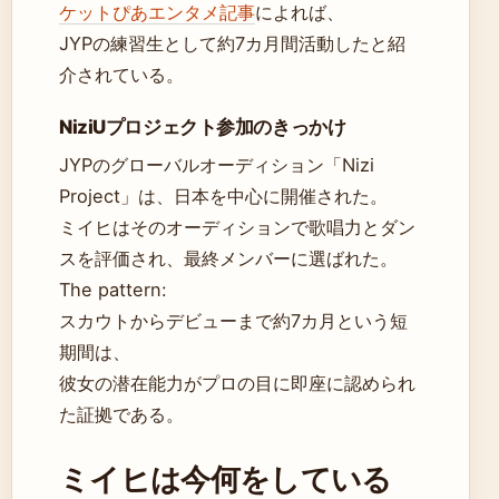
ケットぴあエンタメ記事
によれば、
JYPの練習生として約7カ月間活動したと紹
介されている。
NiziUプロジェクト参加のきっかけ
JYPのグローバルオーディション「Nizi
Project」は、日本を中心に開催された。
ミイヒはそのオーディションで歌唱力とダン
スを評価され、最終メンバーに選ばれた。
The pattern:
スカウトからデビューまで約7カ月という短
期間は、
彼女の潜在能力がプロの目に即座に認められ
た証拠である。
ミイヒは今何をしている