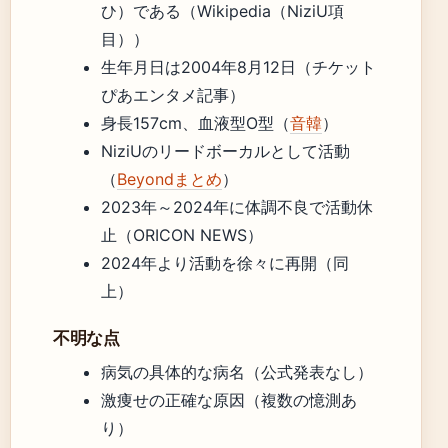
ひ）である（Wikipedia（NiziU項
目））
生年月日は2004年8月12日（チケット
ぴあエンタメ記事）
身長157cm、血液型O型（
音韓
）
NiziUのリードボーカルとして活動
（
Beyondまとめ
）
2023年～2024年に体調不良で活動休
止（ORICON NEWS）
2024年より活動を徐々に再開（同
上）
不明な点
病気の具体的な病名（公式発表なし）
激痩せの正確な原因（複数の憶測あ
り）