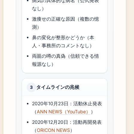
病気の具体的な病名（公式発表
なし）
激痩せの正確な原因（複数の憶
測）
鼻の変化が整形かどうか（本
人・事務所のコメントなし）
両親の噂の真偽（信頼できる情
報源なし）
タイムラインの兆候
3
2020年10月23日：活動休止発表
（
ANN NEWS（YouTube）
）
2020年12月20日：活動再開発表
（
ORICON NEWS
）