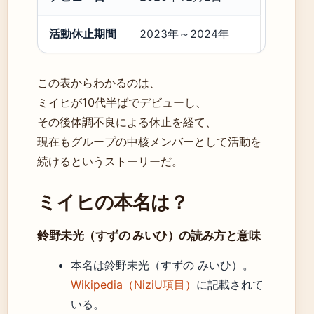
活動休止期間
2023年～2024年
この表からわかるのは、
ミイヒが10代半ばでデビューし、
その後体調不良による休止を経て、
現在もグループの中核メンバーとして活動を
続けるというストーリーだ。
ミイヒの本名は？
鈴野未光（すずの みいひ）の読み方と意味
本名は鈴野未光（すずの みいひ）。
Wikipedia（NiziU項目）
に記載されて
いる。