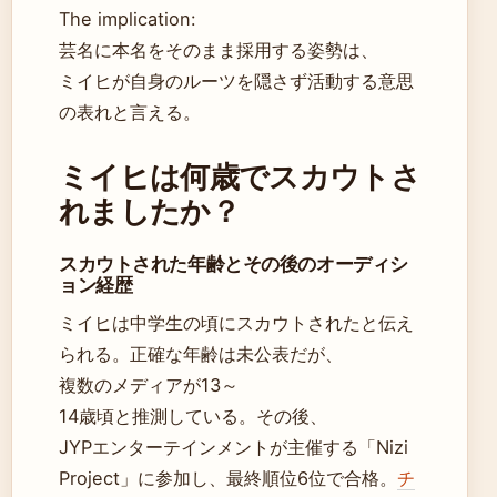
The implication:
芸名に本名をそのまま採用する姿勢は、
ミイヒが自身のルーツを隠さず活動する意思
の表れと言える。
ミイヒは何歳でスカウトさ
れましたか？
スカウトされた年齢とその後のオーディシ
ョン経歴
ミイヒは中学生の頃にスカウトされたと伝え
られる。正確な年齢は未公表だが、
複数のメディアが13～
14歳頃と推測している。その後、
JYPエンターテインメントが主催する「Nizi
Project」に参加し、最終順位6位で合格。
チ