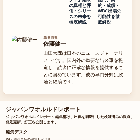
の真相と評
約・成績・
価：シリー
WBC出場の
ズの未来を
可能性を徹
徹底解説
底解説
筆者情報
佐藤健一
山田太郎は日本のニュースジャーナリ
ストです。国内外の重要な出来事を報
道し、読者に正確な情報を提供するこ
とに努めています。彼の専門分野は政
治と経済です。
ジャパンワオルルドレポート
ジャパンワオルルドレポート 編集部は、出典を明確にした検証済みの報道、
背景更新、訂正を公開します。
編集デスク
昼版 継続更新の編集サイクル