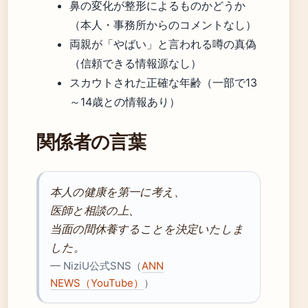
鼻の変化が整形によるものかどうか
（本人・事務所からのコメントなし）
両親が「やばい」と言われる噂の真偽
（信頼できる情報源なし）
スカウトされた正確な年齢（一部で13
～14歳との情報あり）
関係者の言葉
本人の健康を第一に考え、
医師と相談の上、
当面の間休養することを決定いたしま
した。
— NiziU公式SNS（
ANN
NEWS（YouTube）
）