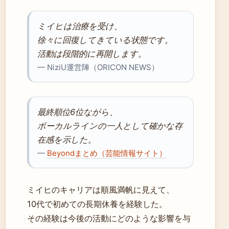
ミイヒは治療を受け、
徐々に回復してきている状態です。
活動は段階的に再開します。
— NiziU運営陣（ORICON NEWS）
最終順位6位ながら、
ボーカルラインの一人として確かな存
在感を示した。
—
Beyondまとめ（芸能情報サイト）
ミイヒのキャリアは順風満帆に見えて、
10代で初めての長期休養を経験した。
その経験は今後の活動にどのような影響を与