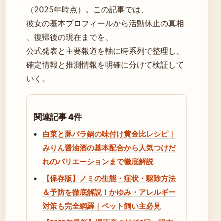
（2025年時点）。この記事では、
彼女の基本プロフィールから活動休止の真相
、復帰後の現在までを、
公式発表と主要報道を軸に時系列で整理し、
確定情報と推測情報を明確に分けて検証して
いく。
関連記事 4件
白菜と豚バラ鍋の味付け黄金比レシピ｜
みりん醤油酒の基本配合から人気つけだ
れのバリエーションまで徹底解説
【保存版】ノミの生態・症状・駆除方法
＆予防を徹底解説！かゆみ・アレルギー
対策も完全網羅｜ペット飼い主必見