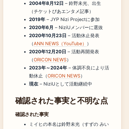
2004年8月12日
– 鈴野未光、出生
（チケットぴあエンタメ記事）
2019年
– JYP Nizi Projectに参加
2020年6月
– NiziUメンバーに選抜
2020年10月23日
– 活動休止発表
（
ANN NEWS（YouTube）
）
2020年12月20日
– 活動再開発表
（
ORICON NEWS
）
2023年～2024年
– 体調不良により活
動休止（
ORICON NEWS
）
現在
– NiziUとして活動継続中
確認された事実と不明な点
確認された事実
ミイヒの本名は鈴野未光（すずの みい