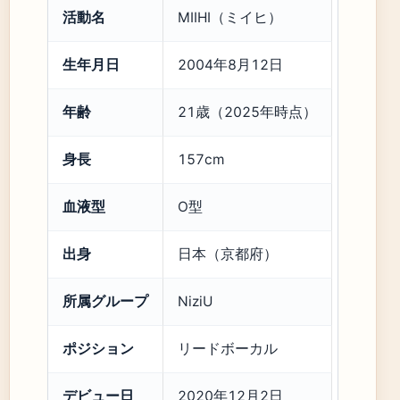
活動名
MIIHI（ミイヒ）
生年月日
2004年8月12日
年齢
21歳（2025年時点）
身長
157cm
血液型
O型
出身
日本（京都府）
所属グループ
NiziU
ポジション
リードボーカル
デビュー日
2020年12月2日