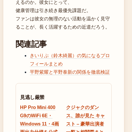
えるのか。彼女にとって、
健康管理は引き続き最優先課題だ。
ファンは彼女の無理のない活動を温かく見守
ることが、長く活躍するための近道だろう。
関連記事
きいりぷ（鈴木綺麗）の気になるプロ
フィールまとめ
平野紫耀と平野泰新の関係を徹底検証
見逃し厳禁
HP Pro Mini 400
クジャクのダン
G9のWiFi 6E・
ス、誰が見た キャ
Windows 11・4画
スト – 豪華出演者