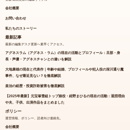
会社概要
お問い合わせ
私たちのストーリー
最新記事
最新の編集デスク更新へ素早くアクセス。
アグネスラム（アグネス・ラム）の現在の活動とプロフィール：旦那・身
長・声優・アグネスチャンとの違いを解説
大地康雄の現在と代表作｜年齢や結婚、プロフィールや犯人役の深川通り魔
事件、なぜ最近見ない？を徹底解説
皇治の経歴・投資詐欺被害を徹底解説
【2025年最新】元宝塚雪組トップ娘役・紺野まひるの現在の活動：退団理由
や夫、子供、出演作品をまとめました
ポリシー
運営情報、ポリシー、読者向け連絡先。
会社概要