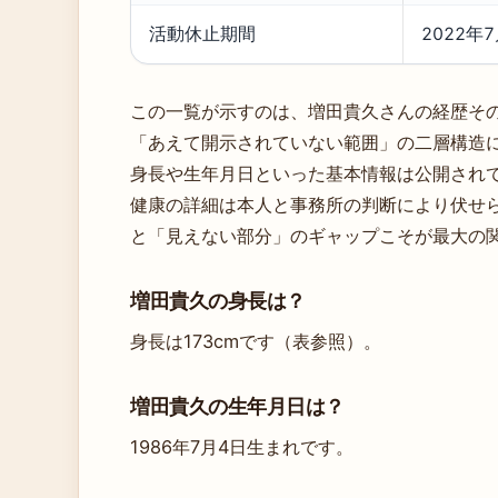
活動休止期間
2022年
この一覧が示すのは、増田貴久さんの経歴そ
「あえて開示されていない範囲」の二層構造
身長や生年月日といった基本情報は公開され
健康の詳細は本人と事務所の判断により伏せ
と「見えない部分」のギャップこそが最大の
増田貴久の身長は？
身長は173cmです（表参照）。
増田貴久の生年月日は？
1986年7月4日生まれです。