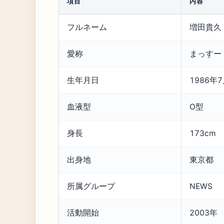
項目
内容
フルネーム
増田貴久
愛称
まっすー
生年月日
1986年
血液型
O型
身長
173cm
出身地
東京都
所属グループ
NEWS
活動開始
2003年