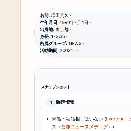
名前:
増田貴久 ·
生年月日:
1986年7月4日 ·
出身地:
東京都 ·
身長:
173cm ·
所属グループ:
NEWS ·
活動期間:
2003年～
スナップショット
確定情報
1
未婚・結婚相手はいない (
livedoor
ス（芸能ニュースメディア）
)