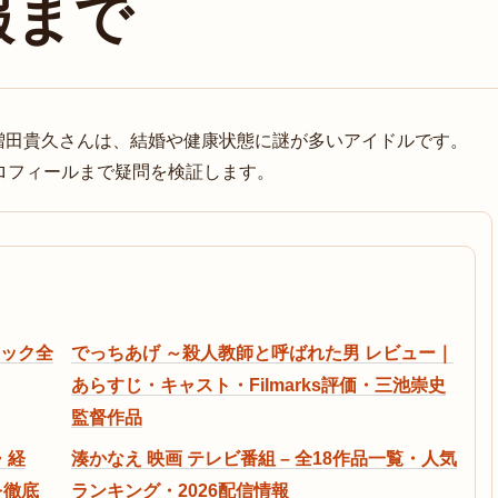
報まで
増田貴久さんは、結婚や健康状態に謎が多いアイドルです。
プロフィールまで疑問を検証します。
ィック全
でっちあげ ～殺人教師と呼ばれた男 レビュー｜
あらすじ・キャスト・Filmarks評価・三池崇史
監督作品
・経
湊かなえ 映画 テレビ番組 – 全18作品一覧・人気
を徹底
ランキング・2026配信情報