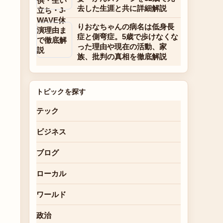
去した生涯と共に詳細解説
りおなちゃんの病名は低身長
症と側弯症。5歳で歩けなくな
った理由や現在の活動、家
族、批判の真相を徹底解説
トピックを探す
テック
ビジネス
ブログ
ローカル
ワールド
政治