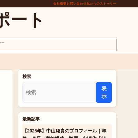
会社概要
お問い合わせ
私たちのストーリー
ポート
ター
検索
表
示
最新記事
【2025年】中山翔貴のプロフィール｜年