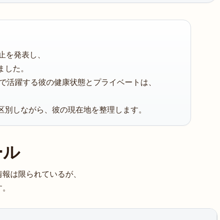
休止を発表し、
ました。
線で活躍する彼の健康状態とプライベートは、
、
区別しながら、彼の現在地を整理します。
ール
情報は限られているが、
す。