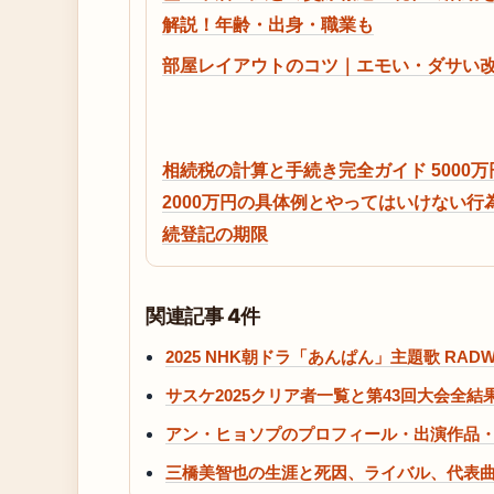
解説！年齢・出身・職業も
部屋レイアウトのコツ｜エモい・ダサい
相続税の計算と手続き完全ガイド 5000万
2000万円の具体例とやってはいけない行
続登記の期限
関連記事 4件
2025 NHK朝ドラ「あんぱん」主題歌 RA
サスケ2025クリア者一覧と第43回大会全結
アン・ヒョソプのプロフィール・出演作品
三橋美智也の生涯と死因、ライバル、代表