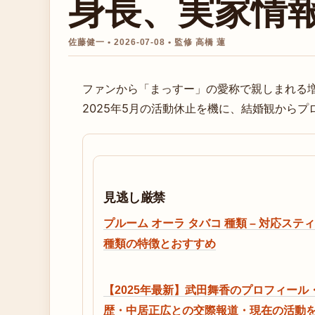
身長、実家情
佐藤健一 • 2026-07-08 • 監修 高橋 蓮
ファンから「まっすー」の愛称で親しまれる
2025年5月の活動休止を機に、結婚観から
見逃し厳禁
プルーム オーラ タバコ 種類 – 対応ステ
種類の特徴とおすすめ
【2025年最新】武田舞香のプロフィール
歴・中居正広との交際報道・現在の活動