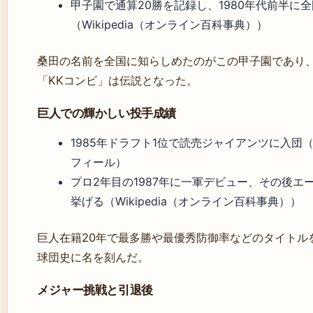
甲子園で通算20勝を記録し、1980年代前半に
（Wikipedia（オンライン百科事典））
桑田の名前を全国に知らしめたのがこの甲子園であり
「KKコンビ」は伝説となった。
巨人での輝かしい投手成績
1985年ドラフト1位で読売ジャイアンツに入団
フィール）
プロ2年目の1987年に一軍デビュー、その後エー
挙げる（Wikipedia（オンライン百科事典））
巨人在籍20年で最多勝や最優秀防御率などのタイトル
球団史に名を刻んだ。
メジャー挑戦と引退後