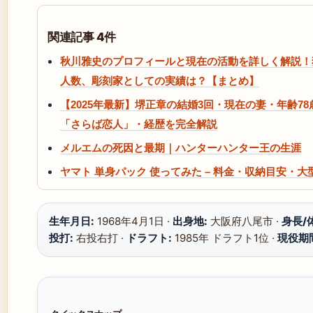
関連記事 4件
秋川雅史のプロフィールと現在の活動を詳しく解説！
人数、彫刻家としての実績は？【まとめ】
【2025年最新】堺正章の結婚3回・現在の妻・年齢7
「さらば恋人」・経歴を完全解説
メルエムの死因と最期｜ハンターハンター王の生涯
ヤマト 単身パック 使ってみた – 料金・収納目安・
生年月日:
1968年4月1日 ·
出身地:
大阪府八尾市 ·
身長/
投打:
右投右打 ·
ドラフト:
1985年 ドラフト1位 ·
現役期