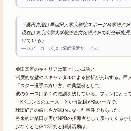
「桑田真澄は早稲田大学大学院スポーツ科学研究科
現在は東京大学大学院総合文化研究科で特任研究員
けている」
— スピーカーズ.jp（講師派遣サービス）
桑田真澄のキャリアは華々しい成功と、
制度的な壁やスキャンダルによる挫折が交錯する。巨
「スター選手の終い方」の典型例として、
彼のケースは多くの教訓を残している。ファンにとっ
「KKコンビのエース」という記憶が強い一方で、
球団経営の厳しさが露わになった事件でもあった。
将来的に桑田が再びNPBの指導者として戻ってくるか
少なくとも彼の研究と解説活動は、