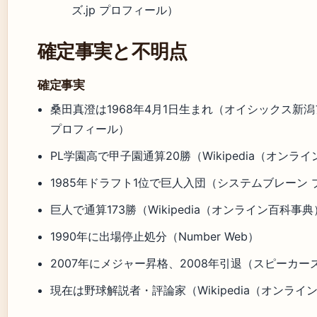
ズ.jp プロフィール）
確定事実と不明点
確定事実
桑田真澄は1968年4月1日生まれ（オイシックス新潟
プロフィール）
PL学園高で甲子園通算20勝（Wikipedia（オンラ
1985年ドラフト1位で巨人入団（システムブレーン
巨人で通算173勝（Wikipedia（オンライン百科事
1990年に出場停止処分（Number Web）
2007年にメジャー昇格、2008年引退（スピーカーズ
現在は野球解説者・評論家（Wikipedia（オンライ