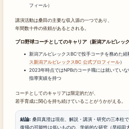
フィール）
講演活動は桑田の主要な収入源の一つであり、
年間数十件の依頼があるとされる。
プロ野球コーチとしてのキャリア（新潟アルビレッ
新潟アルビレックスBCで投手コーチを務めた経
ス新潟アルビレックスBC 公式プロフィール
）
2023年時点ではNPBのコーチ職には就いてい
指導実績を持つ
コーチとしてのキャリアは限定的だが、
若手育成に関心を持ち続けていることがうかがえる。
結論:
桑田真澄は現在、解説・講演・研究の三本柱で
復帰の可能性は低いものの、学術的な研究（早稲田