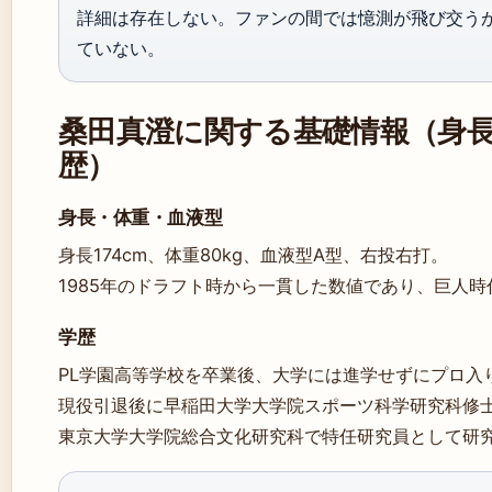
詳細は存在しない。ファンの間では憶測が飛び交う
ていない。
桑田真澄に関する基礎情報（身
歴）
身長・体重・血液型
身長174cm、体重80kg、血液型A型、右投右打。
1985年のドラフト時から一貫した数値であり、巨人
学歴
PL学園高等学校を卒業後、大学には進学せずにプロ入
現役引退後に早稲田大学大学院スポーツ科学研究科修
東京大学大学院総合文化研究科で特任研究員として研