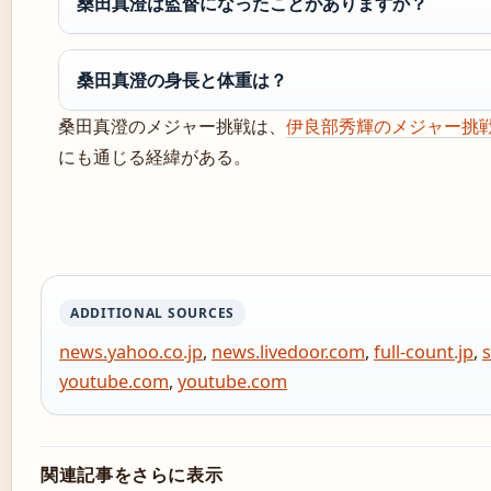
桑田真澄は監督になったことがありますか？
桑田真澄の身長と体重は？
桑田真澄のメジャー挑戦は、
伊良部秀輝のメジャー挑
にも通じる経緯がある。
ADDITIONAL SOURCES
news.yahoo.co.jp
,
news.livedoor.com
,
full-count.jp
,
youtube.com
,
youtube.com
関連記事をさらに表示