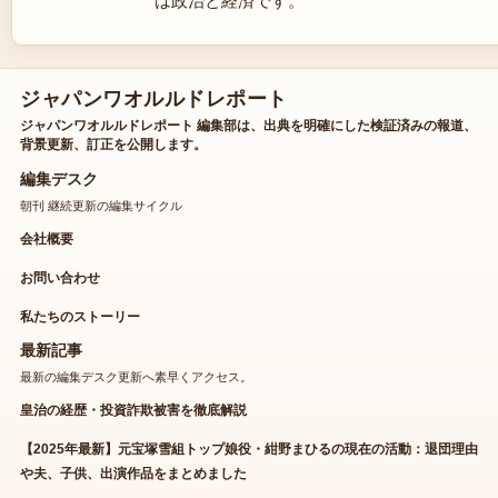
は政治と経済です。
ジャパンワオルルドレポート
ジャパンワオルルドレポート 編集部は、出典を明確にした検証済みの報道、
背景更新、訂正を公開します。
編集デスク
朝刊 継続更新の編集サイクル
会社概要
お問い合わせ
私たちのストーリー
最新記事
最新の編集デスク更新へ素早くアクセス。
皇治の経歴・投資詐欺被害を徹底解説
【2025年最新】元宝塚雪組トップ娘役・紺野まひるの現在の活動：退団理由
や夫、子供、出演作品をまとめました