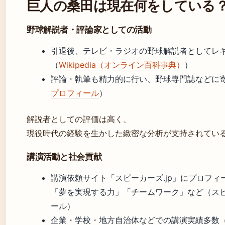
巨人の桑田は現在何をしている
野球解説者・評論家としての活動
引退後、テレビ・ラジオの野球解説者としてレ
（
Wikipedia（オンライン百科事典）
）
評論・執筆も精力的に行い、野球専門誌などに
プロフィール
）
解説者としての評価は高く、
現役時代の経験を生かした緻密な分析が支持されてい
講演活動と社会貢献
講演依頼サイト「スピーカーズ.jp」にプロフ
「夢を実現する力」「チームワーク」など（スピー
ール）
企業・学校・地方自治体などでの講演実績多数（