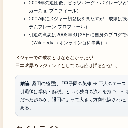
2006年の退団後、ピッツバーグ・パイレーツ
カーズ.jp プロフィール）
2007年にメジャー初登板を果たすが、成績は
テムブレーン プロフィール）
引退の意思は2008年3月26日に自身のブログ
（Wikipedia（オンライン百科事典））
メジャーでの成功とはならなかったが、
日本球界のレジェンドとしての地位は揺るがない。
結論:
桑田の経歴は「甲子園の英雄 → 巨人のエース 
引退後は学術・解説」という独自の流れを持つ。PL
だった歩みが、退団によって大きく方向転換された
ある。