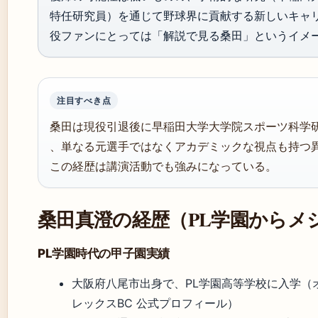
特任研究員）を通じて野球界に貢献する新しいキャ
役ファンにとっては「解説で見る桑田」というイメ
注目すべき点
桑田は現役引退後に早稲田大学大学院スポーツ科学
、単なる元選手ではなくアカデミックな視点も持つ
この経歴は講演活動でも強みになっている。
桑田真澄の経歴（PL学園からメ
PL学園時代の甲子園実績
大阪府八尾市出身で、PL学園高等学校に入学（
レックスBC 公式プロフィール）