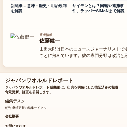
新聞紙 – 意味・歴史・明治規制
サイモンとは？国籍や逮捕事
を解説
件、ラッパーSiMoNまで解説
筆者情報
佐藤健一
山田太郎は日本のニュースジャーナリストで
ことに努めています。彼の専門分野は政治と
ジャパンワオルルドレポート
ジャパンワオルルドレポート 編集部は、出典を明確にした検証済みの報道、
背景更新、訂正を公開します。
編集デスク
朝刊 継続更新の編集サイクル
会社概要
お問い合わせ