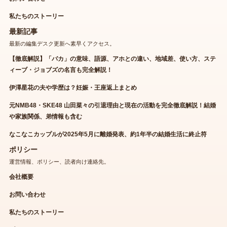
私たちのストーリー
最新記事
最新の編集デスク更新へ素早くアクセス。
【徹底解説】「バカ」の意味、語源、アホとの違い、地域差、使い方、ステ
ィーブ・ジョブズの名言も完全解説！
伊澤星花の夫や学歴は？妊娠・王座返上まとめ
元NMB48・SKE48 山田菜々の引退理由と現在の活動を完全徹底解説！結婚
や家族関係、弟情報も含む
なこなこカップルが2025年5月に離婚発表、約1年半の結婚生活に終止符
ポリシー
運営情報、ポリシー、読者向け連絡先。
会社概要
お問い合わせ
私たちのストーリー