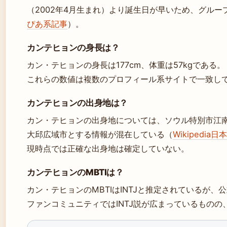
（2002年4月生まれ）より誕生日が早いため、グルー
ぴあ系記事
）。
カンテヒョンの身長は？
カン・テヒョンの身長は177cm、体重は57kgである。
これらの数値は複数のプロフィール系サイトで一致し
カンテヒョンの出身地は？
カン・テヒョンの出身地については、ソウル特別市江
大邱広域市とする情報が混在している（
Wikipedia日
現時点では正確な出身地は確定していない。
カンテヒョンのMBTIは？
カン・テヒョンのMBTIはINTJと推定されているが
ファンコミュニティではINTJ説が広まっているもの