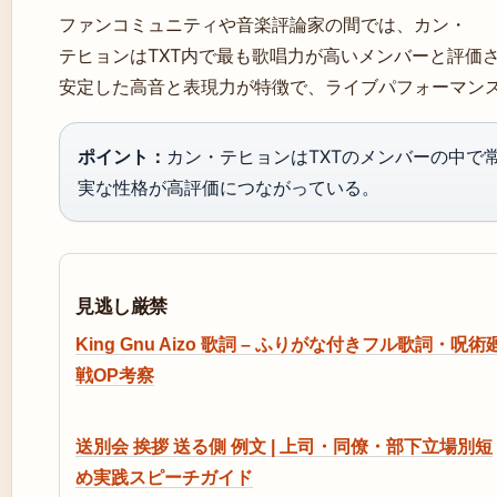
ファンコミュニティや音楽評論家の間では、カン・
テヒョンはTXT内で最も歌唱力が高いメンバーと評価
安定した高音と表現力が特徴で、ライブパフォーマン
ポイント：
カン・テヒョンはTXTのメンバーの中で
実な性格が高評価につながっている。
見逃し厳禁
King Gnu Aizo 歌詞 – ふりがな付きフル歌詞・呪術
戦OP考察
送別会 挨拶 送る側 例文 | 上司・同僚・部下立場別短
め実践スピーチガイド