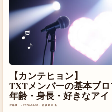
【カンテヒョン】
TXTメンバーの基本プ
年齢・身長・好きなアイ
佐藤健一 • 2026-06-30 • 監修 鈴木 蒼