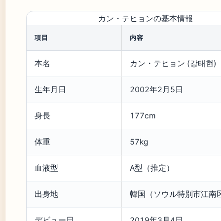
カン・テヒョンの基本情報
項⽬
内容
本名
カン・テヒョン (강태현)
生年月⽇
2002年2月5日
身長
177cm
体重
57kg
血液型
A型（推定）
出⾝地
韓国（ソウル特別市江南
デビュー日
2019年3月4日