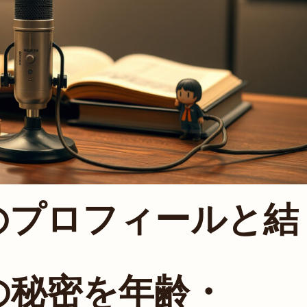
のプロフィールと結
の秘密を年齢・