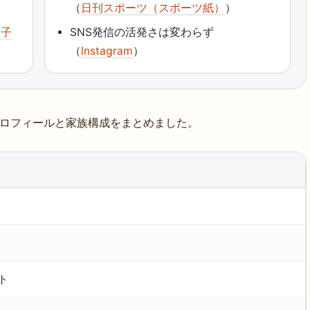
（
日刊スポーツ（スポーツ紙）
）
朋子
SNS発信の活発さは変わらず
（
Instagram
）
プロフィールと家族構成をまとめました。
ト