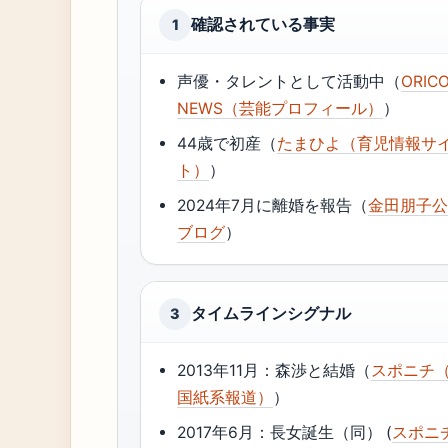
確認されている事実
1
声優・タレントとして活動中（
ORIC
NEWS（芸能プロフィール）
）
44歳で初産（
たまひよ（育児情報サ
ト）
）
2024年7月に離婚を報告（
金田朋子
ブログ
）
タイムラインシグナル
3
2013年11月：森渉と結婚（
スポニチ
国紙系報道）
）
2017年6月：長女誕生（同） (
スポニ