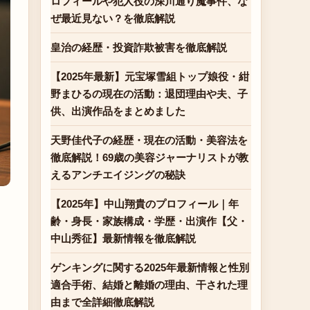
ロフィールや犯人役の深川通り魔事件、な
ぜ最近見ない？を徹底解説
皇治の経歴・投資詐欺被害を徹底解説
【2025年最新】元宝塚雪組トップ娘役・紺
野まひるの現在の活動：退団理由や夫、子
供、出演作品をまとめました
天野佳代子の経歴・現在の活動・美容法を
徹底解説！69歳の美容ジャーナリストが教
えるアンチエイジングの秘訣
【2025年】中山翔貴のプロフィール｜年
齢・身長・家族構成・学歴・出演作【父・
中山秀征】最新情報を徹底解説
ゲンキングに関する2025年最新情報と性別
適合手術、結婚と離婚の理由、干された理
由まで全詳細徹底解説