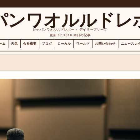
パンワオルルドレ
ジャパンワオルルドレポート デイリーブリーフ
更新 07:18
16 本日の記事
ーム
天気
会社概要
ブログ
ローカル
ワールド
お問い合わせ
ニュースレ