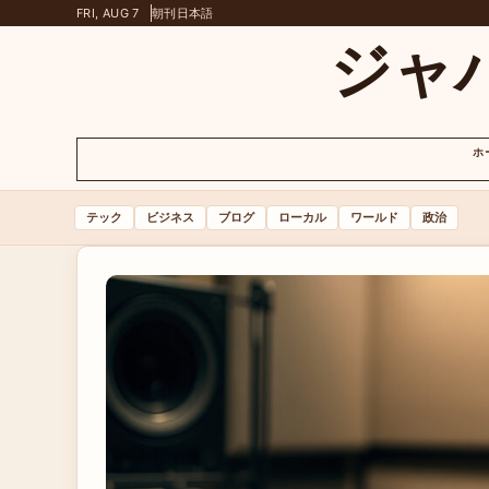
FRI, AUG 7
朝刊
日本語
ジャ
ホ
テック
ビジネス
ブログ
ローカル
ワールド
政治