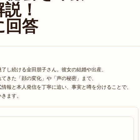
解説！
に回答
魅了し続ける金田朋子さん。彼女の結婚や出産、
れてきた「顔の変化」や「声の秘密」まで、
式情報と本人発信を丁寧に追い、事実と噂を分けることで、
いきます。