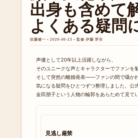
出身も含めて
よくある疑問
佐藤健一 • 2026-06-23 • 監修 伊藤 芽衣
声優として20年以上活躍しながら、
そのユニークな声とキャラクターでファンを
そして突然の離婚発表――ファンの間で囁か
気になる疑問をひとつずつ整理しました。公
金田朋子という人物の輪郭をあらためて見て
見逃し厳禁