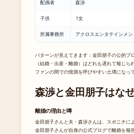
配偶者
森渉
子供
1女
所属事務所
アクロスエンタテインメン
パターンが見えてきます：金田朋子の公的プ
（結婚・出産・離婚）はどれも遅れて報じら
ファンの間での憶測を呼びやすい土壌になっ
森渉と金田朋子はな
離婚の理由と噂
金田朋子さんと夫・森渉さんは、スポニチによると
金田朋子さんが自身の公式ブログで離婚を報