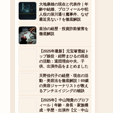
大地康雄の現在と代表作｜年
齢や結婚、プロフィールや犯
人役の深川通り魔事件、なぜ
最近見ない？を徹底解説
皇治の経歴・投資詐欺被害を
徹底解説
【2025年最新】元宝塚雪組ト
ップ娘役・紺野まひるの現在
の活動：退団理由や夫、子
供、出演作品をまとめました
天野佳代子の経歴・現在の活
動・美容法を徹底解説！69歳
の美容ジャーナリストが教え
るアンチエイジングの秘訣
【2025年】中山翔貴のプロフ
ィール｜年齢・身長・家族構
成・学歴・出演作【父・中山