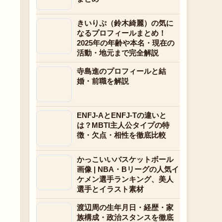
きいりぷ（鈴木綺麗）の気に
なるプロフィールまとめ！
2025年の年齢や本名・現在の
活動・地元まで完全解説
寺島進のプロフィールと結
婚・前職を解説
ENFJ-AとENFJ-Tの違いと
は？MBTI主人公タイプの特
徴・欠点・相性を徹底比較
かっこいいバスケットボール
画像 | NBA・Bリーグの人気イ
ケメン選手ランキング、美人
選手とイラスト素材
渡辺周の生年月日・経歴・家
族構成・政治スタンスを徹底