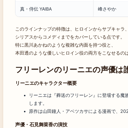
真・侍伝 YAIBA
峰さやか
このラインナップの特徴は、ヒロインからサブキャラ
シリアスからコメディまでをカバーしている点です。
特に黒川あかねのような複雑な内面を持つ役と、
本田透のような優しいヒロイン役の両方をこなせるの
フリーレンのリーニエの声優は
リーニエのキャラクター概要
リーニエは『葬送のフリーレン』に登場する魔
します。
原作は山田鐘人・アベツカサによる漫画で、20
声優・石見舞菜香の演技