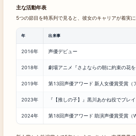
主な活動年表
5つの節目を時系列で見ると、彼女のキャリアが着実
年
出来事
2016年
声優デビュー
2018年
劇場アニメ『さよならの朝に約束の花をか
2019年
第13回声優アワード 新人女優賞受賞
2023年
『【推しの子】』黒川あかね役でブレイ
2024年
第18回声優アワード 助演声優賞受賞（