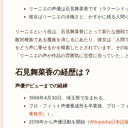
リーニエの声優は石見舞菜香です（ラクーンド
彼女はリーニエの冷徹さと、かすかに残る人間
リーニエという役は、石見舞菜香にとって新たな挑戦
敵対種族である魔族を演じるにあたり、彼女は「人間
をどう声に乗せるかを模索したとされています。その
「リーニエの声が作品の雰囲気に完璧に合っていた」
石見舞菜香の経歴は？
声優デビューまでの経緯
1998年4月30日、埼玉県で生まれる。
プロ・フィット声優養成所を卒業後、プロ・フ
事務所）
）。
2016年から声優活動を開始（
Wikipedia日