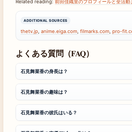
Related reading:
前田佳織里のプロフィールと全活動
ADDITIONAL SOURCES
thetv.jp
,
anime.eiga.com
,
filmarks.com
,
pro-fit.c
よくある質問（FAQ）
石見舞菜香の身長は？
石見舞菜香の趣味は？
石見舞菜香の彼氏はいる？