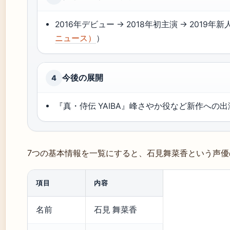
2016年デビュー → 2018年初主演 → 2019年新
ニュース）
）
今後の展開
4
『真・侍伝 YAIBA』峰さやか役など新作へ
7つの基本情報を一覧にすると、石見舞菜香という声
項目
内容
名前
石見 舞菜香