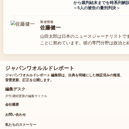
から裁判結末までを時系列解
～5人の被告の量刑判決～
筆者情報
佐藤健一
山田太郎は日本のニュースジャーナリストで
ことに努めています。彼の専門分野は政治と
ジャパンワオルルドレポート
ジャパンワオルルドレポート 編集部は、出典を明確にした検証済みの報道、
背景更新、訂正を公開します。
編集デスク
夕刊 継続更新の編集サイクル
会社概要
お問い合わせ
私たちのストーリー