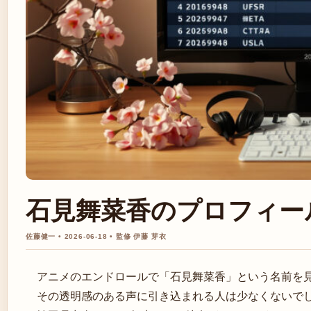
石見舞菜香のプロフィー
佐藤健一 • 2026-06-18 • 監修 伊藤 芽衣
アニメのエンドロールで「石見舞菜香」という名前を
その透明感のある声に引き込まれる人は少なくないで