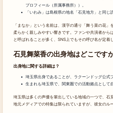
プロフィール（所属事務所））。
「いわみ」は島根県の地名「石見地方」と同じ
「まなか」という名前は、漢字の通り「舞う菜の花」
柔らかく親しみやすい響きです。ファンや共演者から
と呼ばれることが多く、SNS上でもその呼び名が定着
石見舞菜香の出身地はどこです
出身地に関する詳細は？
埼玉県出身であることが、ラクーンドッグ公式
生まれも埼玉県で、関東圏での活動拠点として
埼玉県は多くの声優を輩出している地域の一つで、石
地元メディアでの特集は限られていますが、彼女のル