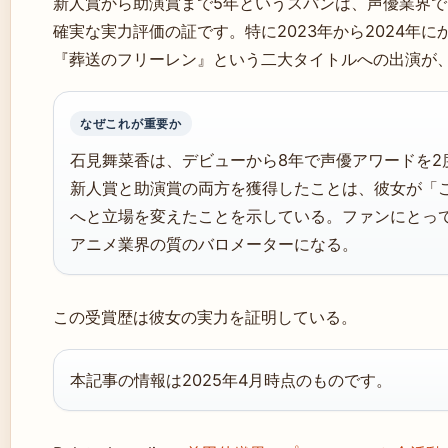
新人賞から助演賞まで5年というスパンは、声優業界
確実な実力評価の証です。特に2023年から2024年
『葬送のフリーレン』という二大タイトルへの出演が
なぜこれが重要か
石見舞菜香は、デビューから8年で声優アワードを2
新人賞と助演賞の両方を獲得したことは、彼女が「
へと立場を変えたことを示している。ファンにとっ
アニメ業界の質のバロメーターになる。
この受賞歴は彼女の実力を証明している。
本記事の情報は2025年4月時点のものです。