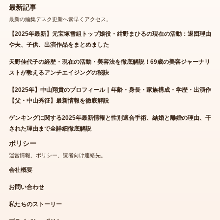
最新記事
最新の編集デスク更新へ素早くアクセス。
【2025年最新】元宝塚雪組トップ娘役・紺野まひるの現在の活動：退団理由
や夫、子供、出演作品をまとめました
天野佳代子の経歴・現在の活動・美容法を徹底解説！69歳の美容ジャーナリ
ストが教えるアンチエイジングの秘訣
【2025年】中山翔貴のプロフィール｜年齢・身長・家族構成・学歴・出演作
【父・中山秀征】最新情報を徹底解説
ゲンキングに関する2025年最新情報と性別適合手術、結婚と離婚の理由、干
された理由まで全詳細徹底解説
ポリシー
運営情報、ポリシー、読者向け連絡先。
会社概要
お問い合わせ
私たちのストーリー