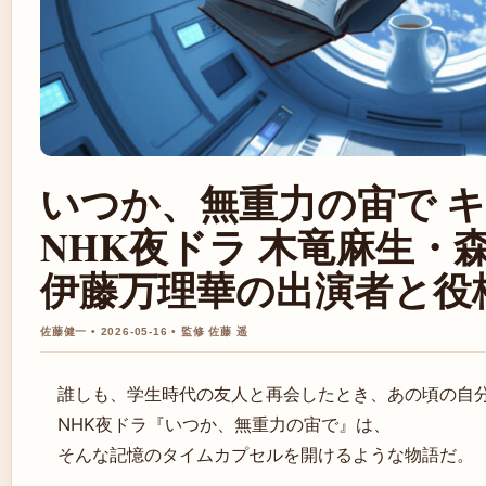
いつか、無重力の宙で 
NHK夜ドラ 木竜麻生・
伊藤万理華の出演者と役
佐藤健一 • 2026-05-16 • 監修 佐藤 遥
誰しも、学生時代の友人と再会したとき、あの頃の自
NHK夜ドラ『いつか、無重力の宙で』は、
そんな記憶のタイムカプセルを開けるような物語だ。