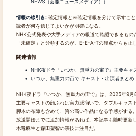
NEWS（芸能ニュースメディア））
情報の線引き:
確定情報と未確定情報を分けて示すこと
読者が何を信じてよいかが明確になる。
NHK公式発表や大手メディアの報道で確認できるもの
「未確定」と分類するのが、E-E-A-Tの観点からも正
関連情報
NHK夜ドラ『いつか、無重力の宙で』主要キャスト一
いつか、無重力の宙で キャスト・出演者まとめ – 
NHK夜ドラ『いつか、無重力の宙で』は、2025年9
主要キャストの顔ぶれは実力派揃いで、ダブルキャス
脚本の布陣も含めて、質の高い作品になる予感がする
放送開始までに追加情報があれば、本記事も随時更新
木竜麻生と森田望智の演技に注目だ。