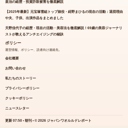
皇治の経歴・投資詐欺被害を徹底解説
【2025年最新】元宝塚雪組トップ娘役・紺野まひるの現在の活動：退団理由
や夫、子供、出演作品をまとめました
天野佳代子の経歴・現在の活動・美容法を徹底解説！69歳の美容ジャーナリ
ストが教えるアンチエイジングの秘訣
ポリシー
運営情報、ポリシー、読者向け連絡先。
会社概要
お問い合わせ
私たちのストーリー
プライバシーポリシー
クッキーポリシー
ニュースレター
更新 07:50 • 朝刊 • © 2026 ジャパンワオルルドレポート