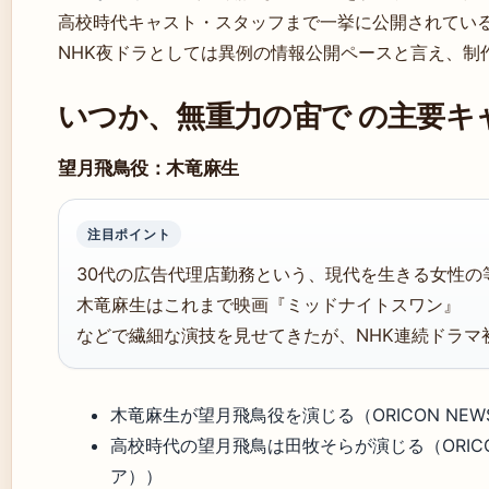
高校時代キャスト・スタッフまで一挙に公開されてい
NHK夜ドラとしては異例の情報公開ペースと言え、制
いつか、無重力の宙で の主要キ
望月飛鳥役：木竜麻生
注目ポイント
30代の広告代理店勤務という、現代を生きる女性の
木竜麻生はこれまで映画『ミッドナイトスワン』
などで繊細な演技を見せてきたが、NHK連続ドラマ
木竜麻生が望月飛鳥役を演じる（ORICON NE
高校時代の望月飛鳥は田牧そらが演じる（ORICO
ア））