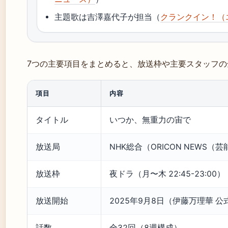
主題歌は吉澤嘉代子が担当（
クランクイン！（
7つの主要項目をまとめると、放送枠や主要スタッフ
項目
内容
タイトル
いつか、無重力の宙で
放送局
NHK総合（ORICON NEWS
放送枠
夜ドラ（月〜木 22:45-23:00）
放送開始
2025年9月8日（伊藤万理華 
話数
全32回（8週構成）