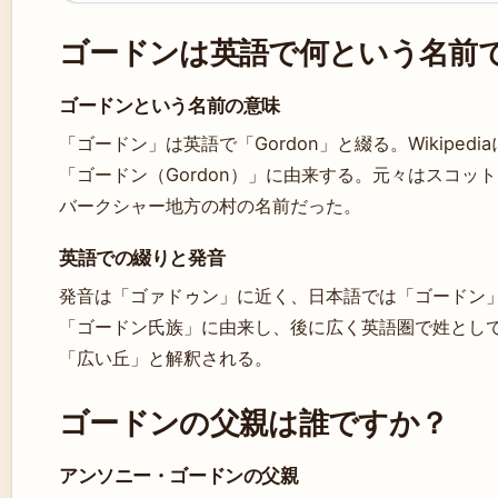
ゴードンは英語で何という名前
ゴードンという名前の意味
「ゴードン」は英語で「Gordon」と綴る。Wikipe
「ゴードン（Gordon）」に由来する。元々はスコッ
バークシャー地方の村の名前だった。
英語での綴りと発音
発音は「ゴァドゥン」に近く、日本語では「ゴードン
「ゴードン氏族」に由来し、後に広く英語圏で姓とし
「広い丘」と解釈される。
ゴードンの父親は誰ですか？
アンソニー・ゴードンの父親