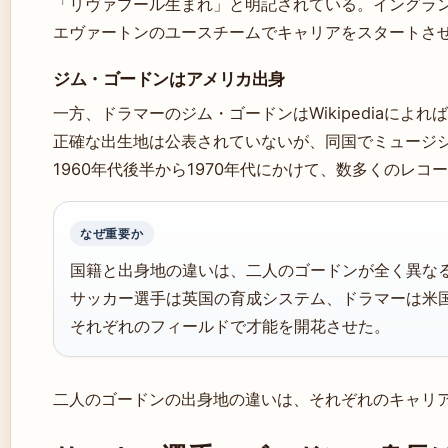
「リヴァプール生まれ」と明記されている。イングラ
エヴァートンのユースチームでキャリアをスタートさ
ジム・ゴードンはアメリカ出身
一方、ドラマーのジム・ゴードンはWikipediaによ
正確な出生地は公表されていないが、同国でミュージ
1960年代後半から1970年代にかけて、数多くのレ
なぜ重要か
国籍と出身地の違いは、二人のゴードンが全く異な
サッカー選手は英国の育成システム、ドラマーは米
それぞれのフィールドで才能を開花させた。
二人のゴードンの出身地の違いは、それぞれのキャリ