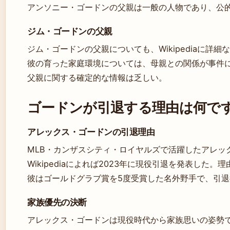
アンソニー・ゴードンの父親は一般の人物であり、公
ジム・ゴードンの父親
ジム・ゴードンの父親についても、Wikipediaに詳
彼の育った家庭環境については、母親との関係が事件
父親に関する確定的な情報は乏しい。
ゴードンが引退する理由は何で
アレックス・ゴードンの引退理由
MLB・カンザスシティ・ロイヤルズで活躍したアレッ
Wikipediaによれば2023年に現役引退を発表し
彼はゴールドグラブ賞を5度受賞した名外野手で、引
家族優先の決断
アレックス・ゴードンは現役時代から家族思いの姿勢