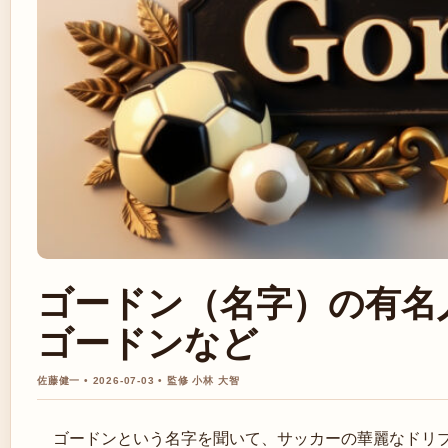
ゴードン（名字）の有名
ゴードンなど
佐藤健一 • 2026-07-03 • 監修 小林 大智
ゴードンという名字を聞いて、サッカーの華麗なドリ