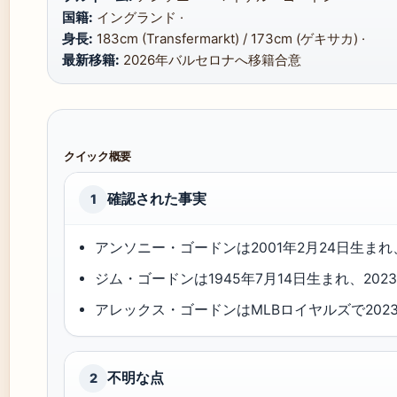
国籍:
イングランド ·
身長:
183cm (Transfermarkt) / 173cm (ゲキサカ) ·
最新移籍:
2026年バルセロナへ移籍合意
クイック概要
確認された事実
1
アンソニー・ゴードンは2001年2月24日生ま
ジム・ゴードンは1945年7月14日生まれ、202
アレックス・ゴードンはMLBロイヤルズで202
不明な点
2