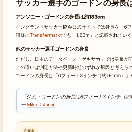
サッカー選手のゴードンの身長
アンソニー・ゴードンの身長は約183cm
イングランドサッカー協会公式サイトでは身長を「6フィ
同様に
Transfermarkt
でも「1.83m」と記載されてい
他のサッカー選手ゴードンの身長
ただし、日本のデータベース「ゲキサカ」では身長が1
この違いは測定方法や更新時期のずれが原因と考えられる。
ゴードンの身長は「6フィート3インチ（約191cm）
「ジム・ゴードンの身長は6フィート3インチ（約1
—
Mike Dolbear
注意点