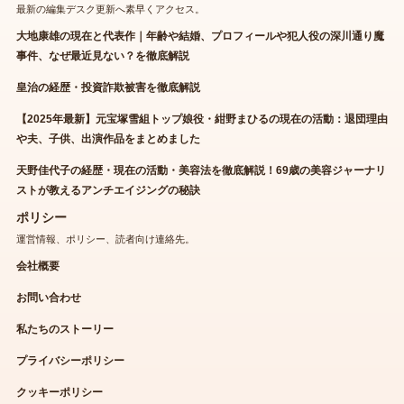
最新の編集デスク更新へ素早くアクセス。
大地康雄の現在と代表作｜年齢や結婚、プロフィールや犯人役の深川通り魔
事件、なぜ最近見ない？を徹底解説
皇治の経歴・投資詐欺被害を徹底解説
【2025年最新】元宝塚雪組トップ娘役・紺野まひるの現在の活動：退団理由
や夫、子供、出演作品をまとめました
天野佳代子の経歴・現在の活動・美容法を徹底解説！69歳の美容ジャーナリ
ストが教えるアンチエイジングの秘訣
ポリシー
運営情報、ポリシー、読者向け連絡先。
会社概要
お問い合わせ
私たちのストーリー
プライバシーポリシー
クッキーポリシー