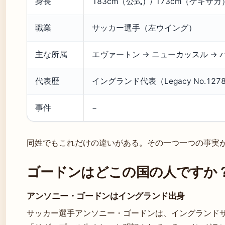
身長
183cm（公式）/ 173cm（ゲキサカ
職業
サッカー選手（左ウイング）
主な所属
エヴァートン → ニューカッスル →
代表歴
イングランド代表（Legacy No.127
事件
−
同姓でもこれだけの違いがある。その一つ一つの事実
ゴードンはどこの国の人ですか
アンソニー・ゴードンはイングランド出身
サッカー選手アンソニー・ゴードンは、イングランドサ