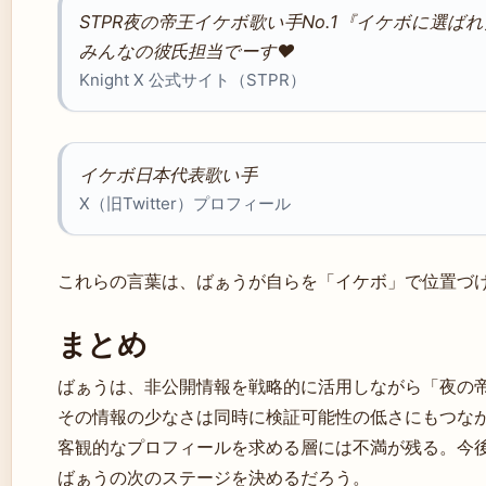
STPR夜の帝王イケボ歌い手No.1『イケボに選
みんなの彼氏担当でーす♥️
Knight X 公式サイト（STPR）
イケボ日本代表歌い手
X（旧Twitter）プロフィール
これらの言葉は、ばぁうが自らを「イケボ」で位置づ
まとめ
ばぁうは、非公開情報を戦略的に活用しながら「夜の
その情報の少なさは同時に検証可能性の低さにもつな
客観的なプロフィールを求める層には不満が残る。今
ばぁうの次のステージを決めるだろう。