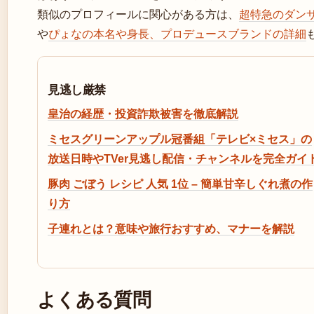
類似のプロフィールに関心がある方は、
超特急のダン
や
ぴょなの本名や身長、プロデュースブランドの詳細
見逃し厳禁
皇治の経歴・投資詐欺被害を徹底解説
ミセスグリーンアップル冠番組「テレビ×ミセス」の
放送日時やTVer見逃し配信・チャンネルを完全ガイ
豚肉 ごぼう レシピ 人気 1位 – 簡単甘辛しぐれ煮の作
り方
子連れとは？意味や旅行おすすめ、マナーを解説
よくある質問