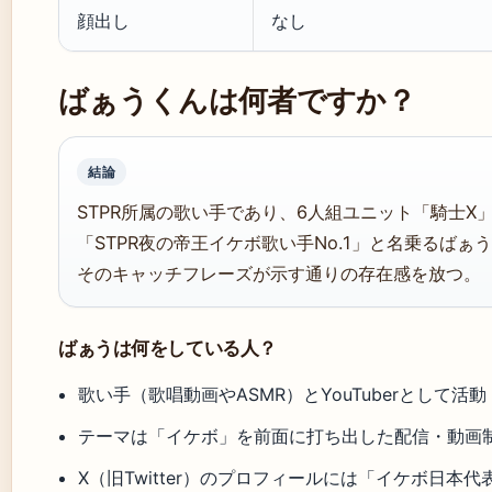
顔出し
なし
ばぁうくんは何者ですか？
結論
STPR所属の歌い手であり、6人組ユニット「騎士
「STPR夜の帝王イケボ歌い手No.1」と名乗るばぁ
そのキャッチフレーズが示す通りの存在感を放つ。
ばぁうは何をしている人？
歌い手（歌唱動画やASMR）とYouTuberとして活動
テーマは「イケボ」を前面に打ち出した配信・動画
X（旧Twitter）のプロフィールには「イケボ日本