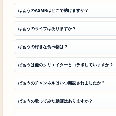
ばぁうのASMRはどこで聴けますか？
ばぁうのライブはありますか？
ばぁうの好きな食べ物は？
ばぁうは他のクリエイターとコラボしていますか？
ばぁうのチャンネルはいつ開設されましたか？
ばぁうの歌ってみた動画はありますか？