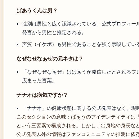
ばあうくんは男？
性別は男性と広く認識されている。公式プロフィー
発言から男性と推定される。
声質（イケボ）も男性であることを強く示唆してい
なぜなぜなぁぜの元ネタは？
「なぜなぜなぁぜ」はばぁうが発信したとされるフ
広まった言葉。
ナナオは病気ですか？
「ナナオ」の健康状態に関する公式発表はなく、現
このセクションの意味：ばぁうのアイデンティティは「
という三要素で構成される。しかし、出身地や身長な
公式発表以外の情報はファンコミュニティの推測に依