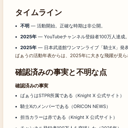
タイムライン
不明
— 活動開始。正確な時期は非公開。
2025年
— YouTubeチャンネル登録者100万人達成
2025年
— 日本武道館ワンマンライブ「騎士X」発表（K
ばぁうの活動年表からは、2025年に大きな飛躍が見
確認済みの事実と不明な点
確認済みの事実
ばぁうはSTPR所属である（Knight X 公式サイト）
騎士Xのメンバーである（ORICON NEWS）
担当カラーは赤である（Knight X 公式サイト）
チャンネル登録者100万人を突破した（2025年）