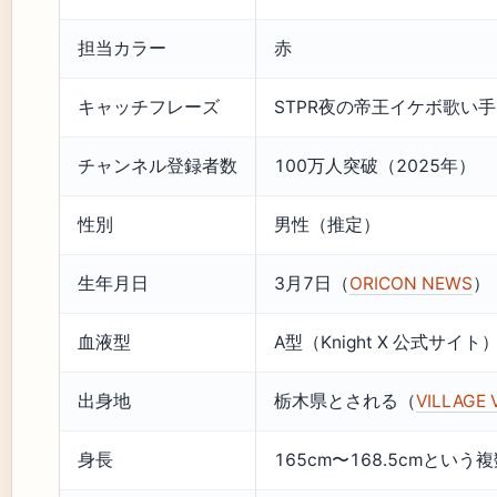
担当カラー
赤
キャッチフレーズ
STPR夜の帝王イケボ歌い手N
チャンネル登録者数
100万人突破（2025年）
性別
男性（推定）
生年月日
3月7日（
ORICON NEWS
）
血液型
A型（Knight X 公式サイト
出身地
栃木県とされる（
VILLAGE
身長
165cm〜168.5cmと