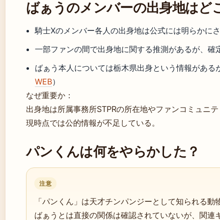
ばぁうのメンバーの出身地はど
騎士Xのメンバー各人の出身地は公式には明らかに
一部ファンの間で出身地に関する推測があるが、確
ばぁう本人については栃木県出身という情報がある
WEB
）
なぜ重要か：
出身地は所属事務所STPRの所在地やファンコミュニ
現時点では公的情報が不足している。
パンくんは何をやらかした？
注意
「パンくん」は天才チンパンジーとして知られる動
ばぁうとは直接の関係は確認されていないが、関連