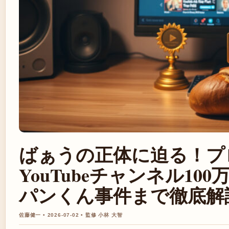
ばぁうの正体に迫る！プ
YouTubeチャンネル10
パンくん事件まで徹底解説 
佐藤健一 • 2026-07-02 • 監修 小林 大智