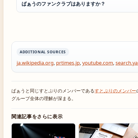
ばぁうのファンクラブはありますか？
ADDITIONAL SOURCES
ja.wikipedia.org
,
prtimes.jp
,
youtube.com
,
search.ya
ばぁうと同じすとぷりのメンバーである
すとぷりのメンバー
グループ全体の理解が深まる。
関連記事をさらに表示