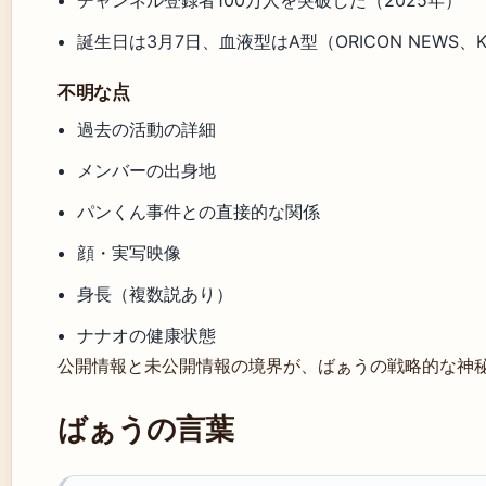
誕生日は3月7日、血液型はA型（ORICON NEWS、Kn
不明な点
過去の活動の詳細
メンバーの出身地
パンくん事件との直接的な関係
顔・実写映像
身長（複数説あり）
ナナオの健康状態
公開情報と未公開情報の境界が、ばぁうの戦略的な神
ばぁうの言葉