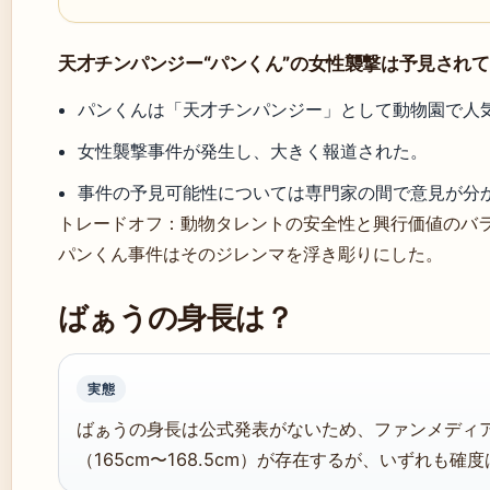
天才チンパンジー“パンくん”の女性襲撃は予見され
パンくんは「天才チンパンジー」として動物園で人
女性襲撃事件が発生し、大きく報道された。
事件の予見可能性については専門家の間で意見が分
トレードオフ：動物タレントの安全性と興行価値のバ
パンくん事件はそのジレンマを浮き彫りにした。
ばぁうの身長は？
実態
ばぁうの身長は公式発表がないため、ファンメディ
（165cm〜168.5cm）が存在するが、いずれも