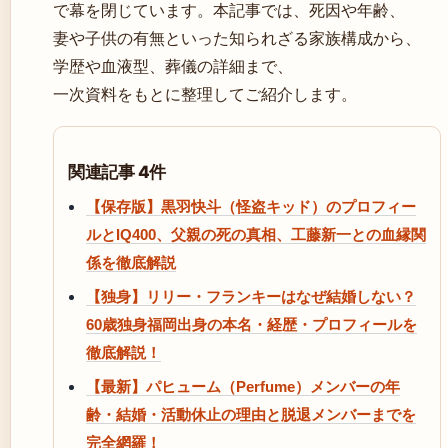
で幕を閉じています。本記事では、死因や年齢、
妻や子供の有無といった知られざる家族構成から、
学歴や血液型、葬儀の詳細まで、
一次資料をもとに整理してご紹介します。
関連記事 4件
【保存版】黒羽快斗（怪盗キッド）のプロフィー
ルとIQ400、父親の死の真相、工藤新一との血縁関
係を徹底解説
【独身】リリー・フランキーはなぜ結婚しない？
60歳独身福岡出身の本名・経歴・プロフィールを
徹底解説！
【最新】パヒューム（Perfume）メンバーの年
齢・結婚・活動休止の理由と脱退メンバーまでを
完全網羅！