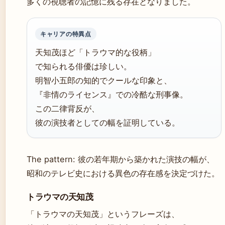
多くの視聴者の記憶に残る存在となりました。
キャリアの特異点
天知茂ほど「トラウマ的な役柄」
で知られる俳優は珍しい。
明智小五郎の知的でクールな印象と、
『非情のライセンス』での冷酷な刑事像。
この二律背反が、
彼の演技者としての幅を証明している。
The pattern: 彼の若年期から築かれた演技の幅が、
昭和のテレビ史における異色の存在感を決定づけた。
トラウマの天知茂
「トラウマの天知茂」というフレーズは、