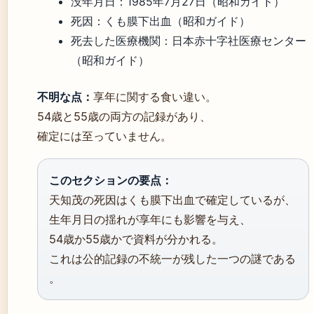
没年月日：1985年7月27日（昭和ガイド）
死因：くも膜下出血（昭和ガイド）
死去した医療機関：日本赤十字社医療センター
（昭和ガイド）
不明な点：
享年に関する食い違い。
54歳と55歳の両方の記録があり、
確定には至っていません。
このセクションの要点：
天知茂の死因はくも膜下出血で確定しているが、
生年月日の揺れが享年にも影響を与え、
54歳か55歳かで資料が分かれる。
これは公的記録の不統一が残した一つの謎である
。