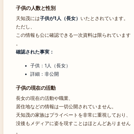
子供の人数と性別
天知茂には
子供が1人（長女）
いたとされています。
ただし、
この情報も公に確認できる一次資料は限られています
。
確認された事実：
子供：1人（長女）
詳細：非公開
子供の現在の活動
長女の現在の活動や職業、
居住地などの情報は一切公開されていません。
天知茂の家族はプライベートを非常に重視しており、
没後もメディアに姿を現すことはほとんどありません
。