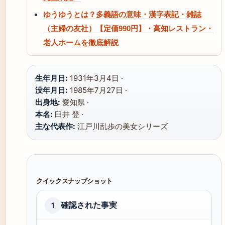
ゆうゆうとは？多義語の意味・漢字表記・雑誌
（主婦の友社）【定価990円】・高知レストラン・
老人ホームを徹底解説
生年月日:
1931年3月4日 ·
没年月日:
1985年7月27日 ·
出身地:
愛知県 ·
本名:
臼井 登 ·
主な代表作:
江戸川乱歩の美女シリーズ
クイックスナップショット
確認された事実
1