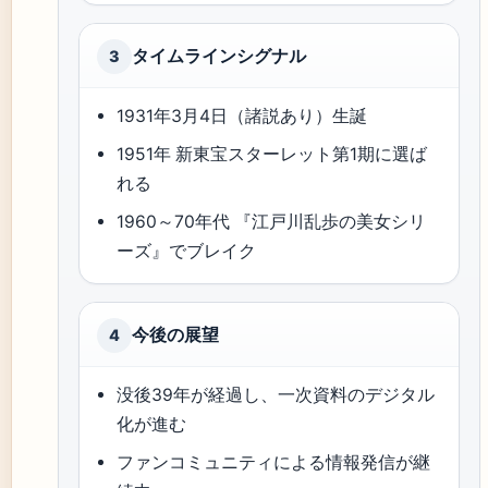
タイムラインシグナル
3
1931年3月4日（諸説あり）生誕
1951年 新東宝スターレット第1期に選ば
れる
1960～70年代 『江戸川乱歩の美女シリ
ーズ』でブレイク
今後の展望
4
没後39年が経過し、一次資料のデジタル
化が進む
ファンコミュニティによる情報発信が継