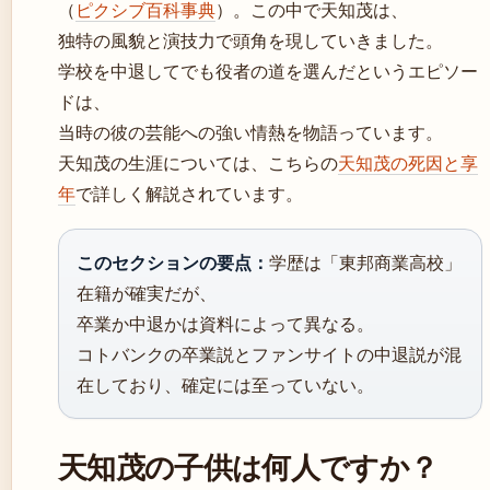
（
ピクシブ百科事典
）。この中で天知茂は、
独特の風貌と演技力で頭角を現していきました。
学校を中退してでも役者の道を選んだというエピソー
ドは、
当時の彼の芸能への強い情熱を物語っています。
天知茂の生涯については、こちらの
天知茂の死因と享
年
で詳しく解説されています。
このセクションの要点：
学歴は「東邦商業高校」
在籍が確実だが、
卒業か中退かは資料によって異なる。
コトバンクの卒業説とファンサイトの中退説が混
在しており、確定には至っていない。
天知茂の子供は何人ですか？