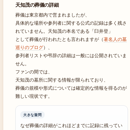
天知茂の葬儀の詳細
葬儀は東京都内で営まれましたが、
具体的な場所や参列者に関する公式の記録は多く残さ
れていません。天知茂の本名である「臼井登」
として葬儀が行われたとも言われますが（
著名人の墓
巡りのブログ
）、
参列者リストや弔辞の詳細は一般には公開されていま
せん。
ファンの間では、
天知茂の墓所に関する情報が限られており、
葬儀の規模や形式については確定的な情報を得るのが
難しい現状です。
大きな疑問
なぜ葬儀の詳細がこれほどまでに記録に残ってい