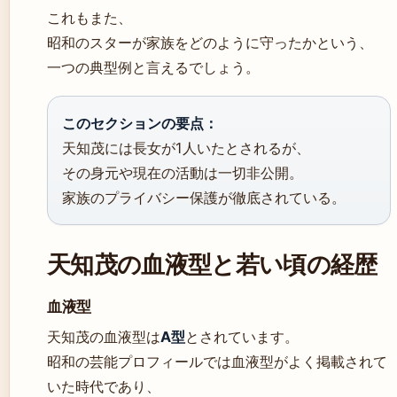
これもまた、
昭和のスターが家族をどのように守ったかという、
一つの典型例と言えるでしょう。
このセクションの要点：
天知茂には長女が1人いたとされるが、
その身元や現在の活動は一切非公開。
家族のプライバシー保護が徹底されている。
天知茂の血液型と若い頃の経歴
血液型
天知茂の血液型は
A型
とされています。
昭和の芸能プロフィールでは血液型がよく掲載されて
いた時代であり、