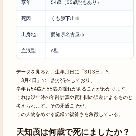
享年
54歳（55歳説もあり）
死因
くも膜下出血
出身地
愛知県名古屋市
血液型
A型
データを見ると、生年月日に「3月3日」と
「3月4日」の二説が混在しており、
享年も54歳と55歳の揺れがあることがわかります。
これは没年時の年齢計算や資料間の誤差によるものと
考えられます。その矛盾こそが、
この人物をめぐる記録の複雑さを象徴している。
天知茂は何歳で死にましたか？