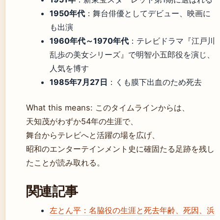
1950年代
：舞台俳優としてデビュー、映画に
も出演
1960年代～1970年代
：テレビドラマ『江戸川
乱歩の美女シリーズ』で明智小五郎役を演じ、
人気を博す
1985年7月27日
：くも膜下出血のため死去
What this means: このタイムラインからは、
天知茂がわずか54年の生涯で、
舞台からテレビへと活躍の場を広げ、
昭和のエンターテインメント史に確固たる足跡を残し
たことが読み取れる。
関連記事
左とん平：名脇役の生涯と死去年齢、死因、浜