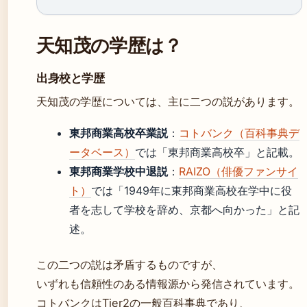
天知茂の学歴は？
出身校と学歴
天知茂の学歴については、主に二つの説があります。
東邦商業高校卒業説
：
コトバンク（百科事典デ
ータベース）
では「東邦商業高校卒」と記載。
東邦商業学校中退説
：
RAIZO（俳優ファンサイ
ト）
では「1949年に東邦商業高校在学中に役
者を志して学校を辞め、京都へ向かった」と記
述。
この二つの説は矛盾するものですが、
いずれも信頼性のある情報源から発信されています。
コトバンクはTier2の一般百科事典であり、