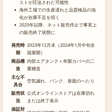
ストが圧迫された可能性
海外工場での生産遅れと品質検品の強
化が在庫不足を招く
2025年以降、ネット販売停止で事実上
の販売終了状態に
発売時
2023年12月末（2024年1月中旬全
期
国展開）
商品構
内部エアタンク＋布製カバーの二
造
重構造
主な不
空気漏れ、パンク、座面のへたり
具合
販売状
公式オンラインストアは在庫切れ
況
または終了表示
保証対