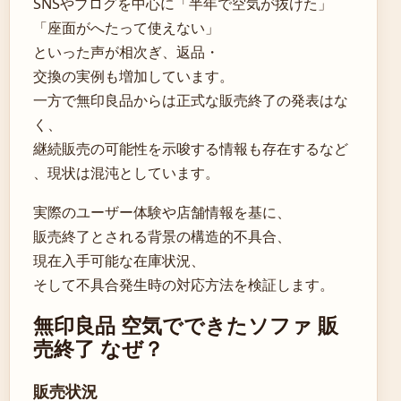
SNSやブログを中心に「半年で空気が抜けた」
「座面がへたって使えない」
といった声が相次ぎ、返品・
交換の実例も増加しています。
一方で無印良品からは正式な販売終了の発表はな
く、
継続販売の可能性を示唆する情報も存在するなど
、現状は混沌としています。
実際のユーザー体験や店舗情報を基に、
販売終了とされる背景の構造的不具合、
現在入手可能な在庫状況、
そして不具合発生時の対応方法を検証します。
無印良品 空気でできたソファ 販
売終了 なぜ？
販売状況