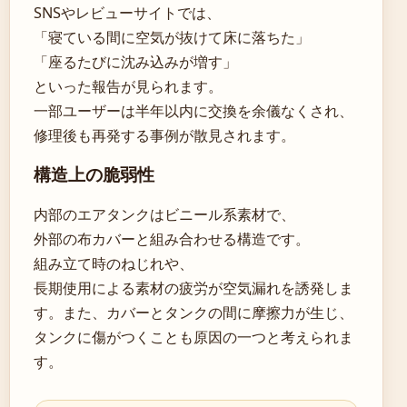
SNSやレビューサイトでは、
「寝ている間に空気が抜けて床に落ちた」
「座るたびに沈み込みが増す」
といった報告が見られます。
一部ユーザーは半年以内に交換を余儀なくされ、
修理後も再発する事例が散見されます。
構造上の脆弱性
内部のエアタンクはビニール系素材で、
外部の布カバーと組み合わせる構造です。
組み立て時のねじれや、
長期使用による素材の疲労が空気漏れを誘発しま
す。また、カバーとタンクの間に摩擦力が生じ、
タンクに傷がつくことも原因の一つと考えられま
す。