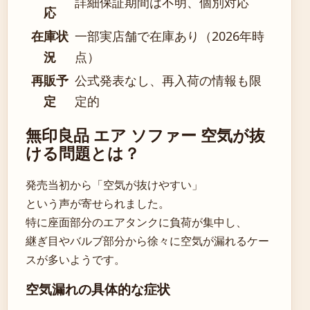
詳細保証期間は不明、個別対応
応
在庫状
一部実店舗で在庫あり（2026年時
況
点）
再販予
公式発表なし、再入荷の情報も限
定
定的
無印良品 エア ソファー 空気が抜
ける問題とは？
発売当初から「空気が抜けやすい」
という声が寄せられました。
特に座面部分のエアタンクに負荷が集中し、
継ぎ目やバルブ部分から徐々に空気が漏れるケー
スが多いようです。
空気漏れの具体的な症状