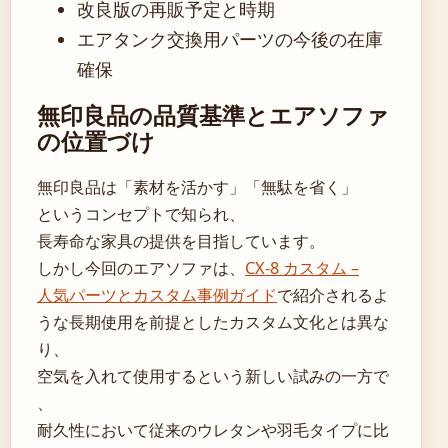
改良版の再販予定と時期
エアタンク交換用パーツの今後の在庫
確保
無印良品の品質基準とエアソファ
の位置づけ
無印良品は「素材を活かす」「無駄を省く」
というコンセプトで知られ、
長寿命な家具の提供を目指しています。
しかし今回のエアソファは、
CX-8 カスタム –
人気パーツとカスタム事例ガイド
で紹介されるよ
うな長期使用を前提としたカスタム文化とは異な
り、
空気を入れて使用するという新しい試みの一方で
、
耐久性において従来のウレタンや羽毛タイプに比