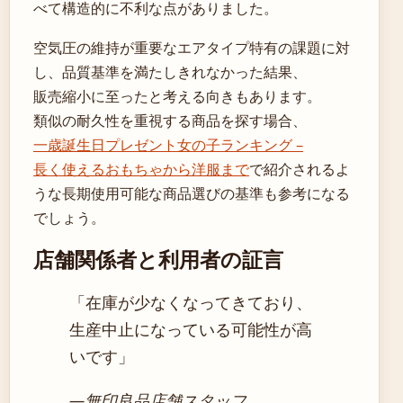
べて構造的に不利な点がありました。
空気圧の維持が重要なエアタイプ特有の課題に対
し、品質基準を満たしきれなかった結果、
販売縮小に至ったと考える向きもあります。
類似の耐久性を重視する商品を探す場合、
一歳誕生日プレゼント女の子ランキング –
長く使えるおもちゃから洋服まで
で紹介されるよ
うな長期使用可能な商品選びの基準も参考になる
でしょう。
店舗関係者と利用者の証言
「在庫が少なくなってきており、
生産中止になっている可能性が高
いです」
―無印良品店舗スタッフ