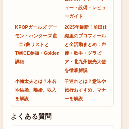
ィー・設備・レビュ
ーガイド
KPOPガールズ デー
2025年最新！前田佳
モン・ハンターズ 曲
織里のプロフィール
– 全7曲リストと
と全活動まとめ：声
TWICE参加・Golden
優・歌手・グラビ
詳細
ア・北九州観光大使
を徹底解説
小梅太夫とは？本名
子連れとは？意味や
や結婚、離婚、収入
旅行おすすめ、マナ
を解説
ーを解説
よくある質問