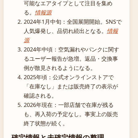
可能なエアタイプとして注目を集め
る。
情報源
2024年1月中旬
：全国展開開始。SNSで
人気爆発し、品切れ続出となる。
情報
源
2024年中頃
：空気漏れやパンクに関す
るユーザー報告が急増。返品・交換事
例が散見されるようになる。
2025年頃
：公式オンラインストアで
「在庫なし」または販売終了の表示が
確認される。
2026年現在
：一部店舗で在庫が残る
も、再入荷の予定なし。事実上の販売
終了状態が続く。
確定情報と未確定情報の整理