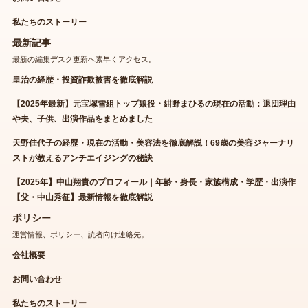
私たちのストーリー
最新記事
最新の編集デスク更新へ素早くアクセス。
皇治の経歴・投資詐欺被害を徹底解説
【2025年最新】元宝塚雪組トップ娘役・紺野まひるの現在の活動：退団理由
や夫、子供、出演作品をまとめました
天野佳代子の経歴・現在の活動・美容法を徹底解説！69歳の美容ジャーナリ
ストが教えるアンチエイジングの秘訣
【2025年】中山翔貴のプロフィール｜年齢・身長・家族構成・学歴・出演作
【父・中山秀征】最新情報を徹底解説
ポリシー
運営情報、ポリシー、読者向け連絡先。
会社概要
お問い合わせ
私たちのストーリー