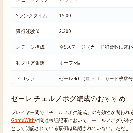
Sランクタイム
15:00
獲得経験値
2,200
ステージ構成
全5ステージ（カード消費数に関
初クリア報酬
オーブ5個
ドロップ
ゼーレ★6（直ドロ、カード枚数
ゼーレ チェルノボグ編成のおすすめ
プレイヤー間で「チェルノボグ編成」の有効性が問われ
GameWith
や関連検証記事において、チェルノボグが本
として明記されている事例は確認されていない。ただし、