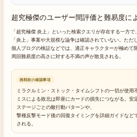
超究極傑のユーザー間評価と難易度に
「超究極傑 炎上」といった検索クエリが存在する一方で
「炎上」事案や大規模な論争は確認されていない。ただ
個人ブログの検証などでは、適正キャラクターが極めて
周回難易度の高さに対する不満の声が散見される。
挑戦前の確認事項
ミラクルミン・ストック・タイムシフトの一切が使用
ミスによる敗北は即座にカードの損失につながる。安
ステージごとの敵行動パターンや、
撃種反撃モード後の回復タイミングを詳細ガイドなど
される。