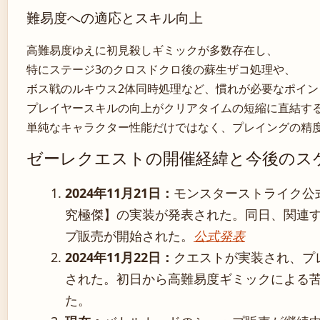
難易度への適応とスキル向上
高難易度ゆえに初見殺しギミックが多数存在し、
特にステージ3のクロスドクロ後の蘇生ザコ処理や、
ボス戦のルキウス2体同時処理など、慣れが必要なポイン
プレイヤースキルの向上がクリアタイムの短縮に直結す
単純なキャラクター性能だけではなく、プレイングの精
ゼーレクエストの開催経緯と今後のス
2024年11月21日：
モンスターストライク公
究極傑】の実装が発表された。同日、関連
プ販売が開始された。
公式発表
2024年11月22日：
クエストが実装され、プ
された。初日から高難易度ギミックによる
た。