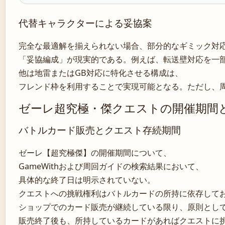
代替キャラクターによる妥協案
完全な最適解を揃えられない場合、部分的なギミック対
「妥協編成」が現実的である。例えば、転送壁対応を一
他は地雷またはGB対応に特化させる構成は、
フレンド枠を利用することで実現可能となる。ただし、
ゼーレ超究極・傑クエストの開催期間
バトルカード販売とクエスト存続期間
ゼーレ【超究極傑】の開催期間について、
GameWithおよび周回ガイドの検索結果において、
具体的な終了日は明示されていない。
クエストへの挑戦権利はバトルカードの所持に依存して
ショップでのカード販売が継続している限り、原則とし
販売終了後も、所持しているカードがあればクエストに