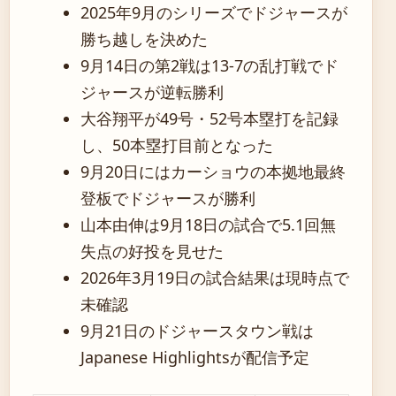
2025年9月のシリーズでドジャースが
勝ち越しを決めた
9月14日の第2戦は13-7の乱打戦でド
ジャースが逆転勝利
大谷翔平が49号・52号本塁打を記録
し、50本塁打目前となった
9月20日にはカーショウの本拠地最終
登板でドジャースが勝利
山本由伸は9月18日の試合で5.1回無
失点の好投を見せた
2026年3月19日の試合結果は現時点で
未確認
9月21日のドジャースタウン戦は
Japanese Highlightsが配信予定