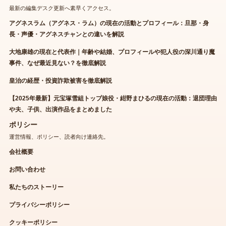
最新の編集デスク更新へ素早くアクセス。
アグネスラム（アグネス・ラム）の現在の活動とプロフィール：旦那・身
長・声優・アグネスチャンとの違いを解説
大地康雄の現在と代表作｜年齢や結婚、プロフィールや犯人役の深川通り魔
事件、なぜ最近見ない？を徹底解説
皇治の経歴・投資詐欺被害を徹底解説
【2025年最新】元宝塚雪組トップ娘役・紺野まひるの現在の活動：退団理由
や夫、子供、出演作品をまとめました
ポリシー
運営情報、ポリシー、読者向け連絡先。
会社概要
お問い合わせ
私たちのストーリー
プライバシーポリシー
クッキーポリシー