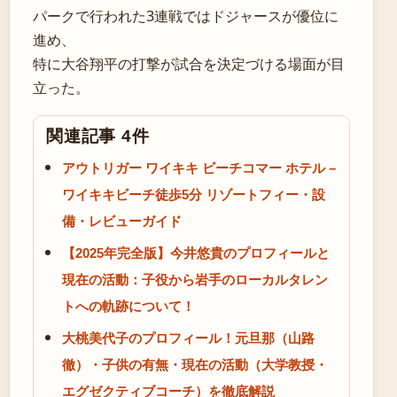
パークで行われた3連戦ではドジャースが優位に
進め、
特に大谷翔平の打撃が試合を決定づける場面が目
立った。
関連記事 4件
アウトリガー ワイキキ ビーチコマー ホテル –
ワイキキビーチ徒歩5分 リゾートフィー・設
備・レビューガイド
【2025年完全版】今井悠貴のプロフィールと
現在の活動：子役から岩手のローカルタレン
トへの軌跡について！
大桃美代子のプロフィール！元旦那（山路
徹）・子供の有無・現在の活動（大学教授・
エグゼクティブコーチ）を徹底解説