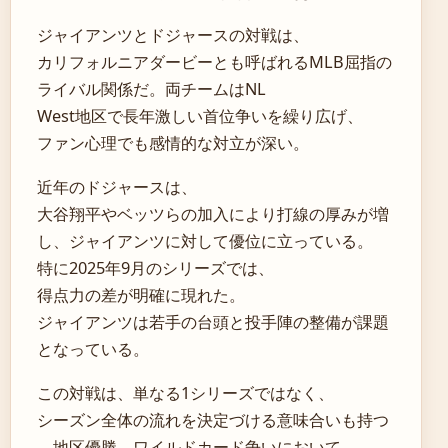
ジャイアンツとドジャースの対戦は、
カリフォルニアダービーとも呼ばれるMLB屈指の
ライバル関係だ。両チームはNL
West地区で長年激しい首位争いを繰り広げ、
ファン心理でも感情的な対立が深い。
近年のドジャースは、
大谷翔平やベッツらの加入により打線の厚みが増
し、ジャイアンツに対して優位に立っている。
特に2025年9月のシリーズでは、
得点力の差が明確に現れた。
ジャイアンツは若手の台頭と投手陣の整備が課題
となっている。
この対戦は、単なる1シリーズではなく、
シーズン全体の流れを決定づける意味合いも持つ
。地区優勝、ワイルドカード争いにおいて、