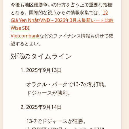
今後も地区優勝争いの行方を占う上で重要な指標
となる。国際的な視点からの情報収集では、
Tỷ
Giá Yen Nhật/VND – 2026年3月末最新レート比較
Wise SBI
Vietcombank
などのファイナンス情報も併せて確
認するとよい。
対戦のタイムライン
2025年9月13日
オラクル・パークで13-7の乱打戦。
ドジャースが勝利。
2025年9月14日
13-7でドジャースが連勝。