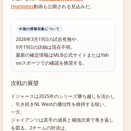
Highlights
動画も公開される見込みだ。
今後の情報収集について
2026年3月19日の試合有無や、
9月19日の詳細は現在不明。
最新の確定情報はMLB公式サイトまたはYah
ooスポーツでの確認を推奨する。
次戦の展望
ドジャースは2025年のシリーズ勝ち越しを活かし
、引き続きNL Westの優位性を維持する狙い。
一方、
ジャイアンツは若手の成長と補強次第で巻き返し
を図る。2チームの対決は、