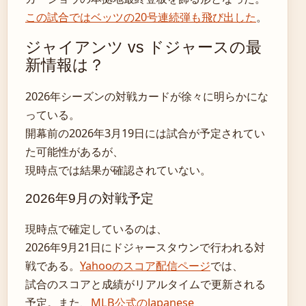
この試合ではベッツの20号連続弾も飛び出した
。
ジャイアンツ vs ドジャースの最
新情報は？
2026年シーズンの対戦カードが徐々に明らかにな
っている。
開幕前の2026年3月19日には試合が予定されてい
た可能性があるが、
現時点では結果が確認されていない。
2026年9月の対戦予定
現時点で確定しているのは、
2026年9月21日にドジャースタウンで行われる対
戦である。
Yahooのスコア配信ページ
では、
試合のスコアと成績がリアルタイムで更新される
予定。また、
MLB公式のJapanese