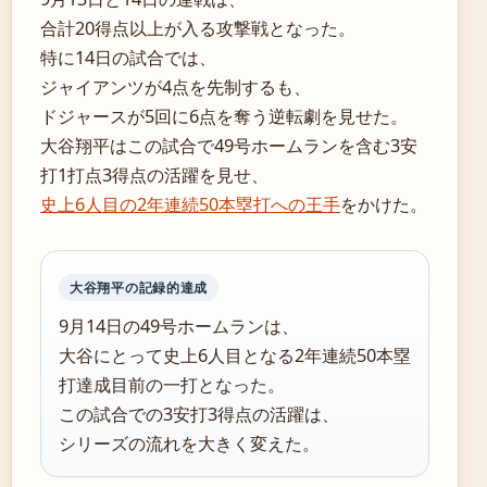
合計20得点以上が入る攻撃戦となった。
特に14日の試合では、
ジャイアンツが4点を先制するも、
ドジャースが5回に6点を奪う逆転劇を見せた。
大谷翔平はこの試合で49号ホームランを含む3安
打1打点3得点の活躍を見せ、
史上6人目の2年連続50本塁打への王手
をかけた。
大谷翔平の記録的達成
9月14日の49号ホームランは、
大谷にとって史上6人目となる2年連続50本塁
打達成目前の一打となった。
この試合での3安打3得点の活躍は、
シリーズの流れを大きく変えた。