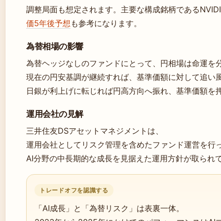
調整局面も想定されます。主要な構成銘柄であるNVID
価5年後予想
も参考になります。
為替相場の影響
為替ヘッジなしのファンドにとって、円相場は命運を
現在の円安基調が継続すれば、基準価額に対して追い
日銀が利上げに転じれば円高方向へ振れ、基準価額を
運用会社の見解
三井住友DSアセットマネジメントは、
運用会社としてリスク管理を含めたファンド運営を行
AI分野の中長期的な成長を見据えた運用方針が取られ
トレードオフを認識する
「AI成長」と「為替リスク」は表裏一体。