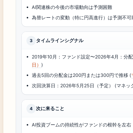
AI関連株の今後の市場動向は予測困難
為替レートの変動（特に円高進行）は予測不可
タイムラインシグナル
3
2019年10月：ファンド設定〜2026年4月：分配
日）
)
過去5回の分配金は200円または300円で推移 (
次回決算日：2026年5月25日（予定） (マネ
次に来ること
4
AI投資ブームの持続性がファンドの根幹を左右