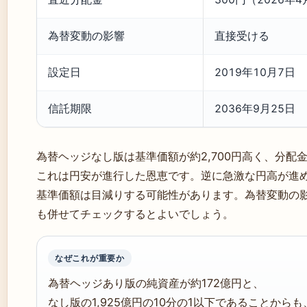
為替変動の影響
直接受ける
設定日
2019年10月7日
信託期限
2036年9月25日
為替ヘッジなし版は基準価額が約2,700円高く、分配
これは円安が進行した恩恵です。逆に急激な円高が進
基準価額は目減りする可能性があります。為替変動の
も併せてチェックするとよいでしょう。
なぜこれが重要か
為替ヘッジあり版の純資産が約172億円と、
なし版の1,925億円の10分の1以下であることか