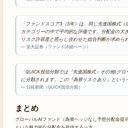
「ファンドスコア3（3年）は、同じ先進国株式（
カテゴリーの中で平均的な評価です。分配金の大
リスク許容度と照らし合わせた総合判断が求めら
— 楽天証券（ファンド詳細ページ）
「QUICK投信分類では『先進国株式－その他(グ
に分類されます。この『為替リスクあり』という
— 日経新聞（QUICK投信分類）
まとめ
グローバルAIファンド（為替ヘッジなし予想分配金提示型
という魅力的な分配金を提供する一方、