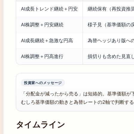
AI成長トレンド継続＋円安
継続保有（再投資推
AI株調整＋円安継続
様子見（基準価額の
AI成長継続＋急激な円高
為替ヘッジあり版へ
AI株調整＋円高進行
損切りも含めた見直
投資家へのメッセージ
「分配金が減ったから売る」は短絡的。基準価額が
むしろ基準価額の動きと為替レートの2軸で判断す
タイムライン