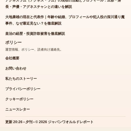
アグネスラム（アグネス・ラム）の現在の活動とプロフィール：旦那・身
長・声優・アグネスチャンとの違いを解説
大地康雄の現在と代表作｜年齢や結婚、プロフィールや犯人役の深川通り魔
事件、なぜ最近見ない？を徹底解説
皇治の経歴・投資詐欺被害を徹底解説
ポリシー
運営情報、ポリシー、読者向け連絡先。
会社概要
お問い合わせ
私たちのストーリー
プライバシーポリシー
クッキーポリシー
ニュースレター
更新 20:26 • 夕刊 • © 2026 ジャパンワオルルドレポート