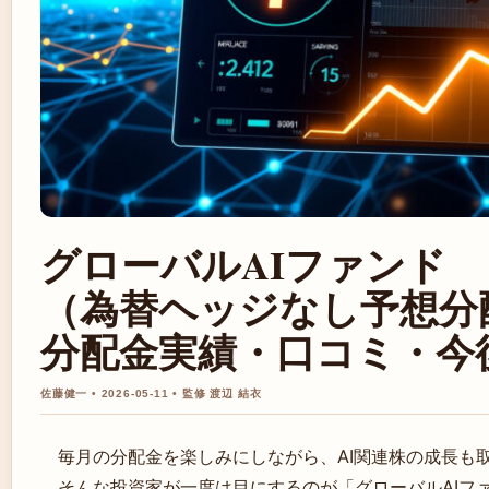
グローバルAIファンド
（為替ヘッジなし予想分
分配金実績・口コミ・今
佐藤健一 • 2026-05-11 • 監修 渡辺 結衣
毎月の分配金を楽しみにしながら、AI関連株の成長も
そんな投資家が一度は目にするのが「グローバルAIフ