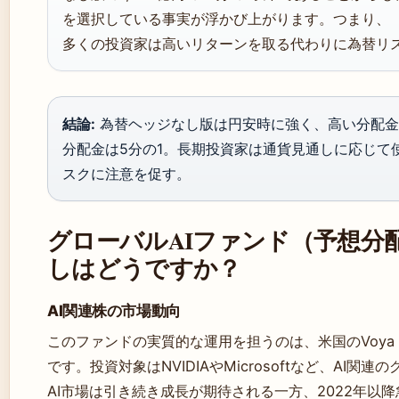
を選択している事実が浮かび上がります。つまり、
多くの投資家は高いリターンを取る代わりに為替リ
結論:
為替ヘッジなし版は円安時に強く、高い分配金
分配金は5分の1。長期投資家は通貨見通しに応じて
スクに注意を促す。
グローバルAIファンド（予想分
しはどうですか？
AI関連株の市場動向
このファンドの実質的な運用を担うのは、米国のVoya Inv
です。投資対象はNVIDIAやMicrosoftなど、AI関
AI市場は引き続き成長が期待される一方、2022年以