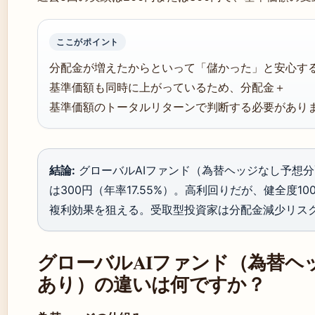
ここがポイント
分配金が増えたからといって「儲かった」と安心す
基準価額も同時に上がっているため、分配金＋
基準価額のトータルリターンで判断する必要があり
結論:
グローバルAIファンド（為替ヘッジなし予想
は300円（年率17.55%）。高利回りだが、健全度
複利効果を狙える。受取型投資家は分配金減少リス
グローバルAIファンド（為替ヘ
あり）の違いは何ですか？