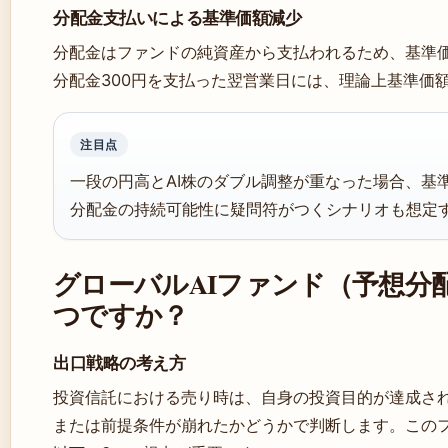
分配金支払いによる基準価額減少
分配金はファンドの純資産から支払われるため、基準
分配金300円を支払った翌営業日には、理論上基準価額
注目点
一段の円高とAI株のダブル調整が重なった場合、基準
分配金の持続可能性に疑問符がつくシナリオも想定
グローバルAIファンド（予想分
つですか？
出口戦略の考え方
投資信託における売り時は、自身の投資目的が達成さ
または前提条件が崩れたかどうかで判断します。この