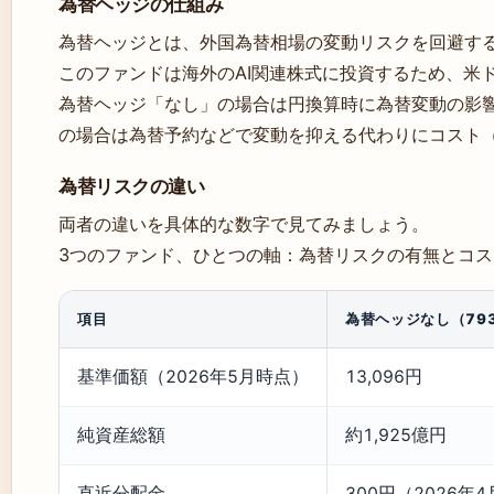
為替ヘッジの仕組み
為替ヘッジとは、外国為替相場の変動リスクを回避す
このファンドは海外のAI関連株式に投資するため、米
為替ヘッジ「なし」の場合は円換算時に為替変動の影
の場合は為替予約などで変動を抑える代わりにコスト
為替リスクの違い
両者の違いを具体的な数字で見てみましょう。
3つのファンド、ひとつの軸：為替リスクの有無とコス
項目
為替ヘッジなし（793
基準価額（2026年5月時点）
13,096円
純資産総額
約1,925億円
直近分配金
300円（2026年