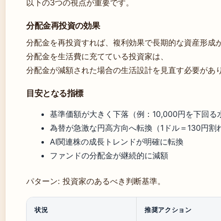
以下の3つの視点が重要です。
分配金再投資の効果
分配金を再投資すれば、複利効果で長期的な資産形成
分配金を生活費に充てている投資家は、
分配金が減額された場合の生活設計を見直す必要があ
目安となる指標
基準価額が大きく下落（例：10,000円を下回る
為替が急激な円高方向へ転換（1ドル＝130円割
AI関連株の成長トレンドが明確に転換
ファンドの分配金が継続的に減額
パターン: 投資家のあるべき判断基準。
状況
推奨アクション