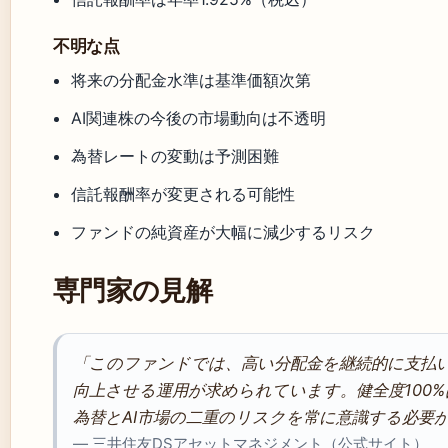
不明な点
将来の分配金水準は基準価額次第
AI関連株の今後の市場動向は不透明
為替レートの変動は予測困難
信託報酬率が変更される可能性
ファンドの純資産が大幅に減少するリスク
専門家の見解
「このファンドでは、高い分配金を継続的に支払
向上させる運用が求められています。健全度100
為替とAI市場の二重のリスクを常に意識する必要
— 三井住友DSアセットマネジメント（公式サイト）