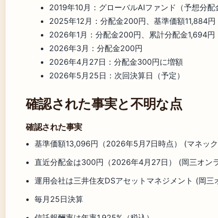
2019年10月
：グローバルAIファンド（予想分配
2025年12月
：分配金200円、基準価額11,884円 
2026年1月
：分配金200円、累計分配金1,694円
2026年3月
：分配金200円
2026年4月27日
：分配金300円に増額
2026年5月25日
：次回決算日（予定）
確認された事実と不明な点
確認された事実
基準価額13,096円（2026年5月7日時点） (マネッ
直近分配金は300円（2026年4月27日） (岡三オン
運用会社は三井住友DSアセットマネジメント (岡三
毎月25日決算
信託報酬率は年率1.925%（税込）