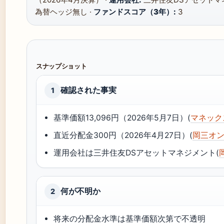
為替ヘッジ無し ·
ファンドスコア（3年）:
3
スナップショット
確認された事実
1
基準価額13,096円（2026年5月7日）(
マネック
直近分配金300円（2026年4月27日）(
岡三オ
運用会社は三井住友DSアセットマネジメント(
何が不明か
2
将来の分配金水準は基準価額次第で不透明