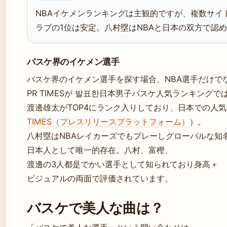
NBAイケメンランキングは主観的ですが、複数サイ
ラブの1位は安定。八村塁はNBAと日本の双方で認
バスケ界のイケメン選手
バスケ界のイケメン選手を探す場合、NBA選手だけで
PR TIMESが 발표한日本男子バスケ人気ランキング
渡邊雄太がTOP4にランク入りしており、日本での人
TIMES（プレスリリースプラットフォーム）
）。
八村塁はNBAレイカーズでもプレーしグローバルな知
日本人として唯一的存在。八村、富樫、
渡邊の3人都是でかい選手として知られており身高＋
ビジュアルの両面で評価されています。
バスケで美人な曲は？