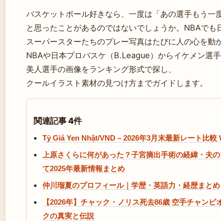
バスケットボール好きなら、一度は「あの選手もう一
と思ったことがあるのではないでしょうか。NBAでも
スーパースターたちのプレー写真はたびに人の心を動
NBAや日本プロバスケ（B.League）からイケメン選
美人選手の画像をランキング形式で探し、
クールイラスト素材の見つけ方までガイドします。
関連記事 4件
Tỷ Giá Yen Nhật/VND – 2026年3月末最新レート比較 Wi
上原さくらに何があった？子宮摘出手術の経緯・夫の
て2025年最新情報まとめ
仲川瑠夏のプロフィール｜学歴・英語力・経歴まとめ
【2026年】チャック・ノリス死去86歳 空手チャン
クの真実と伝説