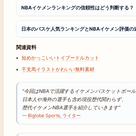
NBAイケメンランキングの信頼性はどう判断する？
日本のバスケ人気ランキングとNBAイケメン評価の
関連資料
短めかっこいいトイプードルカット
干支馬イラストかわいい無料素材
“今回はNBAで活躍するイケメンバスケットボー
日本人や海外の選手も含め現役歴代関わらず、
歴代イケメンNBA選手を紹介していきます”
—
Biglobe Sports, ライター