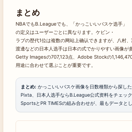
まとめ
NBAでもB.Leagueでも、「かっこいいバスケ选手」
の定义はユーザーごとに異なります。ケビン・
ラブの歴代1位は複数の网站上确认できますが、八村、
渡邊などの日本人选手は日本の式でかりやすい画像が
Getty Imagesの707,123点、Adobe Stockの1
用途に合わせて選ぶことが重要です。
まとめ:
かっこいいバスケ画像を日数種類から探したいな
Pixta、日本人选手ならB.League公式资料をチェッ
SportsとPR TIMESの組み合わせが、最もデータ