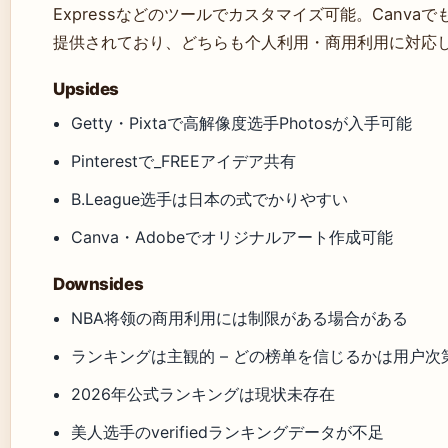
Expressなどのツールでカスタマイズ可能。Canva
提供されており、どちらも个人利用・商用利用に対応
Upsides
Getty・Pixtaで高解像度选手Photosが入手可能
Pinterestで_FREEアイデア共有
B.League选手は日本の式でかりやすい
Canva・Adobeでオリジナルアート作成可能
Downsides
NBA将领の商用利用には制限がある場合がある
ランキングは主観的 – どの榜单を信じるかは用户次
2026年公式ランキングは現状未存在
美人选手のverifiedランキングデータが不足