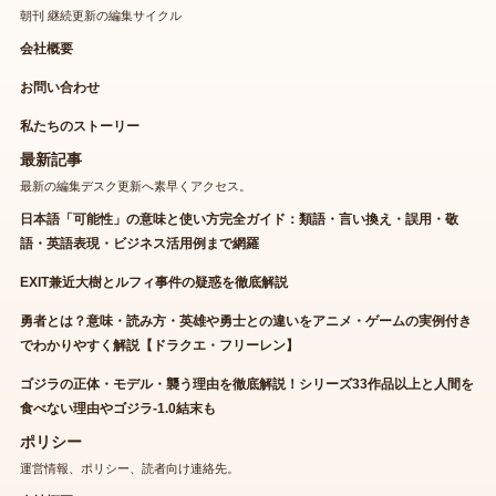
朝刊 継続更新の編集サイクル
会社概要
お問い合わせ
私たちのストーリー
最新記事
最新の編集デスク更新へ素早くアクセス。
日本語「可能性」の意味と使い方完全ガイド：類語・言い換え・誤用・敬
語・英語表現・ビジネス活用例まで網羅
EXIT兼近大樹とルフィ事件の疑惑を徹底解説
勇者とは？意味・読み方・英雄や勇士との違いをアニメ・ゲームの実例付き
でわかりやすく解説【ドラクエ・フリーレン】
ゴジラの正体・モデル・襲う理由を徹底解説！シリーズ33作品以上と人間を
食べない理由やゴジラ-1.0結末も
ポリシー
運営情報、ポリシー、読者向け連絡先。