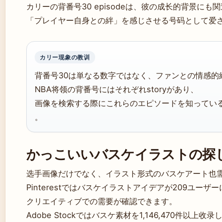
カリーの背番号30 episodeは、彼の成长的背景にも
「プレイヤー自身との絆」を感じさせる号码として爱
カリー现象の教训
背番号30は単なる数字ではなく、ファンとの情感的
NBA将领の背番号にはそれぞれstoryがあり、
画像を検索する際にこれらのエピソードを知ってい
。
かっこいいバスケイラストの探
选手画像だけでなく、イラスト形式のバスケアート也
Pinterestではバスケイラストアイデアが209ユー
クリエイティブでの需要が確認できます。
Adobe Stockではバスケ素材を1,146,470件以上收录