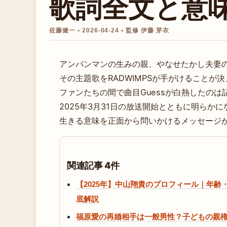
歌詞全文と意
佐藤健一 • 2026-04-24 • 監修 伊藤 芽衣
アンパンマンの生みの親、やなせたかし夫妻の
その主題歌をRADWIMPSが手がけることが
ファンたちの間で曲目Guessが白熱したのは
2025年3月31日の放送開始とともに明ら
生きる意味を正面から問いかけるメッセージ
関連記事 4件
【2025年】中山翔貴のプロフィール｜年
底解説
福原愛の再婚相手は一般男性？子どもの親権