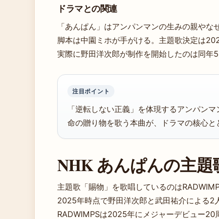
ドラマとの関連
「あんぱん」はアンパンマンの生みの親やな
脚本は中園ミホが手がける。主題歌決定は20
実際に野田洋次郎が制作を開始したのは同年
注目ポイント
「逆転しない正義」を体現するアンパンマ
命の贈り物を歌う本曲が、ドラマの核心と
NHK あんぱんの主
主題歌「賜物」を歌唱しているのはRADWIM
2025年時点で野田洋次郎と武田祐介による
RADWIMPSは2025年にメジャーデビュー2