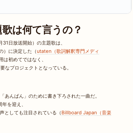
題歌は何て言うの？
3月31日放送開始）の主題歌は、
もの）に決定した（
utaten（歌詞解釈専門メディ
起用は初めてではなく、
の重要なプロジェクトとなっている。
小説「あんぱん」のために書き下ろされた一曲だ。
0周年を迎え、
一声としても注目されている（
Billboard Japan（音楽