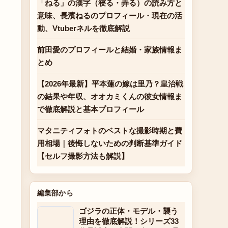
「ねる」の漢字（寝る・弄る）の読み方と
意味、長濱ねるのプロフィール・現在の活
動、Vtuberネルを徹底解説
前田愛のプロフィールと結婚・家族情報ま
とめ
【2026年最新】平本蓮の嫁は里乃？皇治戦
の結果や年収、オオカミくんの彼女情報ま
で徹底解説と基本プロフィール
マタニティフォトのベストな撮影時期と費
用相場｜後悔しないための判断基準ガイド
【セルフ撮影方法も解説】
編集部から
ゴジラの正体・モデル・襲う
理由を徹底解説！シリーズ33