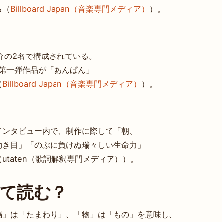
る（
Billboard Japan（音楽専門メディア）
）。
武田祐介の2名で構成されている。
、第一弾作品が「あんぱん」
（
Billboard Japan（音楽専門メディア）
）。
インタビュー内で、制作に際して「朝、
効き目」「のぶに負けぬ瑞々しい生命力」
taten（歌詞解釈専門メディア））。
なんて読む？
賜」は「たまわり」、「物」は「もの」を意味し、