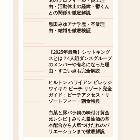
太のプロフィール・炎上理
由・活動休止の経緯・鬱くん
との関係を徹底解説
黒田みゆアナ学歴・卒業理
由・結婚を徹底検証
【2025年最新】シットキング
スとは？4人組ダンスグループ
のメンバーや有名になった理
由・すごい点も完全解説
ヒルトン ハワイアン ビレッジ
ワイキキ ビーチ リゾート完全
ガイド：ビーチアクセス・リ
ゾートフィー・朝食特典
白菜と豚バラ鍋の味付け黄金
比レシピ｜みりん醤油酒の基
本配合から人気つけだれのバ
リエーションまで徹底解説