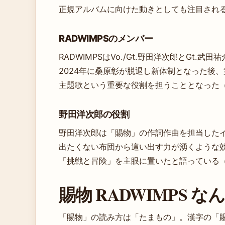
正規アルバムに向けた動きとしても注目され
RADWIMPSのメンバー
RADWIMPSはVo./Gt.野田洋次郎とGt.
2024年に桑原彰が脱退し新体制となった後
主題歌という重要な役割を担うこととなった
野田洋次郎の役割
野田洋次郎は「賜物」の作詞作曲を担当した
出たくない布団から這い出す力が湧くような
「挑戦と冒険」を主眼に置いたと語っている（u
賜物 RADWIMPS 
「賜物」の読み方は「たまもの」。漢字の「