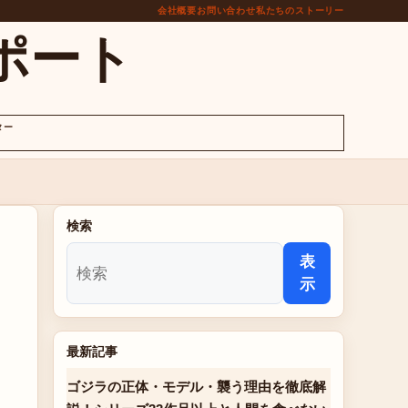
会社概要
お問い合わせ
私たちのストーリー
ポート
ター
検索
表
示
最新記事
ゴジラの正体・モデル・襲う理由を徹底解