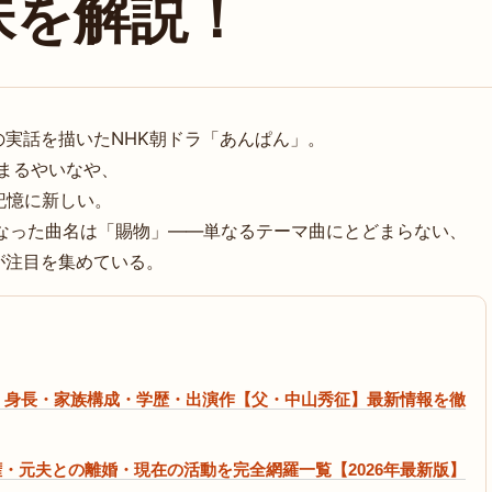
味を解説！
実話を描いたNHK朝ドラ「あんぱん」。
決まるやいなや、
記憶に新しい。
かになった曲名は「賜物」——単なるテーマ曲にとどまらない、
が注目を集めている。
齢・身長・家族構成・学歴・出演作【父・中山秀征】最新情報を徹
・元夫との離婚・現在の活動を完全網羅一覧【2026年最新版】