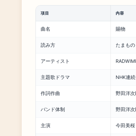
項目
内容
曲名
賜物
読み方
たまもの
アーティスト
RADWIM
主題歌ドラマ
NHK連
作詞作曲
野田洋次
バンド体制
野田洋次
主演
今田美桜