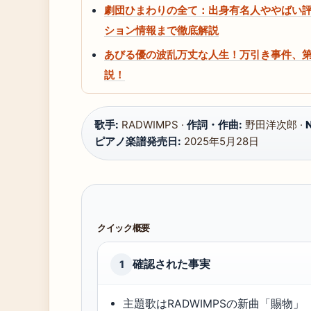
劇団ひまわりの全て：出身有名人ややばい
ション情報まで徹底解説
あびる優の波乱万丈な人生！万引き事件、
説！
歌手:
RADWIMPS ·
作詞・作曲:
野田洋次郎 ·
ピアノ楽譜発売日:
2025年5月28日
クイック概要
確認された事実
1
主題歌はRADWIMPSの新曲「賜物」